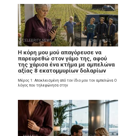
CELEBRITY NEWS
0
52
Η κόρη μου μού απαγόρευσε να
παρευρεθώ στον γάμο της, αφού
της χάρισα ένα κτήμα με αμπελώνα
αξίας 8 εκατομμυρίων δολαρίων
Μέρος 1: Αποκλεισμένη από τον ίδιο μου τον αμπελώνα Ο
λόγος που τηλεφώνησα στην