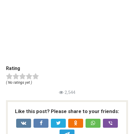
Rating
( No ratings yet )
2,544
Like this post? Please share to your friends: