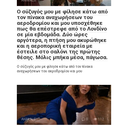
ANIMALS
0
77
Ο σύζυγός μου με φίλησε κάτω από
τον πίνακα αναχωρήσεων του
αεροδρομίου και μου υποσχέθηκε
πως θα επέστρεφε από το Λονδίνο
σε μία εβδομάδα. Δύο ώρες
αργότερα, η πτήση μου ακυρώθηκε
και η αεροπορική εταιρεία με
έστειλε στο σαλόνι της πρώτης
θέσης. Μόλις μπήκα μέσα, πάγωσα.
Ο σύζυγός μου με φίλησε κάτω από τον πίνακα
αναχωρήσεων του αεροδρομίου και μου
ANIMALS
0
112