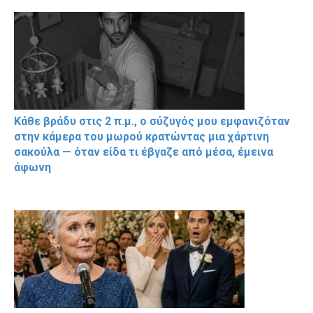
Κάθε βράδυ στις 2 π.μ., ο σύζυγός μου εμφανιζόταν
στην κάμερα του μωρού κρατώντας μια χάρτινη
σακούλα — όταν είδα τι έβγαζε από μέσα, έμεινα
άφωνη