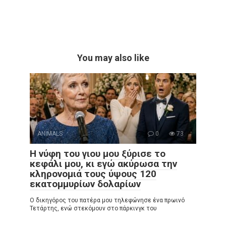
You may also like
ANIMALS
0
73
Η νύφη του γιου μου ξύρισε το
κεφάλι μου, κι εγώ ακύρωσα την
κληρονομιά τους ύψους 120
εκατομμυρίων δολαρίων
Ο δικηγόρος του πατέρα μου τηλεφώνησε ένα πρωινό
Τετάρτης, ενώ στεκόμουν στο πάρκινγκ του