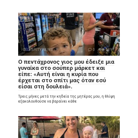
CELEBRITY NEWS
0
109
Ο πεντάχρονος γιος μου έδειξε μια
γυναίκα στο σούπερ μάρκετ και
είπε: «Αυτή είναι η κυρία που
έρχεται στο σπίτι μας όταν εσύ
είσαι στη δουλειά».
Τρεις μήνες μετά την κηδεία της μητέρας μου, η θλίψη
εξακολουθούσε να βαραίνει κάθε