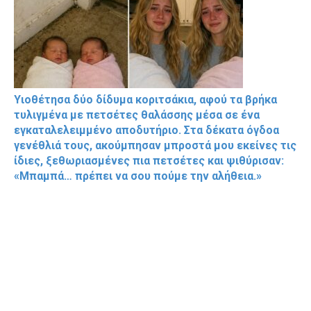
Υιοθέτησα δύο δίδυμα κοριτσάκια, αφού τα βρήκα
τυλιγμένα με πετσέτες θαλάσσης μέσα σε ένα
εγκαταλελειμμένο αποδυτήριο. Στα δέκατα όγδοα
γενέθλιά τους, ακούμπησαν μπροστά μου εκείνες τις
ίδιες, ξεθωριασμένες πια πετσέτες και ψιθύρισαν:
«Μπαμπά… πρέπει να σου πούμε την αλήθεια.»