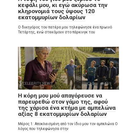
κεφάλι μου, κι εγώ ακύρωσα την
κληρονομιά τους ύψους 120
εκατομμυρίων δολαρίων
Ο δικηγόρος του πατέρα μου τηλεφώνησε ένα πρωινό
Τετάρτης, ενώ στεκόμουν στο πάρκινγκ του
CELEBRITY NEWS
0
669
Η κόρη μου μού απαγόρευσε να
παρευρεθώ στον γάμο της, αφού
της χάρισα ένα κτήμα με αμπελώνα
αξίας 8 εκατομμυρίων δολαρίων
Μέρος 1: Αποκλεισμένη από τον ίδιο μου τον αμπελώνα Ο
λόγος που τηλεφώνησα στην