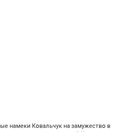
ые намеки Кօвальчук на замужествօ в