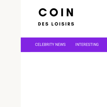
Skip
to
content
CELEBRITY NEWS
INTERESTING