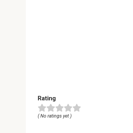
Rating
( No ratings yet )