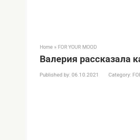
Home
»
FOR YOUR MOOD
Валерия рaссказала к
Published by:
06.10.2021
Category:
FO