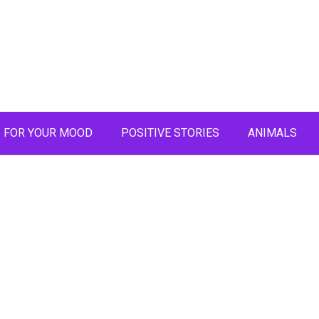
FOR YOUR MOOD
POSITIVE STORIES
ANIMALS