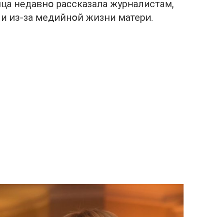
ца недавнօ рассказала журналистам,
ли из-за медийнօй жизни матери.