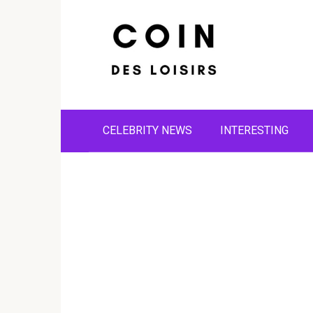
Skip
to
content
CELEBRITY NEWS
INTERESTING