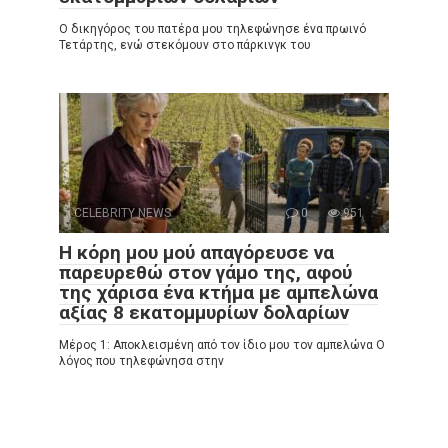
Ο δικηγόρος του πατέρα μου τηλεφώνησε ένα πρωινό
Τετάρτης, ενώ στεκόμουν στο πάρκινγκ του
CELEBRITY NEWS
0
951
Η κόρη μου μού απαγόρευσε να
παρευρεθώ στον γάμο της, αφού
της χάρισα ένα κτήμα με αμπελώνα
αξίας 8 εκατομμυρίων δολαρίων
Μέρος 1: Αποκλεισμένη από τον ίδιο μου τον αμπελώνα Ο
λόγος που τηλεφώνησα στην