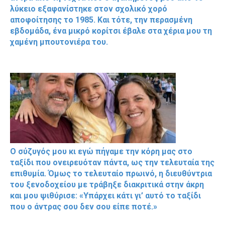
λύκειο εξαφανίστηκε στον σχολικό χορό
αποφοίτησης το 1985. Και τότε, την περασμένη
εβδομάδα, ένα μικρό κορίτσι έβαλε στα χέρια μου τη
χαμένη μπουτονιέρα του.
Ο σύζυγός μου κι εγώ πήγαμε την κόρη μας στο
ταξίδι που ονειρευόταν πάντα, ως την τελευταία της
επιθυμία. Όμως το τελευταίο πρωινό, η διευθύντρια
του ξενοδοχείου με τράβηξε διακριτικά στην άκρη
και μου ψιθύρισε: «Υπάρχει κάτι γι’ αυτό το ταξίδι
που ο άντρας σου δεν σου είπε ποτέ.»