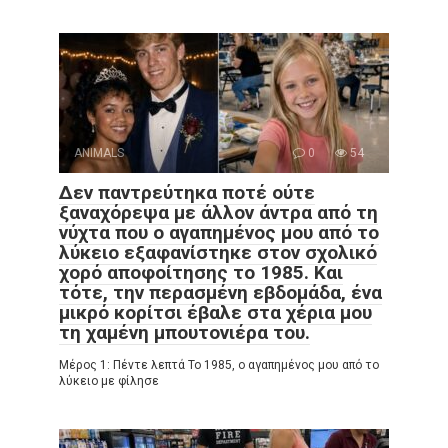
ANIMALS
0
54
Δεν παντρεύτηκα ποτέ ούτε
ξαναχόρεψα με άλλον άντρα από τη
νύχτα που ο αγαπημένος μου από το
λύκειο εξαφανίστηκε στον σχολικό
χορό αποφοίτησης το 1985. Και
τότε, την περασμένη εβδομάδα, ένα
μικρό κορίτσι έβαλε στα χέρια μου
τη χαμένη μπουτονιέρα του.
Μέρος 1: Πέντε λεπτά Το 1985, ο αγαπημένος μου από το
λύκειο με φίλησε