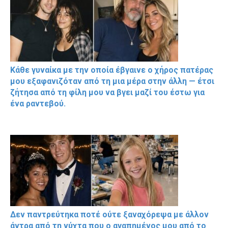
Κάθε γυναίκα με την οποία έβγαινε ο χήρος πατέρας
μου εξαφανιζόταν από τη μια μέρα στην άλλη — έτσι
ζήτησα από τη φίλη μου να βγει μαζί του έστω για
ένα ραντεβού.
Δεν παντρεύτηκα ποτέ ούτε ξαναχόρεψα με άλλον
άντρα από τη νύχτα που ο αγαπημένος μου από το