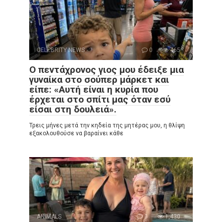
CELEBRITY NEWS
0
465
Ο πεντάχρονος γιος μου έδειξε μια
γυναίκα στο σούπερ μάρκετ και
είπε: «Αυτή είναι η κυρία που
έρχεται στο σπίτι μας όταν εσύ
είσαι στη δουλειά».
Τρεις μήνες μετά την κηδεία της μητέρας μου, η θλίψη
εξακολουθούσε να βαραίνει κάθε
ANIMALS
0
1,430