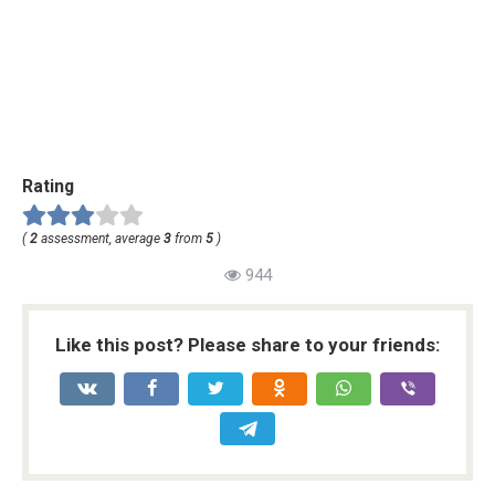
Rating
(
2
assessment, average
3
from
5
)
944
Like this post? Please share to your friends: