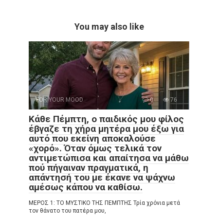
You may also like
FOR YOUR MOOD
0
76
Κάθε Πέμπτη, ο παιδικός μου φίλος
έβγαζε τη χήρα μητέρα μου έξω για
αυτό που εκείνη αποκαλούσε
«χορό». Όταν όμως τελικά τον
αντιμετώπισα και απαίτησα να μάθω
πού πήγαιναν πραγματικά, η
απάντησή του με έκανε να ψάχνω
αμέσως κάπου να καθίσω.
ΜΕΡΟΣ 1: ΤΟ ΜΥΣΤΙΚΟ ΤΗΣ ΠΕΜΠΤΗΣ Τρία χρόνια μετά
τον θάνατο του πατέρα μου,