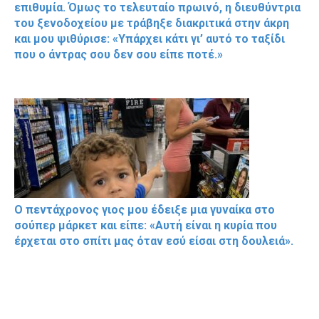
επιθυμία. Όμως το τελευταίο πρωινό, η διευθύντρια
του ξενοδοχείου με τράβηξε διακριτικά στην άκρη
και μου ψιθύρισε: «Υπάρχει κάτι γι’ αυτό το ταξίδι
που ο άντρας σου δεν σου είπε ποτέ.»
Ο πεντάχρονος γιος μου έδειξε μια γυναίκα στο
σούπερ μάρκετ και είπε: «Αυτή είναι η κυρία που
έρχεται στο σπίτι μας όταν εσύ είσαι στη δουλειά».