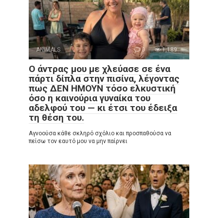
ANIMALS
0
1,189
Ο άντρας μου με χλεύασε σε ένα
πάρτι δίπλα στην πισίνα, λέγοντας
πως ΔΕΝ ΗΜΟΥΝ τόσο ελκυστική
όσο η καινούρια γυναίκα του
αδελφού του — κι έτσι του έδειξα
τη θέση του.
Αγνοούσα κάθε σκληρό σχόλιο και προσπαθούσα να
πείσω τον εαυτό μου να μην παίρνει