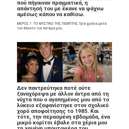
πού πήγαιναν πραγματικά, η
απάντησή του με έκανε να ψάχνω
αμέσως κάπου να καθίσω.
ΜΕΡΟΣ 1: ΤΟ ΜΥΣΤΙΚΟ ΤΗΣ ΠΕΜΠΤΗΣ Τρία χρόνια μετά
τον θάνατο του πατέρα μου,
ANIMALS
0
35
Δεν παντρεύτηκα ποτέ ούτε
ξαναχόρεψα με άλλον άντρα από τη
νύχτα που ο αγαπημένος μου από το
λύκειο εξαφανίστηκε στον σχολικό
χορό αποφοίτησης το 1985. Και
τότε, την περασμένη εβδομάδα, ένα
μικρό κορίτσι έβαλε στα χέρια μου
τη χαμένη μπουτονιέρα του.