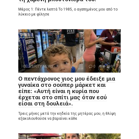
Μέρος 1: Πέντε λεπτά Το 1985, ο αγαπημένος μου από το
λύκειο με φίλησε
CELEBRITY NEWS
0
298
Ο πεντάχρονος γιος μου έδειξε μια
γυναίκα στο σούπερ μάρκετ και
είπε: «Αυτή είναι η κυρία που
έρχεται στο σπίτι μας όταν εσύ
είσαι στη δουλειά».
Τρεις μήνες μετά την κηδεία της μητέρας μου, η θλίψη
εξακολουθούσε να βαραίνει κάθε