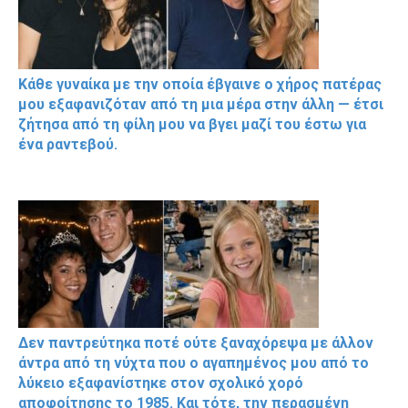
Κάθε γυναίκα με την οποία έβγαινε ο χήρος πατέρας
μου εξαφανιζόταν από τη μια μέρα στην άλλη — έτσι
ζήτησα από τη φίλη μου να βγει μαζί του έστω για
ένα ραντεβού.
Δεν παντρεύτηκα ποτέ ούτε ξαναχόρεψα με άλλον
άντρα από τη νύχτα που ο αγαπημένος μου από το
λύκειο εξαφανίστηκε στον σχολικό χορό
αποφοίτησης το 1985. Και τότε, την περασμένη