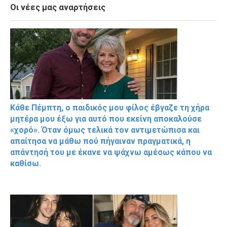
Οι νέες μας αναρτήσεις
Κάθε Πέμπτη, ο παιδικός μου φίλος έβγαζε τη χήρα
μητέρα μου έξω για αυτό που εκείνη αποκαλούσε
«χορό». Όταν όμως τελικά τον αντιμετώπισα και
απαίτησα να μάθω πού πήγαιναν πραγματικά, η
απάντησή του με έκανε να ψάχνω αμέσως κάπου να
καθίσω.