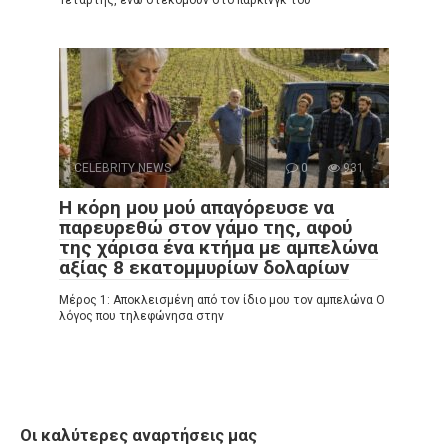
CELEBRITY NEWS
0
931
Η κόρη μου μού απαγόρευσε να
παρευρεθώ στον γάμο της, αφού
της χάρισα ένα κτήμα με αμπελώνα
αξίας 8 εκατομμυρίων δολαρίων
Μέρος 1: Αποκλεισμένη από τον ίδιο μου τον αμπελώνα Ο
λόγος που τηλεφώνησα στην
Οι καλύτερες αναρτήσεις μας