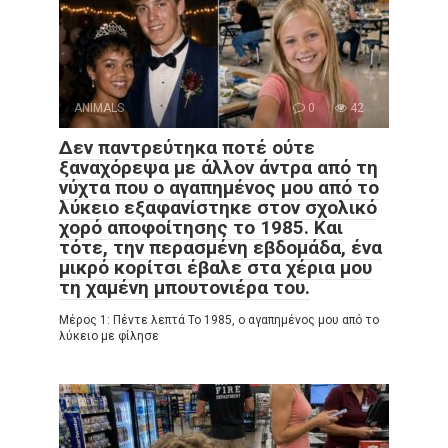
ANIMALS
0
42
Δεν παντρεύτηκα ποτέ ούτε
ξαναχόρεψα με άλλον άντρα από τη
νύχτα που ο αγαπημένος μου από το
λύκειο εξαφανίστηκε στον σχολικό
χορό αποφοίτησης το 1985. Και
τότε, την περασμένη εβδομάδα, ένα
μικρό κορίτσι έβαλε στα χέρια μου
τη χαμένη μπουτονιέρα του.
Μέρος 1: Πέντε λεπτά Το 1985, ο αγαπημένος μου από το
λύκειο με φίλησε