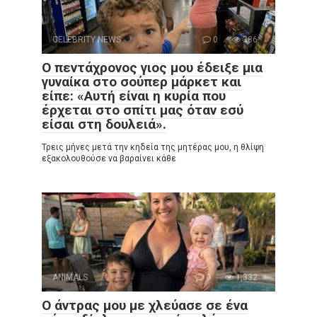
CELEBRITY NEWS
0
386
Ο πεντάχρονος γιος μου έδειξε μια
γυναίκα στο σούπερ μάρκετ και
είπε: «Αυτή είναι η κυρία που
έρχεται στο σπίτι μας όταν εσύ
είσαι στη δουλειά».
Τρεις μήνες μετά την κηδεία της μητέρας μου, η θλίψη
εξακολουθούσε να βαραίνει κάθε
ANIMALS
0
1,332
Ο άντρας μου με χλεύασε σε ένα