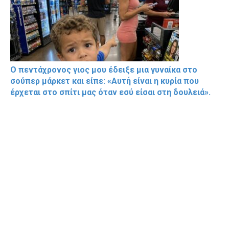
Ο πεντάχρονος γιος μου έδειξε μια γυναίκα στο
σούπερ μάρκετ και είπε: «Αυτή είναι η κυρία που
έρχεται στο σπίτι μας όταν εσύ είσαι στη δουλειά».