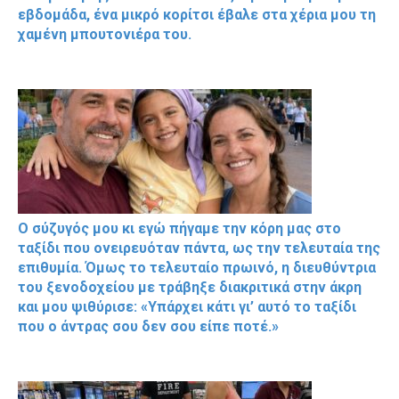
εβδομάδα, ένα μικρό κορίτσι έβαλε στα χέρια μου τη
χαμένη μπουτονιέρα του.
Ο σύζυγός μου κι εγώ πήγαμε την κόρη μας στο
ταξίδι που ονειρευόταν πάντα, ως την τελευταία της
επιθυμία. Όμως το τελευταίο πρωινό, η διευθύντρια
του ξενοδοχείου με τράβηξε διακριτικά στην άκρη
και μου ψιθύρισε: «Υπάρχει κάτι γι’ αυτό το ταξίδι
που ο άντρας σου δεν σου είπε ποτέ.»