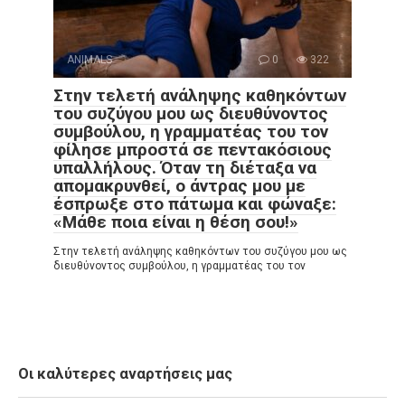
ANIMALS
0
322
Στην τελετή ανάληψης καθηκόντων
του συζύγου μου ως διευθύνοντος
συμβούλου, η γραμματέας του τον
φίλησε μπροστά σε πεντακόσιους
υπαλλήλους. Όταν τη διέταξα να
απομακρυνθεί, ο άντρας μου με
έσπρωξε στο πάτωμα και φώναξε:
«Μάθε ποια είναι η θέση σου!»
Στην τελετή ανάληψης καθηκόντων του συζύγου μου ως
διευθύνοντος συμβούλου, η γραμματέας του τον
Οι καλύτερες αναρτήσεις μας