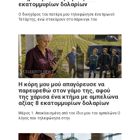
εκατομμυρίων δολαρίων
Ο δικηγόρος του πατέρα μου τηλεφώνησε ένα πρωινό
Τετάρτης, ενώ στεκόμουν στο πάρκινγκ του
CELEBRITY NEWS
0
610
Η κόρη μου μού απαγόρευσε να
παρευρεθώ στον γάμο της, αφού
της χάρισα ένα κτήμα με αμπελώνα
αξίας 8 εκατομμυρίων δολαρίων
Μέρος 1: Αποκλεισμένη από τον ίδιο μου τον αμπελώνα Ο
λόγος που τηλεφώνησα στην