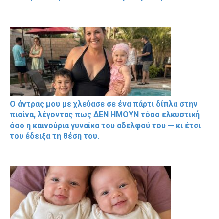
Ο άντρας μου με χλεύασε σε ένα πάρτι δίπλα στην
πισίνα, λέγοντας πως ΔΕΝ ΗΜΟΥΝ τόσο ελκυστική
όσο η καινούρια γυναίκα του αδελφού του — κι έτσι
του έδειξα τη θέση του.