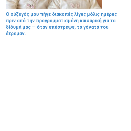
Ο σύζυγός μου πήγε διακοπές λίγες μόλις ημέρες
πριν από την προγραμματισμένη καισαρική για τα
δίδυμά μας — όταν επέστρεψε, τα γόνατά του
έτρεμαν.