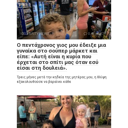
CELEBRITY NEWS
0
87
Ο πεντάχρονος γιος μου έδειξε μια
γυναίκα στο σούπερ μάρκετ και
είπε: «Αυτή είναι η κυρία που
έρχεται στο σπίτι μας όταν εσύ
είσαι στη δουλειά».
Τρεις μήνες μετά την κηδεία της μητέρας μου, η θλίψη
εξακολουθούσε να βαραίνει κάθε