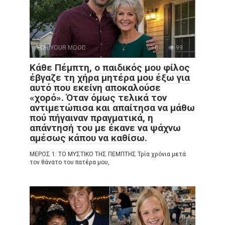
FOR YOUR MOOD
0
99
Κάθε Πέμπτη, ο παιδικός μου φίλος
έβγαζε τη χήρα μητέρα μου έξω για
αυτό που εκείνη αποκαλούσε
«χορό». Όταν όμως τελικά τον
αντιμετώπισα και απαίτησα να μάθω
πού πήγαιναν πραγματικά, η
απάντησή του με έκανε να ψάχνω
αμέσως κάπου να καθίσω.
ΜΕΡΟΣ 1: ΤΟ ΜΥΣΤΙΚΟ ΤΗΣ ΠΕΜΠΤΗΣ Τρία χρόνια μετά
τον θάνατο του πατέρα μου,