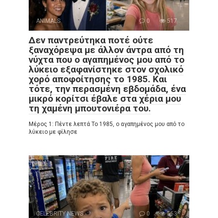
ANIMALS
0
517
Δεν παντρεύτηκα ποτέ ούτε
ξαναχόρεψα με άλλον άντρα από τη
νύχτα που ο αγαπημένος μου από το
λύκειο εξαφανίστηκε στον σχολικό
χορό αποφοίτησης το 1985. Και
τότε, την περασμένη εβδομάδα, ένα
μικρό κορίτσι έβαλε στα χέρια μου
τη χαμένη μπουτονιέρα του.
Μέρος 1: Πέντε λεπτά Το 1985, ο αγαπημένος μου από το
λύκειο με φίλησε
CELEBRITY NEWS
0
553