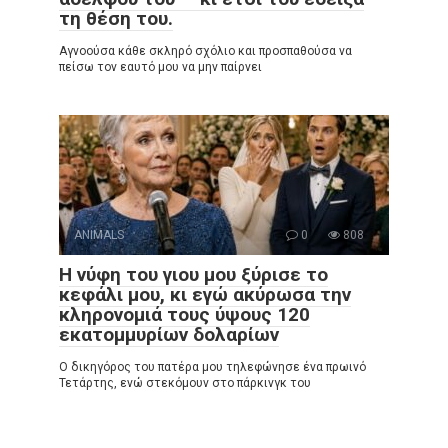
τη θέση του.
Αγνοούσα κάθε σκληρό σχόλιο και προσπαθούσα να
πείσω τον εαυτό μου να μην παίρνει
ANIMALS
0
808
Η νύφη του γιου μου ξύρισε το
κεφάλι μου, κι εγώ ακύρωσα την
κληρονομιά τους ύψους 120
εκατομμυρίων δολαρίων
Ο δικηγόρος του πατέρα μου τηλεφώνησε ένα πρωινό
Τετάρτης, ενώ στεκόμουν στο πάρκινγκ του