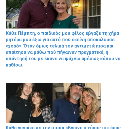
Κάθε Πέμπτη, ο παιδικός μου φίλος έβγαζε τη χήρα
μητέρα μου έξω για αυτό που εκείνη αποκαλούσε
«χορό». Όταν όμως τελικά τον αντιμετώπισα και
απαίτησα να μάθω πού πήγαιναν πραγματικά, η
απάντησή του με έκανε να ψάχνω αμέσως κάπου να
καθίσω.
Κάθε γυναίκα με την οποία έβγαινε ο χήρος πατέρας