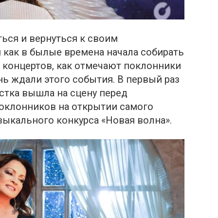
ться и вернуться к своим
как в былые времена начала собирать
 концертов, как отмечают поклонники
ь ждали этого события. В первый раз
стка вышла на сцену перед
оклонников на открытии самого
ыкального конкурса «Новая волна».