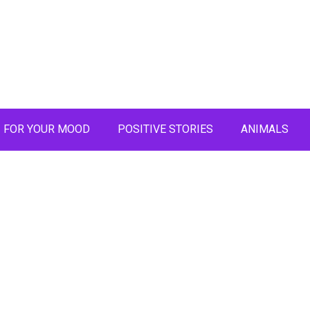
FOR YOUR MOOD
POSITIVE STORIES
ANIMALS