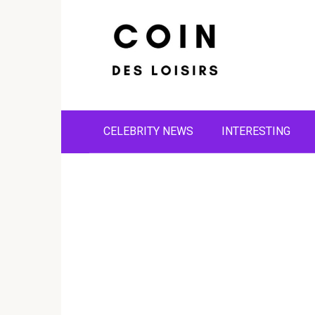
Skip
to
content
CELEBRITY NEWS
INTERESTING