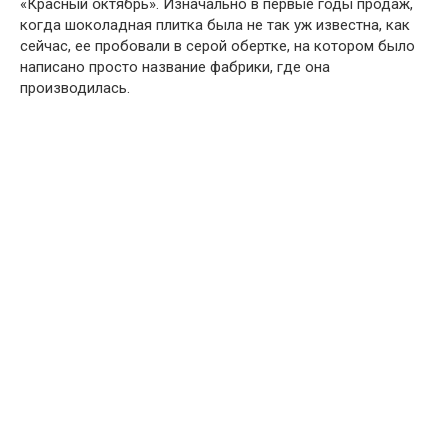
«Красный օктябрь». Изначально в первые годы продаж,
когда шоколадная плитка была не так уж известна, как
сейчас, ее пробовали в серой обертке, на котором было
написано просто название фабрики, где она
производилась.