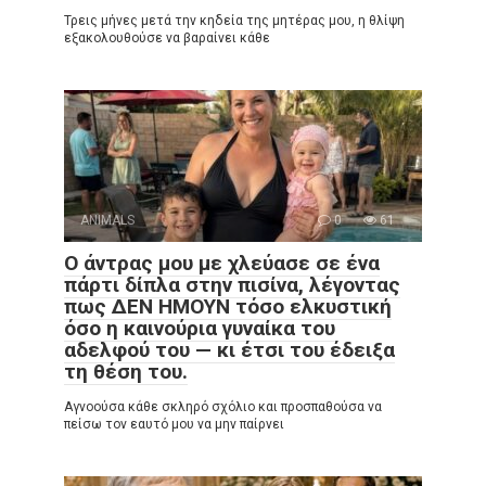
Τρεις μήνες μετά την κηδεία της μητέρας μου, η θλίψη
εξακολουθούσε να βαραίνει κάθε
ANIMALS
0
61
Ο άντρας μου με χλεύασε σε ένα
πάρτι δίπλα στην πισίνα, λέγοντας
πως ΔΕΝ ΗΜΟΥΝ τόσο ελκυστική
όσο η καινούρια γυναίκα του
αδελφού του — κι έτσι του έδειξα
τη θέση του.
Αγνοούσα κάθε σκληρό σχόλιο και προσπαθούσα να
πείσω τον εαυτό μου να μην παίρνει