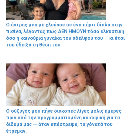
Ο άντρας μου με χλεύασε σε ένα πάρτι δίπλα στην
πισίνα, λέγοντας πως ΔΕΝ ΗΜΟΥΝ τόσο ελκυστική
όσο η καινούρια γυναίκα του αδελφού του — κι έτσι
του έδειξα τη θέση του.
Ο σύζυγός μου πήγε διακοπές λίγες μόλις ημέρες
πριν από την προγραμματισμένη καισαρική για τα
δίδυμά μας — όταν επέστρεψε, τα γόνατά του
έτρεμαν.