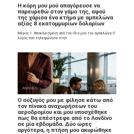
Η κόρη μου μού απαγόρευσε να
παρευρεθώ στον γάμο της, αφού
της χάρισα ένα κτήμα με αμπελώνα
αξίας 8 εκατομμυρίων δολαρίων
Μέρος 1: Αποκλεισμένη από τον ίδιο μου τον αμπελώνα Ο
λόγος που τηλεφώνησα στην
ANIMALS
0
593
Ο σύζυγός μου με φίλησε κάτω από
τον πίνακα αναχωρήσεων του
αεροδρομίου και μου υποσχέθηκε
πως θα επέστρεφε από το Λονδίνο
σε μία εβδομάδα. Δύο ώρες
αργότερα, η πτήση μου ακυρώθηκε