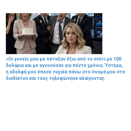
«Οι γονείς μου με πέταξαν έξω από το σπίτι με 100
δολάρια και με αγνοούσαν για πέντε χρόνια. Ύστερα,
η αδελφή μου έπεσε τυχαία πάνω στο όνομά μου στο
διαδίκτυο και τους τηλεφώνησε κλαίγοντας.