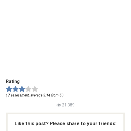
Rating
(
7
assessment, average
3.14
from
5
)
21,389
Like this post? Please share to your friends: