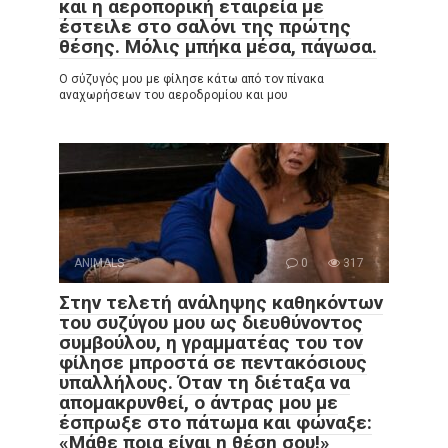
και η αεροπορική εταιρεία με
έστειλε στο σαλόνι της πρώτης
θέσης. Μόλις μπήκα μέσα, πάγωσα.
Ο σύζυγός μου με φίλησε κάτω από τον πίνακα
αναχωρήσεων του αεροδρομίου και μου
ANIMALS
0
317
Στην τελετή ανάληψης καθηκόντων
του συζύγου μου ως διευθύνοντος
συμβούλου, η γραμματέας του τον
φίλησε μπροστά σε πεντακόσιους
υπαλλήλους. Όταν τη διέταξα να
απομακρυνθεί, ο άντρας μου με
έσπρωξε στο πάτωμα και φώναξε:
«Μάθε ποια είναι η θέση σου!»