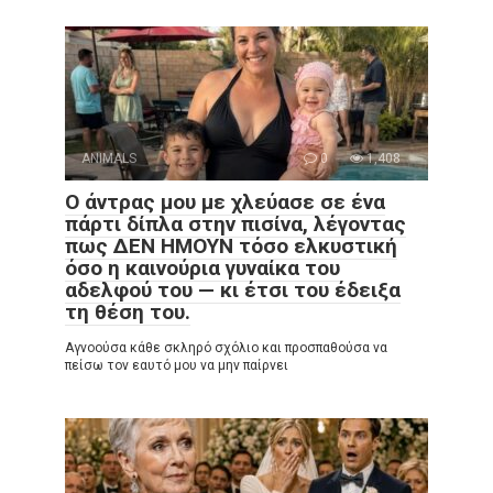
ANIMALS
0
1,408
Ο άντρας μου με χλεύασε σε ένα
πάρτι δίπλα στην πισίνα, λέγοντας
πως ΔΕΝ ΗΜΟΥΝ τόσο ελκυστική
όσο η καινούρια γυναίκα του
αδελφού του — κι έτσι του έδειξα
τη θέση του.
Αγνοούσα κάθε σκληρό σχόλιο και προσπαθούσα να
πείσω τον εαυτό μου να μην παίρνει