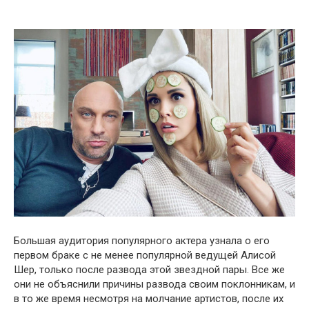
Большая аудитория популярного актера узнала о его
первом браке с не менее популярной ведущей Алисой
Шер, только после развода этой звездной пары. Все же
они не объяснили причины развода своим поклонникам, и
в то же время несмотря на молчание артистов, после их