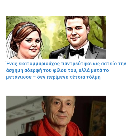
Ένας εκατομμυριούχος παντρεύτηκε ως αστείο την
άσχημη αδερφή του φίλου του, αλλά μετά το
μετάνιωσε – δεν περίμενε τέτοια τόλμη