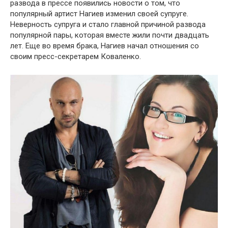
развода в прессе появились новости о том, что
популярный артист Нагиев изменил своей супруге.
Неверность супруга и стало главной причиной развода
популярной пары, которая вместе жили почти двадцать
лет. Еще во время брака, Нагиев начал отношения со
своим пресс-секретарем Коваленко.