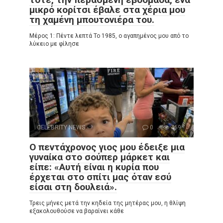
μικρό κορίτσι έβαλε στα χέρια μου
τη χαμένη μπουτονιέρα του.
Μέρος 1: Πέντε λεπτά Το 1985, ο αγαπημένος μου από το
λύκειο με φίλησε
CELEBRITY NEWS
0
459
Ο πεντάχρονος γιος μου έδειξε μια
γυναίκα στο σούπερ μάρκετ και
είπε: «Αυτή είναι η κυρία που
έρχεται στο σπίτι μας όταν εσύ
είσαι στη δουλειά».
Τρεις μήνες μετά την κηδεία της μητέρας μου, η θλίψη
εξακολουθούσε να βαραίνει κάθε