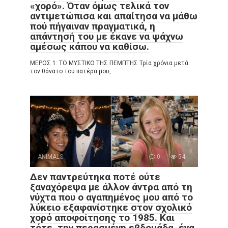
«χορό». Όταν όμως τελικά τον
αντιμετώπισα και απαίτησα να μάθω
πού πήγαιναν πραγματικά, η
απάντησή του με έκανε να ψάχνω
αμέσως κάπου να καθίσω.
ΜΕΡΟΣ 1: ΤΟ ΜΥΣΤΙΚΟ ΤΗΣ ΠΕΜΠΤΗΣ Τρία χρόνια μετά
τον θάνατο του πατέρα μου,
ANIMALS
0
54
Δεν παντρεύτηκα ποτέ ούτε
ξαναχόρεψα με άλλον άντρα από τη
νύχτα που ο αγαπημένος μου από το
λύκειο εξαφανίστηκε στον σχολικό
χορό αποφοίτησης το 1985. Και
τότε, την περασμένη εβδομάδα, ένα