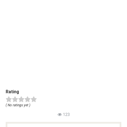
Rating
( No ratings yet )
123