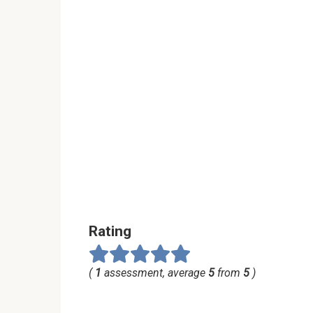
Rating
(
1
assessment, average
5
from
5
)