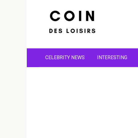
Skip
to
content
CELEBRITY NEWS
INTERESTING