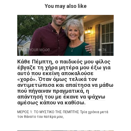
You may also like
FOR YOUR MOOD
0
76
Κάθε Πέμπτη, ο παιδικός μου φίλος
έβγαζε τη χήρα μητέρα μου έξω για
αυτό που εκείνη αποκαλούσε
«χορό». Όταν όμως τελικά τον
αντιμετώπισα και απαίτησα να μάθω
πού πήγαιναν πραγματικά, η
απάντησή του με έκανε να ψάχνω
αμέσως κάπου να καθίσω.
ΜΕΡΟΣ 1: ΤΟ ΜΥΣΤΙΚΟ ΤΗΣ ΠΕΜΠΤΗΣ Τρία χρόνια μετά
τον θάνατο του πατέρα μου,