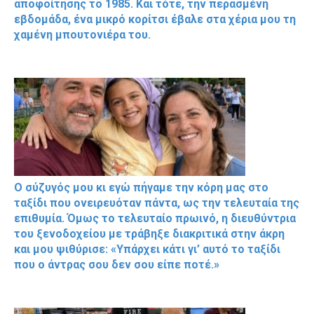
αποφοίτησης το 1985. Και τότε, την περασμένη
εβδομάδα, ένα μικρό κορίτσι έβαλε στα χέρια μου τη
χαμένη μπουτονιέρα του.
Ο σύζυγός μου κι εγώ πήγαμε την κόρη μας στο
ταξίδι που ονειρευόταν πάντα, ως την τελευταία της
επιθυμία. Όμως το τελευταίο πρωινό, η διευθύντρια
του ξενοδοχείου με τράβηξε διακριτικά στην άκρη
και μου ψιθύρισε: «Υπάρχει κάτι γι’ αυτό το ταξίδι
που ο άντρας σου δεν σου είπε ποτέ.»