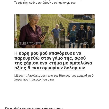
Τετάρτης, ενώ στεκόμουν στο πάρκινγκ του
CELEBRITY NEWS
0
952
Η κόρη μου μού απαγόρευσε να
παρευρεθώ στον γάμο της, αφού
της χάρισα ένα κτήμα με αμπελώνα
αξίας 8 εκατομμυρίων δολαρίων
Μέρος 1: Αποκλεισμένη από τον ίδιο μου τον αμπελώνα Ο
λόγος που τηλεφώνησα στην
Οι καλύτερες αναρτήσεις μας