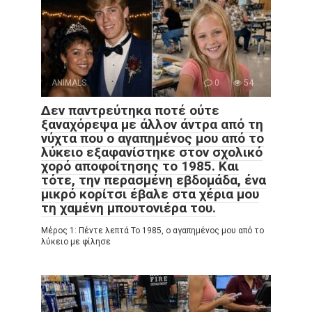
ANIMALS
0
54
Δεν παντρεύτηκα ποτέ ούτε
ξαναχόρεψα με άλλον άντρα από τη
νύχτα που ο αγαπημένος μου από το
λύκειο εξαφανίστηκε στον σχολικό
χορό αποφοίτησης το 1985. Και
τότε, την περασμένη εβδομάδα, ένα
μικρό κορίτσι έβαλε στα χέρια μου
τη χαμένη μπουτονιέρα του.
Μέρος 1: Πέντε λεπτά Το 1985, ο αγαπημένος μου από το
λύκειο με φίλησε