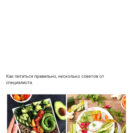
Как питаться правильно, несколько советов от
специалиста.