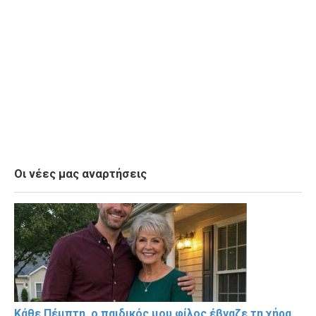
Οι νέες μας αναρτήσεις
Κάθε Πέμπτη, ο παιδικός μου φίλος έβγαζε τη χήρα