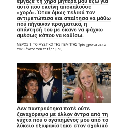
έβγαζε τη χήρα μητέρα μου έξω για
αυτό που εκείνη αποκαλούσε
«χορό». Όταν όμως τελικά τον
αντιμετώπισα και απαίτησα να μάθω
πού πήγαιναν πραγματικά, η
απάντησή του με έκανε να ψάχνω
αμέσως κάπου να καθίσω.
ΜΕΡΟΣ 1: ΤΟ ΜΥΣΤΙΚΟ ΤΗΣ ΠΕΜΠΤΗΣ Τρία χρόνια μετά
τον θάνατο του πατέρα μου,
ANIMALS
0
56
Δεν παντρεύτηκα ποτέ ούτε
ξαναχόρεψα με άλλον άντρα από τη
νύχτα που ο αγαπημένος μου από το
λύκειο εξαφανίστηκε στον σχολικό