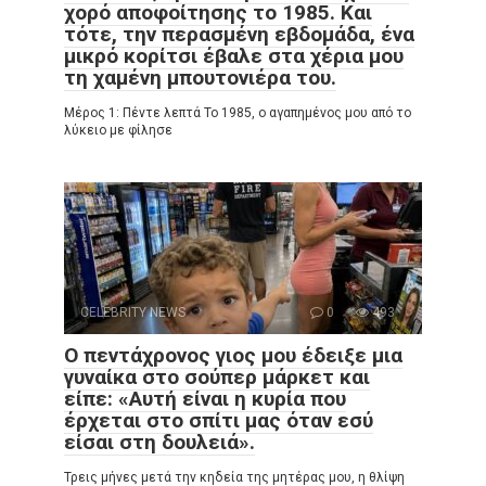
χορό αποφοίτησης το 1985. Και
τότε, την περασμένη εβδομάδα, ένα
μικρό κορίτσι έβαλε στα χέρια μου
τη χαμένη μπουτονιέρα του.
Μέρος 1: Πέντε λεπτά Το 1985, ο αγαπημένος μου από το
λύκειο με φίλησε
CELEBRITY NEWS
0
493
Ο πεντάχρονος γιος μου έδειξε μια
γυναίκα στο σούπερ μάρκετ και
είπε: «Αυτή είναι η κυρία που
έρχεται στο σπίτι μας όταν εσύ
είσαι στη δουλειά».
Τρεις μήνες μετά την κηδεία της μητέρας μου, η θλίψη