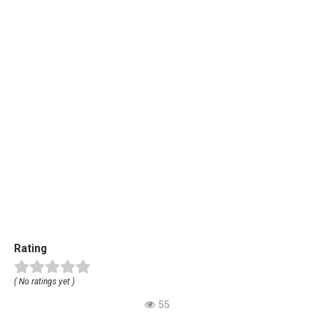
Rating
( No ratings yet )
55