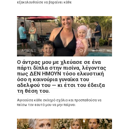
εξακολουθούσε να βαραίνει κάθε
ANIMALS
0
1,467
Ο άντρας μου με χλεύασε σε ένα
πάρτι δίπλα στην πισίνα, λέγοντας
πως ΔΕΝ ΗΜΟΥΝ τόσο ελκυστική
όσο η καινούρια γυναίκα του
αδελφού του — κι έτσι του έδειξα
τη θέση του.
Αγνοούσα κάθε σκληρό σχόλιο και προσπαθούσα να
πείσω τον εαυτό μου να μην παίρνει