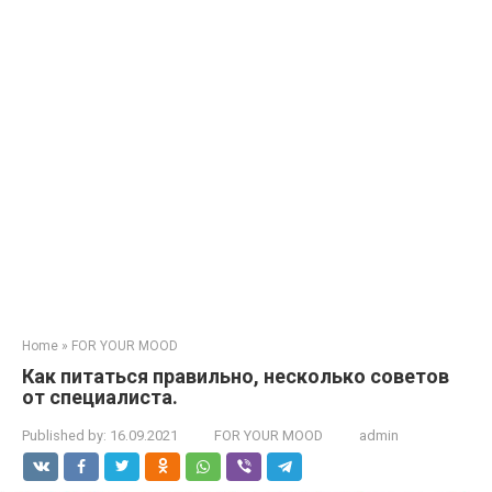
Home
»
FOR YOUR MOOD
Как питаться правильно, несколько советов
от специалиста.
Published by:
16.09.2021
FOR YOUR MOOD
admin