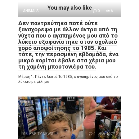
You may also like
ANIMALS
0
6
Δεν παντρεύτηκα ποτέ ούτε
ξαναχόρεψα με άλλον άντρα από τη
νύχτα που ο αγαπημένος μου από το
λύκειο εξαφανίστηκε στον σχολικό
χορό αποφοίτησης το 1985. Και
τότε, την περασμένη εβδομάδα, ένα
μικρό κορίτσι έβαλε στα χέρια μου
τη χαμένη μπουτονιέρα του.
Μέρος 1: Πέντε λεπτά Το 1985, ο αγαπημένος μου από το
λύκειο με φίλησε
CELEBRITY NEWS
0
107