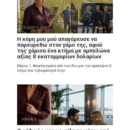
CELEBRITY NEWS
0
660
Η κόρη μου μού απαγόρευσε να
παρευρεθώ στον γάμο της, αφού
της χάρισα ένα κτήμα με αμπελώνα
αξίας 8 εκατομμυρίων δολαρίων
Μέρος 1: Αποκλεισμένη από τον ίδιο μου τον αμπελώνα Ο
λόγος που τηλεφώνησα στην
ANIMALS
0
632