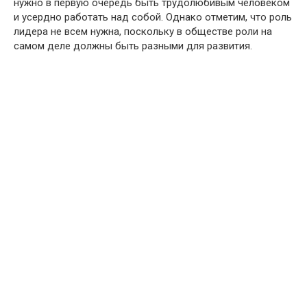
нужно в первую очередь быть трудолюбивым человеком
и усердно работать над собой. Однако отметим, что роль
лидера не всем нужна, поскольку в обществе роли на
самом деле должны быть разными для развития.