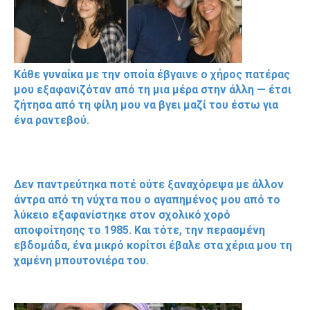
Κάθε γυναίκα με την οποία έβγαινε ο χήρος πατέρας
μου εξαφανιζόταν από τη μια μέρα στην άλλη — έτσι
ζήτησα από τη φίλη μου να βγει μαζί του έστω για
ένα ραντεβού.
Δεν παντρεύτηκα ποτέ ούτε ξαναχόρεψα με άλλον
άντρα από τη νύχτα που ο αγαπημένος μου από το
λύκειο εξαφανίστηκε στον σχολικό χορό
αποφοίτησης το 1985. Και τότε, την περασμένη
εβδομάδα, ένα μικρό κορίτσι έβαλε στα χέρια μου τη
χαμένη μπουτονιέρα του.