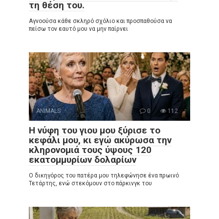
τη θέση του.
Αγνοούσα κάθε σκληρό σχόλιο και προσπαθούσα να
πείσω τον εαυτό μου να μην παίρνει
ANIMALS
0
112
Η νύφη του γιου μου ξύρισε το
κεφάλι μου, κι εγώ ακύρωσα την
κληρονομιά τους ύψους 120
εκατομμυρίων δολαρίων
Ο δικηγόρος του πατέρα μου τηλεφώνησε ένα πρωινό
Τετάρτης, ενώ στεκόμουν στο πάρκινγκ του