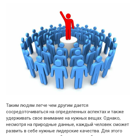
Таким людям легче чем другим дается
сосредоточиваться на определенных аспектах и также
удерживать свое внимание на нужных вещах. Однако,
несмотря на природные данные, каждый человек сможет
развить в себе нужные лидерские качества. Для этого