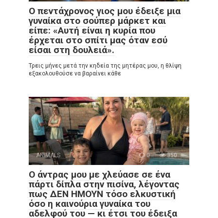
Ο πεντάχρονος γιος μου έδειξε μια
γυναίκα στο σούπερ μάρκετ και
είπε: «Αυτή είναι η κυρία που
έρχεται στο σπίτι μας όταν εσύ
είσαι στη δουλειά».
Τρεις μήνες μετά την κηδεία της μητέρας μου, η θλίψη
εξακολουθούσε να βαραίνει κάθε
ANIMALS
0
350
Ο άντρας μου με χλεύασε σε ένα
πάρτι δίπλα στην πισίνα, λέγοντας
πως ΔΕΝ ΗΜΟΥΝ τόσο ελκυστική
όσο η καινούρια γυναίκα του
αδελφού του — κι έτσι του έδειξα