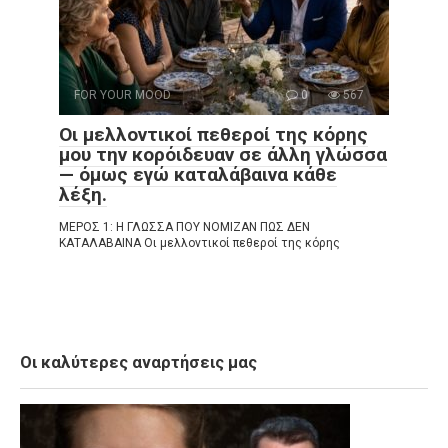
FOR YOUR MOOD
0
567
Οι μελλοντικοί πεθεροί της κόρης
μου την κορόιδευαν σε άλλη γλώσσα
— όμως εγώ καταλάβαινα κάθε
λέξη.
ΜΕΡΟΣ 1: Η ΓΛΩΣΣΑ ΠΟΥ ΝΟΜΙΖΑΝ ΠΩΣ ΔΕΝ
ΚΑΤΑΛΑΒΑΙΝΑ Οι μελλοντικοί πεθεροί της κόρης
Οι καλύτερες αναρτήσεις μας