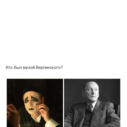
Кто был музой Вертинского?