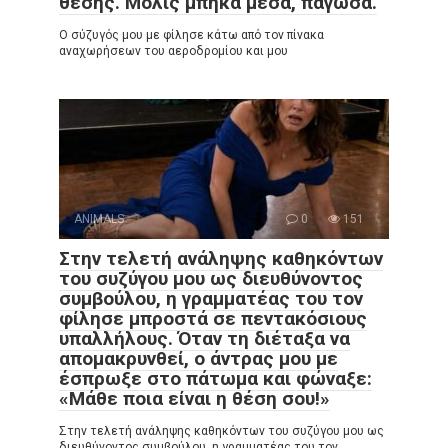
θέσης. Μόλις μπήκα μέσα, πάγωσα.
Ο σύζυγός μου με φίλησε κάτω από τον πίνακα
αναχωρήσεων του αεροδρομίου και μου
ANIMALS
0
151
Στην τελετή ανάληψης καθηκόντων
του συζύγου μου ως διευθύνοντος
συμβούλου, η γραμματέας του τον
φίλησε μπροστά σε πεντακόσιους
υπαλλήλους. Όταν τη διέταξα να
απομακρυνθεί, ο άντρας μου με
έσπρωξε στο πάτωμα και φώναξε:
«Μάθε ποια είναι η θέση σου!»
Στην τελετή ανάληψης καθηκόντων του συζύγου μου ως
διευθύνοντος συμβούλου, η γραμματέας του τον