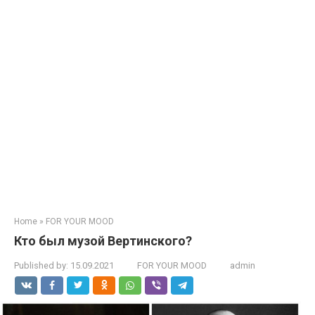
Home
»
FOR YOUR MOOD
Кто был музой Вертинского?
Published by:
15.09.2021
FOR YOUR MOOD
admin