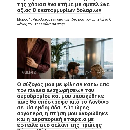
της χάρισα ένα κτήμα με αμπελώνα
αξίας 8 εκατομμυρίων δολαρίων
Μέρος 1: Αποκλεισμένη από τον ίδιο μου τον αμπελώνα Ο
λόγος που τηλεφώνησα στην
ANIMALS
0
80
Ο σύζυγός μου με φίλησε κάτω από
τον πίνακα αναχωρήσεων του
αεροδρομίου και μου υποσχέθηκε
πως θα επέστρεφε από το Λονδίνο
σε μία εβδομάδα. Δύο ώρες
αργότερα, η πτήση μου ακυρώθηκε
και η αεροπορική εταιρεία με
έστειλε στο σαλόνι της πρώτης