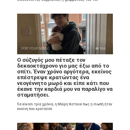
FOR YOUR MOOD
0
966
Ο σύζυγός μου πέταξε τον
δεκαοκτάχρονο γιο μας έξω από το
σπίτι. Έναν χρόνο αργότερα, εκείνος
επέστρεψε κρατώντας ένα
νεογέννητο μωρό και είπε κάτι που
έκανε την καρδιά μου να παραλίγο να
σταματήσει.
Για είκοσι τρία χρόνια, η Μαίρη πίστευε πως η σιωπή ήταν
εκείνη που κρατούσε