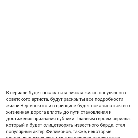
В сериале будет показаться личная жизнь популярного
советского артиста, будут раскрыты все подробности
жизни Вертинского и в принципе будет показываться его
жизненная дорога вплоть до пути становления и
достижения признания публики. Главным героем сериала,
который и будет олицетворять известного барда, стал
популярный актер Филимонов, также, некоторые