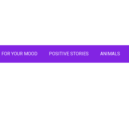
FOR YOUR MOOD
POSITIVE STORIES
ANIMALS