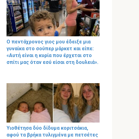
Ο πεντάχρονος γιος μου έδειξε μια
γυναίκα στο σούπερ μάρκετ και είπε:
«Αυτή είναι η κυρία που έρχεται στο
σπίτι μας όταν εσύ είσαι στη δουλειά».
Υιοθέτησα δύο δίδυμα κοριτσάκια,
αφού τα βρήκα τυλιγμένα με πετσέτες