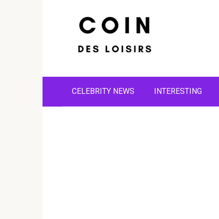
Skip
to
content
CELEBRITY NEWS
INTERESTING