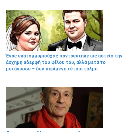
Ένας εκατομμυριούχος παντρεύτηκε ως αστείο την
άσχημη αδερφή του φίλου του, αλλά μετά το
μετάνιωσε – δεν περίμενε τέτοια τόλμη