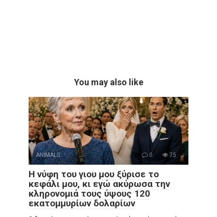
You may also like
ANIMALS
0
75
Η νύφη του γιου μου ξύρισε το
κεφάλι μου, κι εγώ ακύρωσα την
κληρονομιά τους ύψους 120
εκατομμυρίων δολαρίων