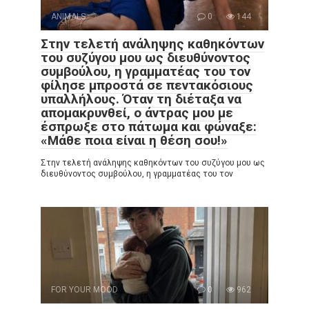
ANIMALS
0
144
Στην τελετή ανάληψης καθηκόντων
του συζύγου μου ως διευθύνοντος
συμβούλου, η γραμματέας του τον
φίλησε μπροστά σε πεντακόσιους
υπαλλήλους. Όταν τη διέταξα να
απομακρυνθεί, ο άντρας μου με
έσπρωξε στο πάτωμα και φώναξε:
«Μάθε ποια είναι η θέση σου!»
Στην τελετή ανάληψης καθηκόντων του συζύγου μου ως
διευθύνοντος συμβούλου, η γραμματέας του τον
FOR YOUR MOOD
0
962