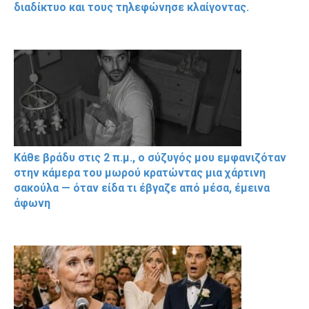
διαδίκτυο και τους τηλεφώνησε κλαίγοντας.
Κάθε βράδυ στις 2 π.μ., ο σύζυγός μου εμφανιζόταν
στην κάμερα του μωρού κρατώντας μια χάρτινη
σακούλα — όταν είδα τι έβγαζε από μέσα, έμεινα
άφωνη