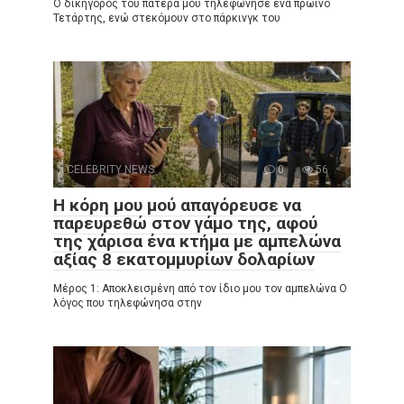
Ο δικηγόρος του πατέρα μου τηλεφώνησε ένα πρωινό
Τετάρτης, ενώ στεκόμουν στο πάρκινγκ του
CELEBRITY NEWS
0
56
Η κόρη μου μού απαγόρευσε να
παρευρεθώ στον γάμο της, αφού
της χάρισα ένα κτήμα με αμπελώνα
αξίας 8 εκατομμυρίων δολαρίων
Μέρος 1: Αποκλεισμένη από τον ίδιο μου τον αμπελώνα Ο
λόγος που τηλεφώνησα στην