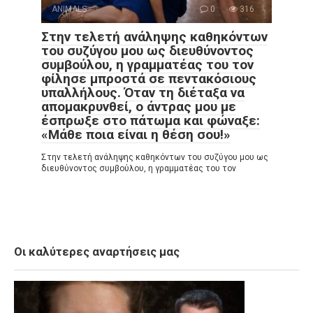
ANIMALS
0
316
Στην τελετή ανάληψης καθηκόντων
του συζύγου μου ως διευθύνοντος
συμβούλου, η γραμματέας του τον
φίλησε μπροστά σε πεντακόσιους
υπαλλήλους. Όταν τη διέταξα να
απομακρυνθεί, ο άντρας μου με
έσπρωξε στο πάτωμα και φώναξε:
«Μάθε ποια είναι η θέση σου!»
Στην τελετή ανάληψης καθηκόντων του συζύγου μου ως
διευθύνοντος συμβούλου, η γραμματέας του τον
Οι καλύτερες αναρτήσεις μας