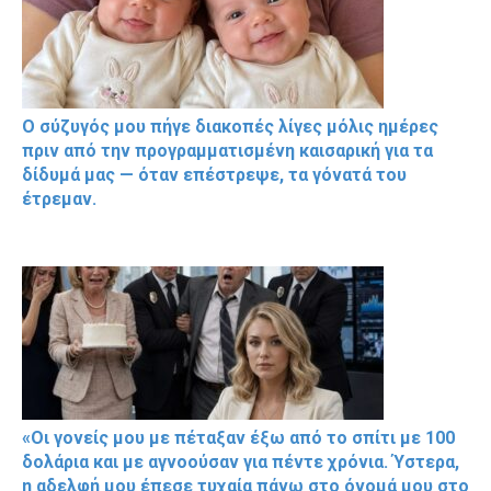
Ο σύζυγός μου πήγε διακοπές λίγες μόλις ημέρες
πριν από την προγραμματισμένη καισαρική για τα
δίδυμά μας — όταν επέστρεψε, τα γόνατά του
έτρεμαν.
«Οι γονείς μου με πέταξαν έξω από το σπίτι με 100
δολάρια και με αγνοούσαν για πέντε χρόνια. Ύστερα,
η αδελφή μου έπεσε τυχαία πάνω στο όνομά μου στο