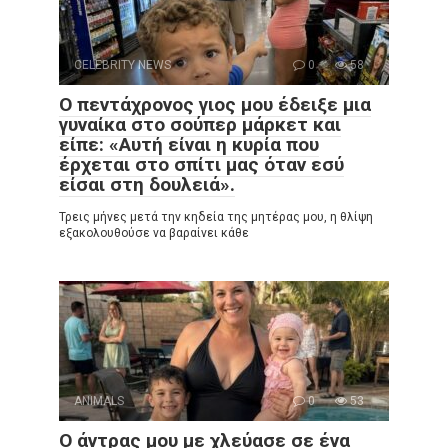
CELEBRITY NEWS
0
58
Ο πεντάχρονος γιος μου έδειξε μια
γυναίκα στο σούπερ μάρκετ και
είπε: «Αυτή είναι η κυρία που
έρχεται στο σπίτι μας όταν εσύ
είσαι στη δουλειά».
Τρεις μήνες μετά την κηδεία της μητέρας μου, η θλίψη
εξακολουθούσε να βαραίνει κάθε
ANIMALS
0
53
Ο άντρας μου με χλεύασε σε ένα