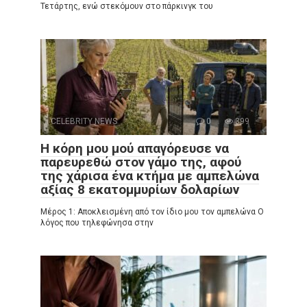
Τετάρτης, ενώ στεκόμουν στο πάρκινγκ του
CELEBRITY NEWS
0
399
Η κόρη μου μού απαγόρευσε να
παρευρεθώ στον γάμο της, αφού
της χάρισα ένα κτήμα με αμπελώνα
αξίας 8 εκατομμυρίων δολαρίων
Μέρος 1: Αποκλεισμένη από τον ίδιο μου τον αμπελώνα Ο
λόγος που τηλεφώνησα στην