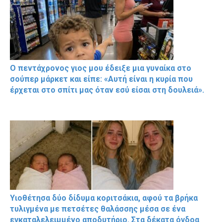
Ο πεντάχρονος γιος μου έδειξε μια γυναίκα στο
σούπερ μάρκετ και είπε: «Αυτή είναι η κυρία που
έρχεται στο σπίτι μας όταν εσύ είσαι στη δουλειά».
Υιοθέτησα δύο δίδυμα κοριτσάκια, αφού τα βρήκα
τυλιγμένα με πετσέτες θαλάσσης μέσα σε ένα
εγκαταλελειμμένο αποδυτήριο. Στα δέκατα όγδοα