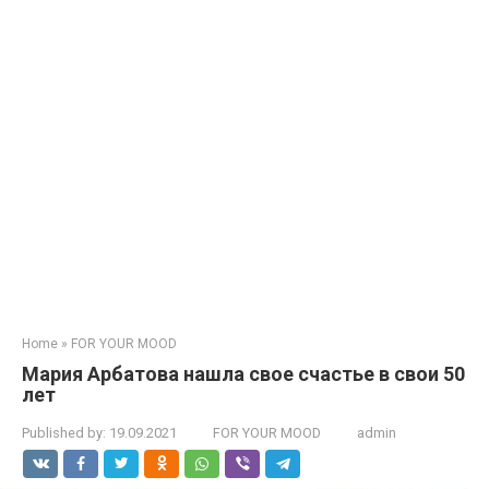
Home
»
FOR YOUR MOOD
Мария Арбатова нашла свое счастье в свои 50
лет
Published by:
19.09.2021
FOR YOUR MOOD
admin