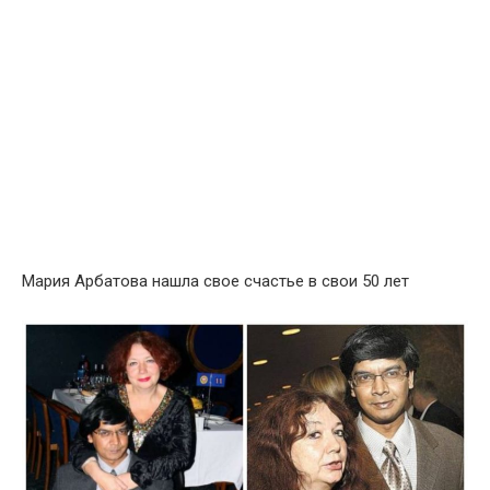
Мария Арбатова нашла свое счастье в свои 50 лет