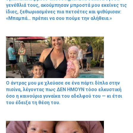
γενέθλιά τους, ακούμπησαν μπροστά μου εκείνες τις
ίδιες, ξεθωριασμένες πια πετσέτες και ψιθύρισαν:
«Μπαμπά… πρέπει να σου πούμε την αλήθεια.»
Ο άντρας μου με χλεύασε σε ένα πάρτι δίπλα στην
πισίνα, λέγοντας πως ΔΕΝ ΗΜΟΥΝ τόσο ελκυστική
όσο η καινούρια γυναίκα του αδελφού του — κι έτσι
του έδειξα τη θέση του.