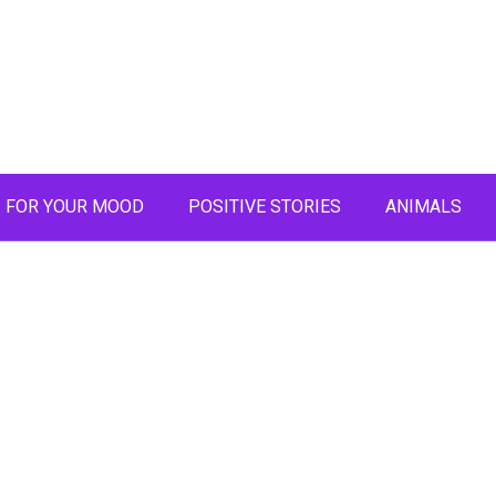
FOR YOUR MOOD
POSITIVE STORIES
ANIMALS