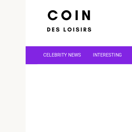
Skip
to
content
CELEBRITY NEWS
INTERESTING