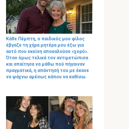
Κάθε Πέμπτη, ο παιδικός μου φίλος
έβγαζε τη χήρα μητέρα μου έξω για
αυτό που εκείνη αποκαλούσε «χορό».
Όταν όμως τελικά τον αντιμετώπισα
και απαίτησα να μάθω πού πήγαιναν
πραγματικά, η απάντησή του με έκανε
να ψάχνω αμέσως κάπου να καθίσω.