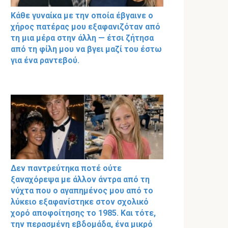
Κάθε γυναίκα με την οποία έβγαινε ο
χήρος πατέρας μου εξαφανιζόταν από
τη μια μέρα στην άλλη — έτσι ζήτησα
από τη φίλη μου να βγει μαζί του έστω
για ένα ραντεβού.
Δεν παντρεύτηκα ποτέ ούτε
ξαναχόρεψα με άλλον άντρα από τη
νύχτα που ο αγαπημένος μου από το
λύκειο εξαφανίστηκε στον σχολικό
χορό αποφοίτησης το 1985. Και τότε,
την περασμένη εβδομάδα, ένα μικρό