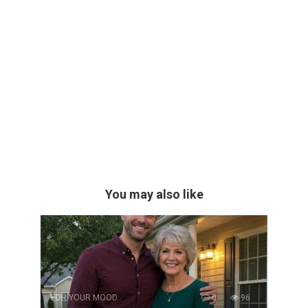
You may also like
FOR YOUR MOOD
0
96