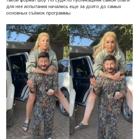
для нее испытания начались еще за долго до самых
основных съёмок программы.