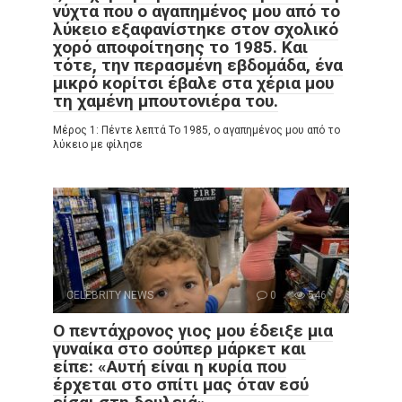
νύχτα που ο αγαπημένος μου από το
λύκειο εξαφανίστηκε στον σχολικό
χορό αποφοίτησης το 1985. Και
τότε, την περασμένη εβδομάδα, ένα
μικρό κορίτσι έβαλε στα χέρια μου
τη χαμένη μπουτονιέρα του.
Μέρος 1: Πέντε λεπτά Το 1985, ο αγαπημένος μου από το
λύκειο με φίλησε
CELEBRITY NEWS
0
546
Ο πεντάχρονος γιος μου έδειξε μια
γυναίκα στο σούπερ μάρκετ και
είπε: «Αυτή είναι η κυρία που
έρχεται στο σπίτι μας όταν εσύ