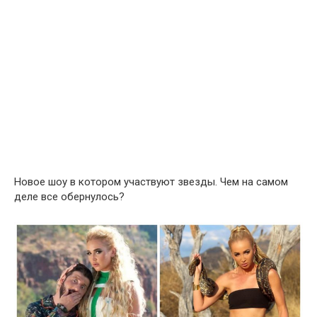
Новое шоу в котором участвуют звезды. Чем на самом
деле все обернулось?