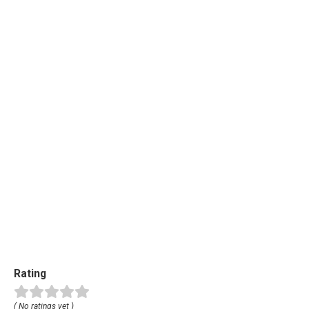
Rating
( No ratings yet )