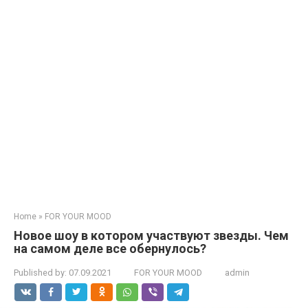
Home
»
FOR YOUR MOOD
Новое шоу в котором участвуют звезды. Чем
на самом деле все обернулось?
Published by:
07.09.2021
FOR YOUR MOOD
admin