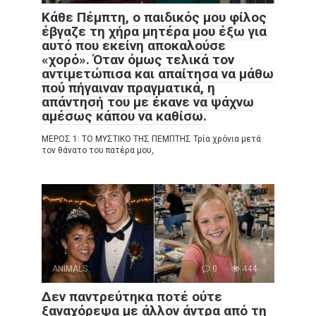
Κάθε Πέμπτη, ο παιδικός μου φίλος
έβγαζε τη χήρα μητέρα μου έξω για
αυτό που εκείνη αποκαλούσε
«χορό». Όταν όμως τελικά τον
αντιμετώπισα και απαίτησα να μάθω
πού πήγαιναν πραγματικά, η
απάντησή του με έκανε να ψάχνω
αμέσως κάπου να καθίσω.
ΜΕΡΟΣ 1: ΤΟ ΜΥΣΤΙΚΟ ΤΗΣ ΠΕΜΠΤΗΣ Τρία χρόνια μετά
τον θάνατο του πατέρα μου,
ANIMALS
0
444
Δεν παντρεύτηκα ποτέ ούτε
ξαναχόρεψα με άλλον άντρα από τη