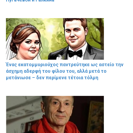
Ένας εκατομμυριούχος παντρεύτηκε ως αστείο την
άσχημη αδερφή του φίλου του, αλλά μετά το
μετάνιωσε – δεν περίμενε τέτοια τόλμη