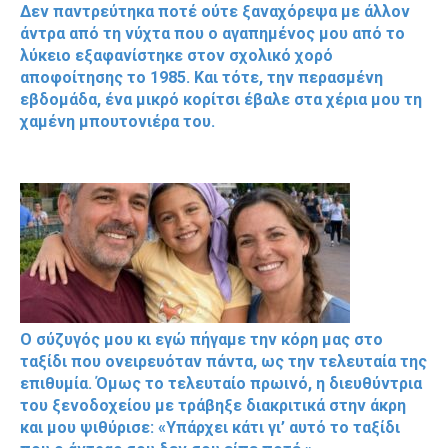
Δεν παντρεύτηκα ποτέ ούτε ξαναχόρεψα με άλλον
άντρα από τη νύχτα που ο αγαπημένος μου από το
λύκειο εξαφανίστηκε στον σχολικό χορό
αποφοίτησης το 1985. Και τότε, την περασμένη
εβδομάδα, ένα μικρό κορίτσι έβαλε στα χέρια μου τη
χαμένη μπουτονιέρα του.
Ο σύζυγός μου κι εγώ πήγαμε την κόρη μας στο
ταξίδι που ονειρευόταν πάντα, ως την τελευταία της
επιθυμία. Όμως το τελευταίο πρωινό, η διευθύντρια
του ξενοδοχείου με τράβηξε διακριτικά στην άκρη
και μου ψιθύρισε: «Υπάρχει κάτι γι’ αυτό το ταξίδι