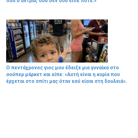
που ο άντρας σου δεν σου είπε ποτέ.»
Ο πεντάχρονος γιος μου έδειξε μια γυναίκα στο
σούπερ μάρκετ και είπε: «Αυτή είναι η κυρία που
έρχεται στο σπίτι μας όταν εσύ είσαι στη δουλειά».