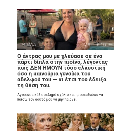
ANIMALS
0
492
Ο άντρας μου με χλεύασε σε ένα
πάρτι δίπλα στην πισίνα, λέγοντας
πως ΔΕΝ ΗΜΟΥΝ τόσο ελκυστική
όσο η καινούρια γυναίκα του
αδελφού του — κι έτσι του έδειξα
τη θέση του.
Αγνοούσα κάθε σκληρό σχόλιο και προσπαθούσα να
πείσω τον εαυτό μου να μην παίρνει