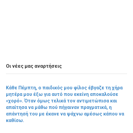
Οι νέες μας αναρτήσεις
Κάθε Πέμπτη, ο παιδικός μου φίλος έβγαζε τη χήρα
μητέρα μου έξω για αυτό που εκείνη αποκαλούσε
«χορό». Όταν όμως τελικά τον αντιμετώπισα και
απαίτησα να μάθω πού πήγαιναν πραγματικά, η
απάντησή του με έκανε να ψάχνω αμέσως κάπου να
καθίσω.