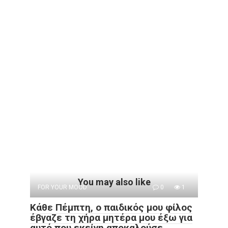
You may also like
FOR YOUR MOOD
0
1
Κάθε Πέμπτη, ο παιδικός μου φίλος
έβγαζε τη χήρα μητέρα μου έξω για
αυτό που εκείνη αποκαλούσε