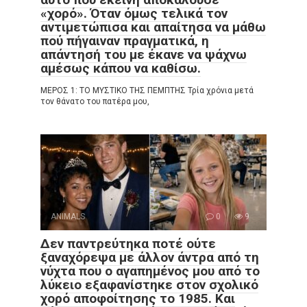
«χορό». Όταν όμως τελικά τον
αντιμετώπισα και απαίτησα να μάθω
πού πήγαιναν πραγματικά, η
απάντησή του με έκανε να ψάχνω
αμέσως κάπου να καθίσω.
ΜΕΡΟΣ 1: ΤΟ ΜΥΣΤΙΚΟ ΤΗΣ ΠΕΜΠΤΗΣ Τρία χρόνια μετά
τον θάνατο του πατέρα μου,
ANIMALS
0
9
Δεν παντρεύτηκα ποτέ ούτε
ξαναχόρεψα με άλλον άντρα από τη
νύχτα που ο αγαπημένος μου από το
λύκειο εξαφανίστηκε στον σχολικό
χορό αποφοίτησης το 1985. Και