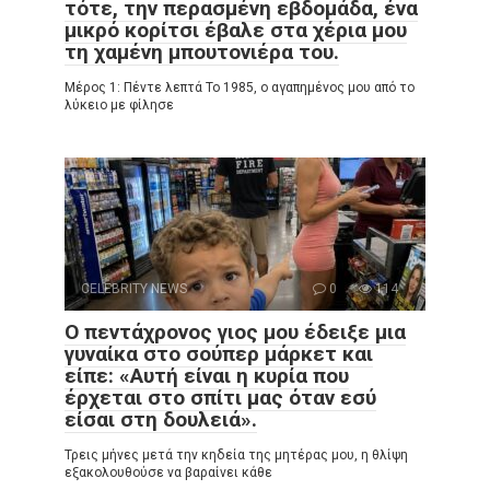
τότε, την περασμένη εβδομάδα, ένα
μικρό κορίτσι έβαλε στα χέρια μου
τη χαμένη μπουτονιέρα του.
Μέρος 1: Πέντε λεπτά Το 1985, ο αγαπημένος μου από το
λύκειο με φίλησε
CELEBRITY NEWS
0
114
Ο πεντάχρονος γιος μου έδειξε μια
γυναίκα στο σούπερ μάρκετ και
είπε: «Αυτή είναι η κυρία που
έρχεται στο σπίτι μας όταν εσύ
είσαι στη δουλειά».
Τρεις μήνες μετά την κηδεία της μητέρας μου, η θλίψη
εξακολουθούσε να βαραίνει κάθε