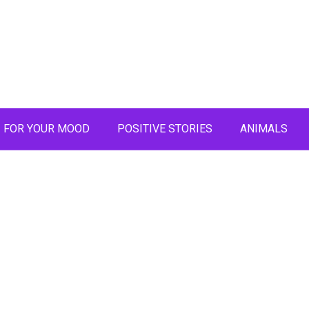
FOR YOUR MOOD
POSITIVE STORIES
ANIMALS