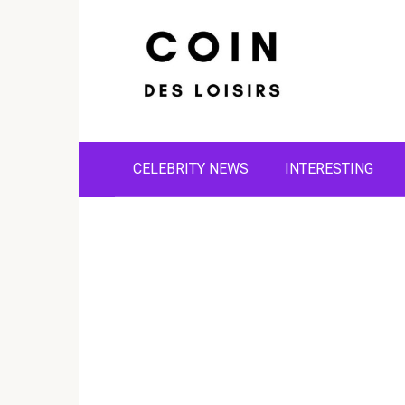
Skip
to
content
CELEBRITY NEWS
INTERESTING