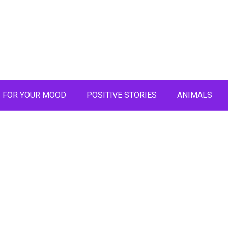
FOR YOUR MOOD
POSITIVE STORIES
ANIMALS