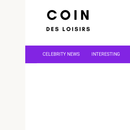
Skip
to
content
CELEBRITY NEWS
INTERESTING