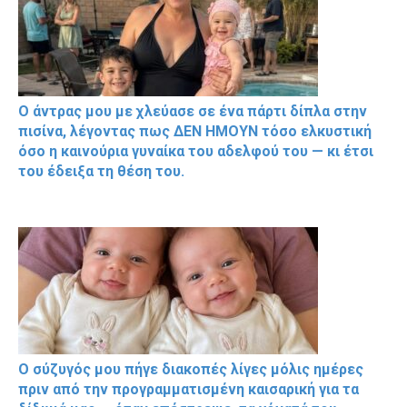
Ο άντρας μου με χλεύασε σε ένα πάρτι δίπλα στην
πισίνα, λέγοντας πως ΔΕΝ ΗΜΟΥΝ τόσο ελκυστική
όσο η καινούρια γυναίκα του αδελφού του — κι έτσι
του έδειξα τη θέση του.
Ο σύζυγός μου πήγε διακοπές λίγες μόλις ημέρες
πριν από την προγραμματισμένη καισαρική για τα