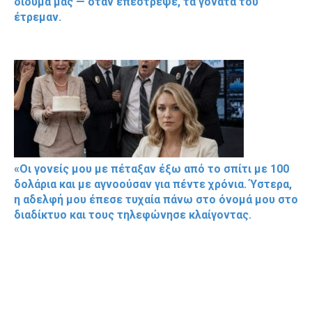
δίδυμά μας — όταν επέστρεψε, τα γόνατά του
έτρεμαν.
«Οι γονείς μου με πέταξαν έξω από το σπίτι με 100
δολάρια και με αγνοούσαν για πέντε χρόνια. Ύστερα,
η αδελφή μου έπεσε τυχαία πάνω στο όνομά μου στο
διαδίκτυο και τους τηλεφώνησε κλαίγοντας.