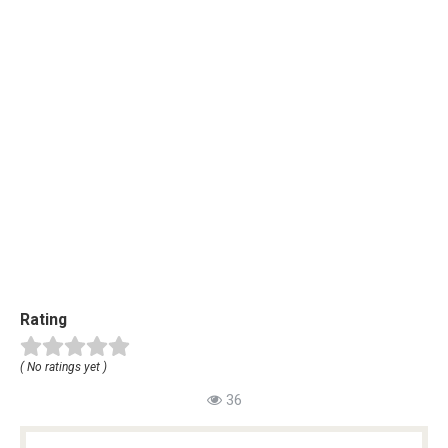
Rating
( No ratings yet )
36