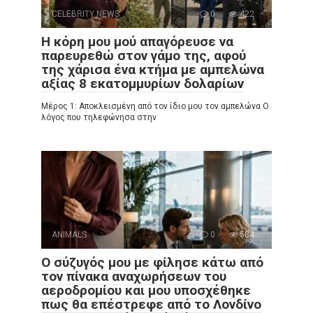
CELEBRITY NEWS
0
422
Η κόρη μου μού απαγόρευσε να
παρευρεθώ στον γάμο της, αφού
της χάρισα ένα κτήμα με αμπελώνα
αξίας 8 εκατομμυρίων δολαρίων
Μέρος 1: Αποκλεισμένη από τον ίδιο μου τον αμπελώνα Ο
λόγος που τηλεφώνησα στην
ANIMALS
0
584
Ο σύζυγός μου με φίλησε κάτω από
τον πίνακα αναχωρήσεων του
αεροδρομίου και μου υποσχέθηκε
πως θα επέστρεφε από το Λονδίνο