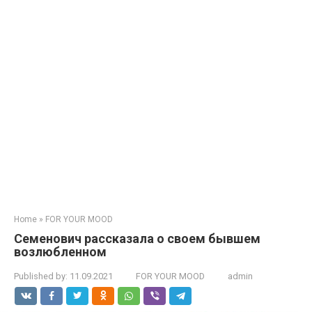
Home
»
FOR YOUR MOOD
Семенович рассказала о своем бывшем
возлюбленном
Published by:
11.09.2021
FOR YOUR MOOD
admin