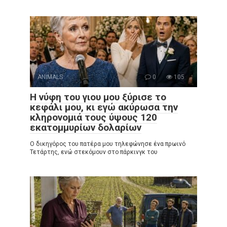
ANIMALS
0
105
Η νύφη του γιου μου ξύρισε το
κεφάλι μου, κι εγώ ακύρωσα την
κληρονομιά τους ύψους 120
εκατομμυρίων δολαρίων
Ο δικηγόρος του πατέρα μου τηλεφώνησε ένα πρωινό
Τετάρτης, ενώ στεκόμουν στο πάρκινγκ του