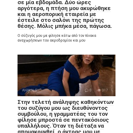
σε μία εβδομάδα. Δύο ώρες
αργότερα, η πτήση μου ακυρώθηκε
και η αεροπορική εταιρεία με
έστειλε στο σαλόνι της πρώτης
θέσης. Μόλις μπήκα μέσα, πάγωσα.
Ο σύζυγός μου με φίλησε κάτω από τον πίνακα
αναχωρήσεων του αεροδρομίου και μου
ANIMALS
0
317
Στην τελετή ανάληψης καθηκόντων
του συζύγου μου ως διευθύνοντος
συμβούλου, η γραμματέας του τον
φίλησε μπροστά σε πεντακόσιους
υπαλλήλους. Όταν τη διέταξα να
απομακρυνθεί, ο άντρας μου με