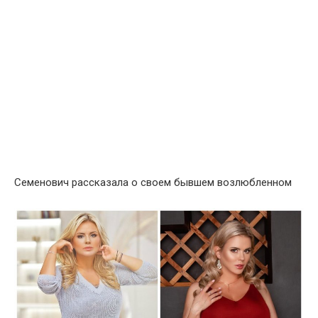
Семенович рассказала о своем бывшем возлюбленном