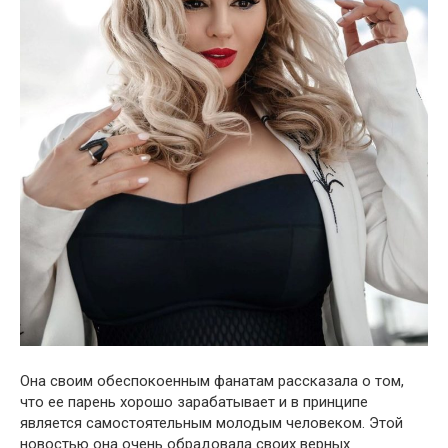
Она своим обеспокоенным фанатам рассказала о том,
что ее парень хорошо зарабатывает и в принципе
является самостоятельным молодым человеком. Этой
новостью она очень обрадовала своих верных