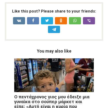
Like this post? Please share to your friends:
You may also like
CELEBRITY NEWS
0
61
Ο πεντάχρονος γιος μου έδειξε μια
γυναίκα στο σούπερ μάρκετ και
είπε: «Αυτή είναι η κυρία που