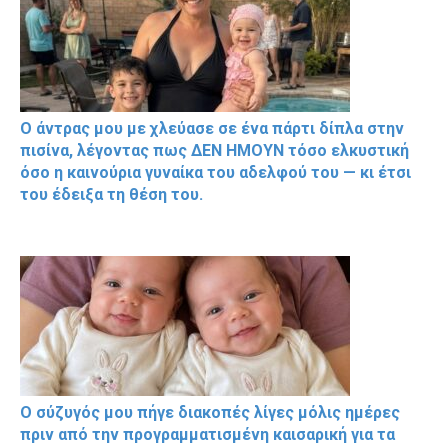
Ο άντρας μου με χλεύασε σε ένα πάρτι δίπλα στην
πισίνα, λέγοντας πως ΔΕΝ ΗΜΟΥΝ τόσο ελκυστική
όσο η καινούρια γυναίκα του αδελφού του — κι έτσι
του έδειξα τη θέση του.
Ο σύζυγός μου πήγε διακοπές λίγες μόλις ημέρες
πριν από την προγραμματισμένη καισαρική για τα