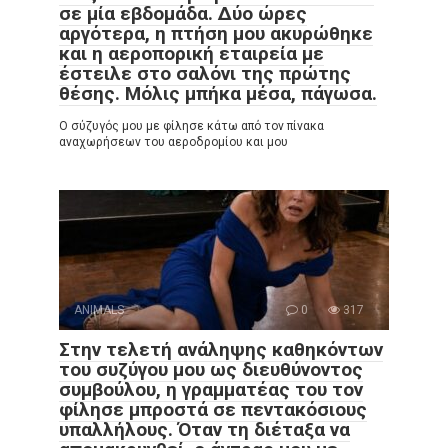
σε μία εβδομάδα. Δύο ώρες
αργότερα, η πτήση μου ακυρώθηκε
και η αεροπορική εταιρεία με
έστειλε στο σαλόνι της πρώτης
θέσης. Μόλις μπήκα μέσα, πάγωσα.
Ο σύζυγός μου με φίλησε κάτω από τον πίνακα
αναχωρήσεων του αεροδρομίου και μου
ANIMALS
0
317
Στην τελετή ανάληψης καθηκόντων
του συζύγου μου ως διευθύνοντος
συμβούλου, η γραμματέας του τον
φίλησε μπροστά σε πεντακόσιους
υπαλλήλους. Όταν τη διέταξα να