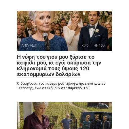
ANIMALS
0
105
Η νύφη του γιου μου ξύρισε το
κεφάλι μου, κι εγώ ακύρωσα την
κληρονομιά τους ύψους 120
εκατομμυρίων δολαρίων
Ο δικηγόρος του πατέρα μου τηλεφώνησε ένα πρωινό
Τετάρτης, ενώ στεκόμουν στο πάρκινγκ του