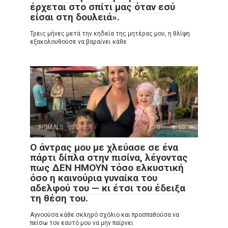
έρχεται στο σπίτι μας όταν εσύ
είσαι στη δουλειά».
Τρεις μήνες μετά την κηδεία της μητέρας μου, η θλίψη
εξακολουθούσε να βαραίνει κάθε
ANIMALS
0
60
Ο άντρας μου με χλεύασε σε ένα
πάρτι δίπλα στην πισίνα, λέγοντας
πως ΔΕΝ ΗΜΟΥΝ τόσο ελκυστική
όσο η καινούρια γυναίκα του
αδελφού του — κι έτσι του έδειξα
τη θέση του.
Αγνοούσα κάθε σκληρό σχόλιο και προσπαθούσα να
πείσω τον εαυτό μου να μην παίρνει