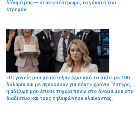
δίδυμά μας — όταν επέστρεψε, τα γόνατά του
έτρεμαν.
«Οι γονείς μου με πέταξαν έξω από το σπίτι με 100
δολάρια και με αγνοούσαν για πέντε χρόνια. Ύστερα,
η αδελφή μου έπεσε τυχαία πάνω στο όνομά μου στο
διαδίκτυο και τους τηλεφώνησε κλαίγοντας.