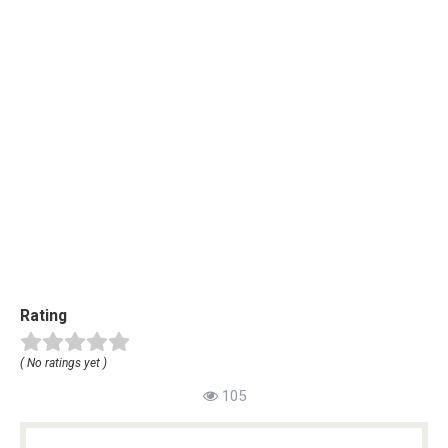
Rating
( No ratings yet )
105