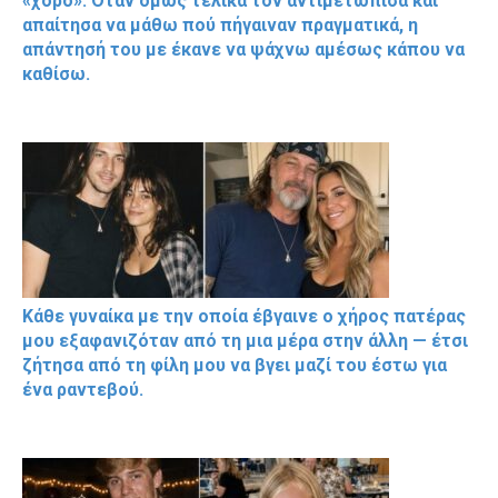
«χορό». Όταν όμως τελικά τον αντιμετώπισα και
απαίτησα να μάθω πού πήγαιναν πραγματικά, η
απάντησή του με έκανε να ψάχνω αμέσως κάπου να
καθίσω.
Κάθε γυναίκα με την οποία έβγαινε ο χήρος πατέρας
μου εξαφανιζόταν από τη μια μέρα στην άλλη — έτσι
ζήτησα από τη φίλη μου να βγει μαζί του έστω για
ένα ραντεβού.