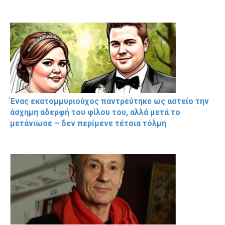
Ένας εκατομμυριούχος παντρεύτηκε ως αστείο την
άσχημη αδερφή του φίλου του, αλλά μετά το
μετάνιωσε – δεν περίμενε τέτοια τόλμη