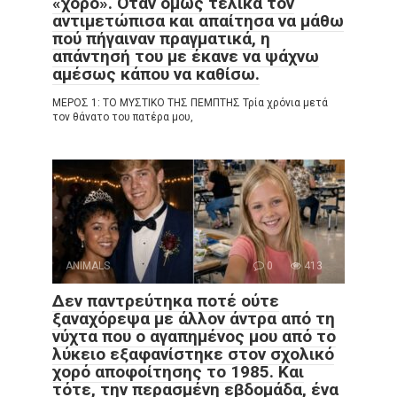
«χορό». Όταν όμως τελικά τον
αντιμετώπισα και απαίτησα να μάθω
πού πήγαιναν πραγματικά, η
απάντησή του με έκανε να ψάχνω
αμέσως κάπου να καθίσω.
ΜΕΡΟΣ 1: ΤΟ ΜΥΣΤΙΚΟ ΤΗΣ ΠΕΜΠΤΗΣ Τρία χρόνια μετά
τον θάνατο του πατέρα μου,
ANIMALS
0
413
Δεν παντρεύτηκα ποτέ ούτε
ξαναχόρεψα με άλλον άντρα από τη
νύχτα που ο αγαπημένος μου από το
λύκειο εξαφανίστηκε στον σχολικό
χορό αποφοίτησης το 1985. Και
τότε, την περασμένη εβδομάδα, ένα