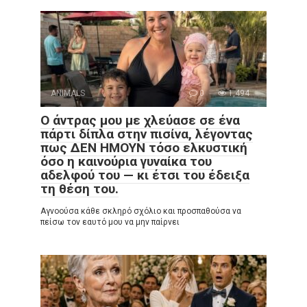
ANIMALS
0
1,494
Ο άντρας μου με χλεύασε σε ένα
πάρτι δίπλα στην πισίνα, λέγοντας
πως ΔΕΝ ΗΜΟΥΝ τόσο ελκυστική
όσο η καινούρια γυναίκα του
αδελφού του — κι έτσι του έδειξα
τη θέση του.
Αγνοούσα κάθε σκληρό σχόλιο και προσπαθούσα να
πείσω τον εαυτό μου να μην παίρνει