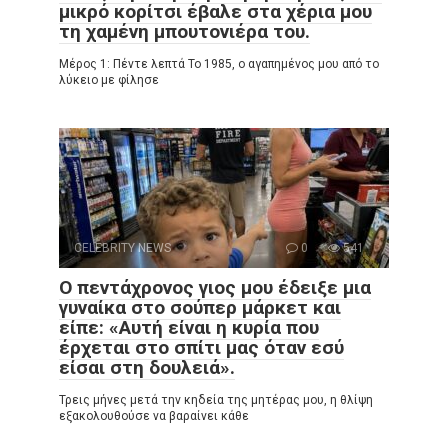
μικρό κορίτσι έβαλε στα χέρια μου
τη χαμένη μπουτονιέρα του.
Μέρος 1: Πέντε λεπτά Το 1985, ο αγαπημένος μου από το
λύκειο με φίλησε
CELEBRITY NEWS
0
541
Ο πεντάχρονος γιος μου έδειξε μια
γυναίκα στο σούπερ μάρκετ και
είπε: «Αυτή είναι η κυρία που
έρχεται στο σπίτι μας όταν εσύ
είσαι στη δουλειά».
Τρεις μήνες μετά την κηδεία της μητέρας μου, η θλίψη
εξακολουθούσε να βαραίνει κάθε