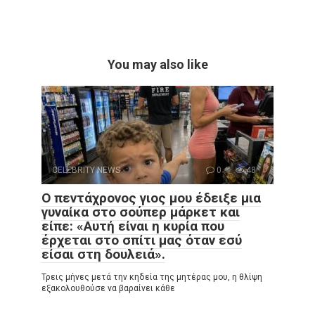
You may also like
CELEBRITY NEWS
0
48
Ο πεντάχρονος γιος μου έδειξε μια
γυναίκα στο σούπερ μάρκετ και
είπε: «Αυτή είναι η κυρία που
έρχεται στο σπίτι μας όταν εσύ
είσαι στη δουλειά».
Τρεις μήνες μετά την κηδεία της μητέρας μου, η θλίψη
εξακολουθούσε να βαραίνει κάθε