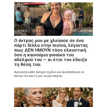
ANIMALS
0
50
Ο άντρας μου με χλεύασε σε ένα
πάρτι δίπλα στην πισίνα, λέγοντας
πως ΔΕΝ ΗΜΟΥΝ τόσο ελκυστική
όσο η καινούρια γυναίκα του
αδελφού του — κι έτσι του έδειξα
τη θέση του.
Αγνοούσα κάθε σκληρό σχόλιο και προσπαθούσα να
πείσω τον εαυτό μου να μην παίρνει