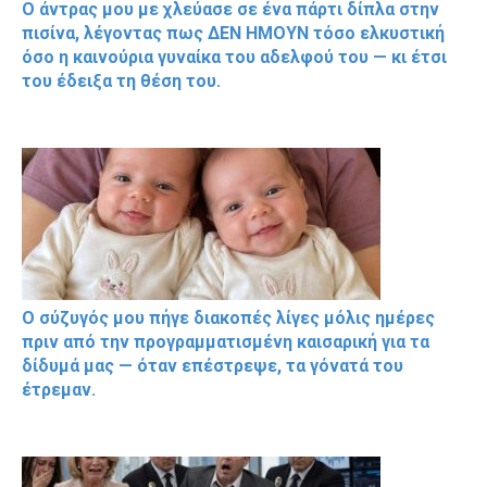
Ο άντρας μου με χλεύασε σε ένα πάρτι δίπλα στην
πισίνα, λέγοντας πως ΔΕΝ ΗΜΟΥΝ τόσο ελκυστική
όσο η καινούρια γυναίκα του αδελφού του — κι έτσι
του έδειξα τη θέση του.
Ο σύζυγός μου πήγε διακοπές λίγες μόλις ημέρες
πριν από την προγραμματισμένη καισαρική για τα
δίδυμά μας — όταν επέστρεψε, τα γόνατά του
έτρεμαν.