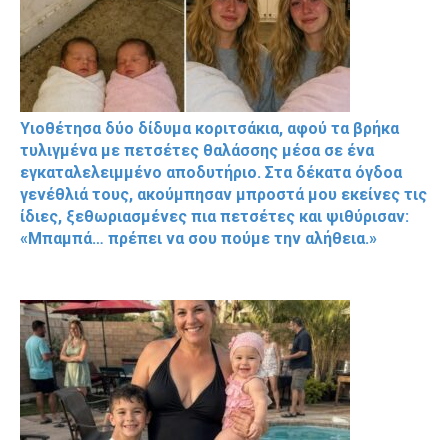
Υιοθέτησα δύο δίδυμα κοριτσάκια, αφού τα βρήκα
τυλιγμένα με πετσέτες θαλάσσης μέσα σε ένα
εγκαταλελειμμένο αποδυτήριο. Στα δέκατα όγδοα
γενέθλιά τους, ακούμπησαν μπροστά μου εκείνες τις
ίδιες, ξεθωριασμένες πια πετσέτες και ψιθύρισαν:
«Μπαμπά… πρέπει να σου πούμε την αλήθεια.»