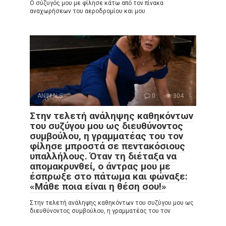
Ο σύζυγός μου με φίλησε κάτω από τον πίνακα
αναχωρήσεων του αεροδρομίου και μου
ANIMALS
0
304
Στην τελετή ανάληψης καθηκόντων
του συζύγου μου ως διευθύνοντος
συμβούλου, η γραμματέας του τον
φίλησε μπροστά σε πεντακόσιους
υπαλλήλους. Όταν τη διέταξα να
απομακρυνθεί, ο άντρας μου με
έσπρωξε στο πάτωμα και φώναξε:
«Μάθε ποια είναι η θέση σου!»
Στην τελετή ανάληψης καθηκόντων του συζύγου μου ως
διευθύνοντος συμβούλου, η γραμματέας του τον