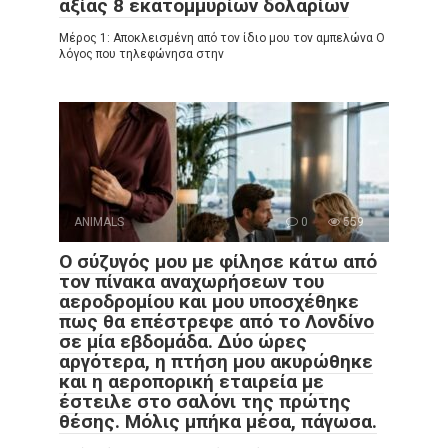
αξίας 8 εκατομμυρίων δολαρίων
Μέρος 1: Αποκλεισμένη από τον ίδιο μου τον αμπελώνα Ο
λόγος που τηλεφώνησα στην
ANIMALS
0
559
Ο σύζυγός μου με φίλησε κάτω από
τον πίνακα αναχωρήσεων του
αεροδρομίου και μου υποσχέθηκε
πως θα επέστρεφε από το Λονδίνο
σε μία εβδομάδα. Δύο ώρες
αργότερα, η πτήση μου ακυρώθηκε
και η αεροπορική εταιρεία με
έστειλε στο σαλόνι της πρώτης
θέσης. Μόλις μπήκα μέσα, πάγωσα.