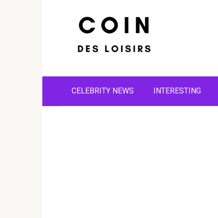
Skip
to
content
CELEBRITY NEWS
INTERESTING