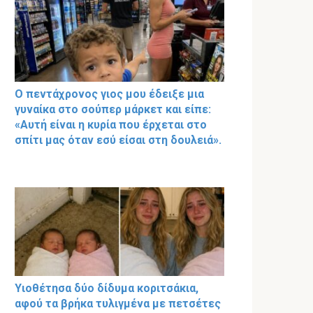
Ο πεντάχρονος γιος μου έδειξε μια
γυναίκα στο σούπερ μάρκετ και είπε:
«Αυτή είναι η κυρία που έρχεται στο
σπίτι μας όταν εσύ είσαι στη δουλειά».
Υιοθέτησα δύο δίδυμα κοριτσάκια,
αφού τα βρήκα τυλιγμένα με πετσέτες