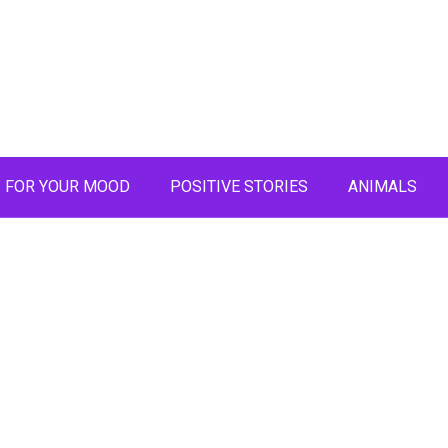
FOR YOUR MOOD
POSITIVE STORIES
ANIMALS