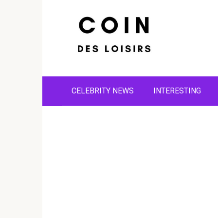
Skip
to
content
CELEBRITY NEWS
INTERESTING