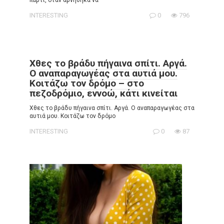
πάρτι, όταν αρνήθηκα να
INTERESTING
0
796
Χθες το βράδυ πήγαινα σπίτι. Αργά.
Ο αναπαραγωγέας στα αυτιά μου.
Κοιτάζω τον δρόμο – στο
πεζοδρόμιο, εννοώ, κάτι κινείται
Χθες το βράδυ πήγαινα σπίτι. Αργά. Ο αναπαραγωγέας στα
αυτιά μου. Κοιτάζω τον δρόμο
INTERESTING
0
87