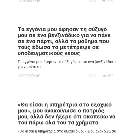
INTERESTING
0
440
Τα εγγόνια μου άφησαν τη σύζυγό
μου σε ένα βενζινάδικο για να πάνε
σε ένα πάρτι, αλλά το μάθημα που
τους έδωσα τα μετέτρεψε σε
υποδειγματικούς νέους
Τα εγγόνια μου άφησαν τη σύζυγό μου σε ένα βενζινάδικο
για να πάνε σε
INTERESTING
0
509
«Θα είσαι η υπηρέτρια στο εξοχικό
μου», μου ανακοίνωσε ο πατριός
μου, αλλά δεν ήξερε ότι σκοπεύω να
του πάρω όλα του τα χρήματα
«Θα είσαι η υπηρέτρια στο εξοχικό μου», μου ανακοίνωσε