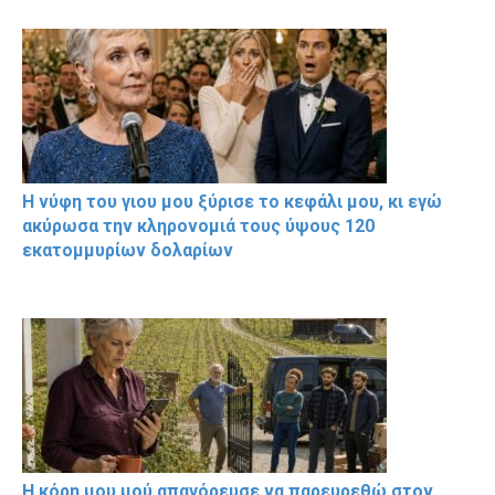
Η νύφη του γιου μου ξύρισε το κεφάλι μου, κι εγώ
ακύρωσα την κληρονομιά τους ύψους 120
εκατομμυρίων δολαρίων
Η κόρη μου μού απαγόρευσε να παρευρεθώ στον