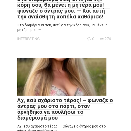
κόρη σου, θα μένει η μητέρα μου! —
φώναζε ο άντρας μου. — Και αυτή
την αναίσθητη κοπέλα καθάρισε!
Στο διαμέρισμά σου, αντί για την κόρη σου, θα μένει η
μητέρα μου! —
INTERESTING
0
276
Αχ, εσύ αχάριστο τέρας! – φώναξε ο
άντρας μου στο πάρτι, όταν
αρνήθηκα να πουλήσω το
διαμέρισμά μου
Αχ, εσύ αχάριστο τέρας! – φώναξε ο άντρας μου στο