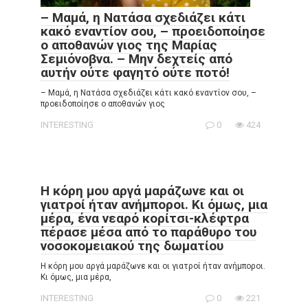
– Μαμά, η Νατάσα σχεδιάζει κάτι
κακό εναντίον σου, – προειδοποίησε
ο αποθανών γιος της Μαρίας
Σεμιόνοβνα. – Μην δεχτείς από
αυτήν ούτε φαγητό ούτε ποτό!
– Μαμά, η Νατάσα σχεδιάζει κάτι κακό εναντίον σου, –
προειδοποίησε ο αποθανών γιος
INTERESTING
0
424
Η κόρη μου αργά μαράζωνε και οι
γιατροί ήταν ανήμποροι. Κι όμως, μια
μέρα, ένα νεαρό κορίτσι-κλέφτρα
πέρασε μέσα από το παράθυρο του
νοσοκομειακού της δωματίου
Η κόρη μου αργά μαράζωνε και οι γιατροί ήταν ανήμποροι.
Κι όμως, μια μέρα,
INTERESTING
0
221