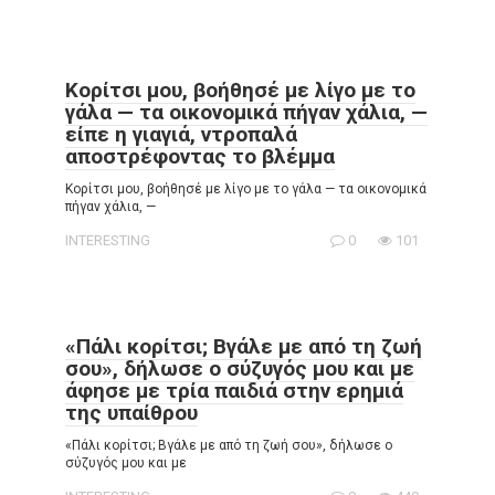
Κορίτσι μου, βοήθησέ με λίγο με το
γάλα — τα οικονομικά πήγαν χάλια, —
είπε η γιαγιά, ντροπαλά
αποστρέφοντας το βλέμμα
Κορίτσι μου, βοήθησέ με λίγο με το γάλα — τα οικονομικά
πήγαν χάλια, —
INTERESTING
0
101
«Πάλι κορίτσι; Βγάλε με από τη ζωή
σου», δήλωσε ο σύζυγός μου και με
άφησε με τρία παιδιά στην ερημιά
της υπαίθρου
«Πάλι κορίτσι; Βγάλε με από τη ζωή σου», δήλωσε ο
σύζυγός μου και με