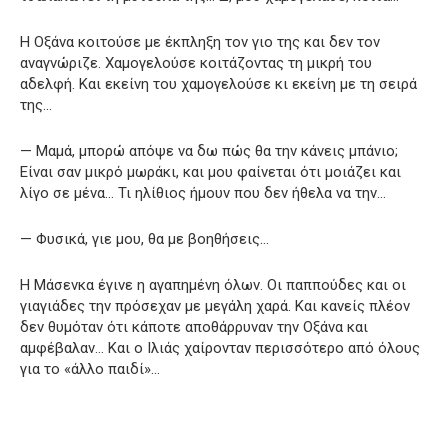
Η Οξάνα κοιτούσε με έκπληξη τον γιο της και δεν τον
αναγνώριζε. Χαμογελούσε κοιτάζοντας τη μικρή του
αδελφή. Και εκείνη του χαμογελούσε κι εκείνη με τη σειρά
της…
— Μαμά, μπορώ απόψε να δω πώς θα την κάνεις μπάνιο;
Είναι σαν μικρό μωράκι, και μου φαίνεται ότι μοιάζει και
λίγο σε μένα… Τι ηλίθιος ήμουν που δεν ήθελα να την…
— Φυσικά, γιε μου, θα με βοηθήσεις…
Η Μάσενκα έγινε η αγαπημένη όλων. Οι παππούδες και οι
γιαγιάδες την πρόσεχαν με μεγάλη χαρά. Και κανείς πλέον
δεν θυμόταν ότι κάποτε αποθάρρυναν την Οξάνα και
αμφέβαλαν… Και ο Ιλιάς χαίρονταν περισσότερο από όλους
για το «άλλο παιδί»…