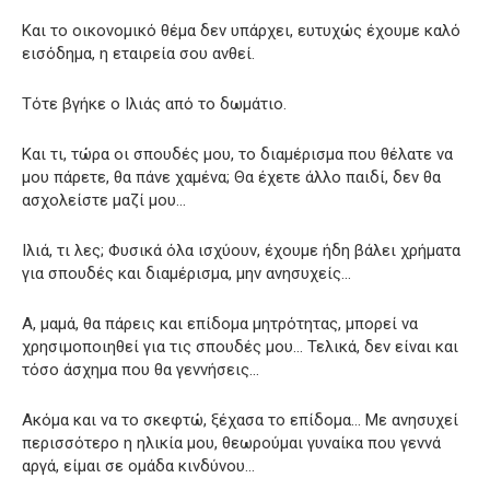
Και το οικονομικό θέμα δεν υπάρχει, ευτυχώς έχουμε καλό
εισόδημα, η εταιρεία σου ανθεί.
Τότε βγήκε ο Ιλιάς από το δωμάτιο.
Και τι, τώρα οι σπουδές μου, το διαμέρισμα που θέλατε να
μου πάρετε, θα πάνε χαμένα; Θα έχετε άλλο παιδί, δεν θα
ασχολείστε μαζί μου…
Ιλιά, τι λες; Φυσικά όλα ισχύουν, έχουμε ήδη βάλει χρήματα
για σπουδές και διαμέρισμα, μην ανησυχείς…
Α, μαμά, θα πάρεις και επίδομα μητρότητας, μπορεί να
χρησιμοποιηθεί για τις σπουδές μου… Τελικά, δεν είναι και
τόσο άσχημα που θα γεννήσεις…
Ακόμα και να το σκεφτώ, ξέχασα το επίδομα… Με ανησυχεί
περισσότερο η ηλικία μου, θεωρούμαι γυναίκα που γεννά
αργά, είμαι σε ομάδα κινδύνου…