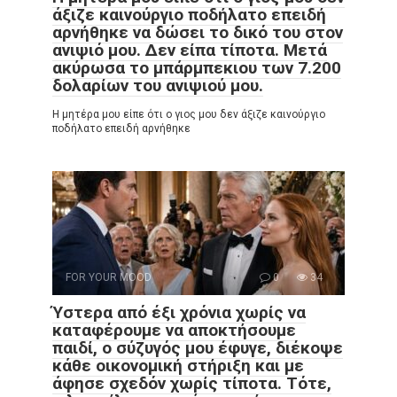
άξιζε καινούργιο ποδήλατο επειδή
αρνήθηκε να δώσει το δικό του στον
ανιψιό μου. Δεν είπα τίποτα. Μετά
ακύρωσα το μπάρμπεκιου των 7.200
δολαρίων του ανιψιού μου.
Η μητέρα μου είπε ότι ο γιος μου δεν άξιζε καινούργιο
ποδήλατο επειδή αρνήθηκε
FOR YOUR MOOD
0
34
Ύστερα από έξι χρόνια χωρίς να
καταφέρουμε να αποκτήσουμε
παιδί, ο σύζυγός μου έφυγε, διέκοψε
κάθε οικονομική στήριξη και με
άφησε σχεδόν χωρίς τίποτα. Τότε,