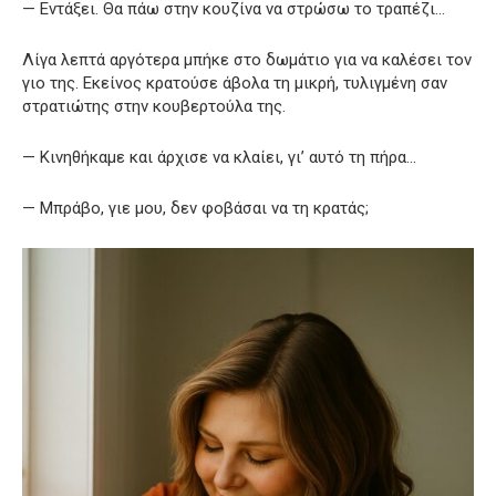
— Εντάξει. Θα πάω στην κουζίνα να στρώσω το τραπέζι…
Λίγα λεπτά αργότερα μπήκε στο δωμάτιο για να καλέσει τον
γιο της. Εκείνος κρατούσε άβολα τη μικρή, τυλιγμένη σαν
στρατιώτης στην κουβερτούλα της.
— Κινηθήκαμε και άρχισε να κλαίει, γι’ αυτό τη πήρα…
— Μπράβο, γιε μου, δεν φοβάσαι να τη κρατάς;