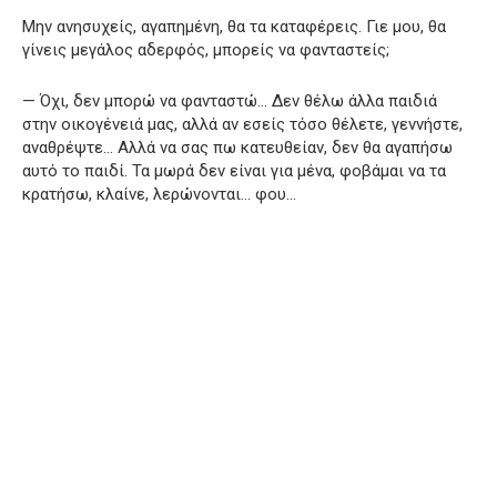
Μην ανησυχείς, αγαπημένη, θα τα καταφέρεις. Γιε μου, θα
γίνεις μεγάλος αδερφός, μπορείς να φανταστείς;
— Όχι, δεν μπορώ να φανταστώ… Δεν θέλω άλλα παιδιά
στην οικογένειά μας, αλλά αν εσείς τόσο θέλετε, γεννήστε,
αναθρέψτε… Αλλά να σας πω κατευθείαν, δεν θα αγαπήσω
αυτό το παιδί. Τα μωρά δεν είναι για μένα, φοβάμαι να τα
κρατήσω, κλαίνε, λερώνονται… φου…