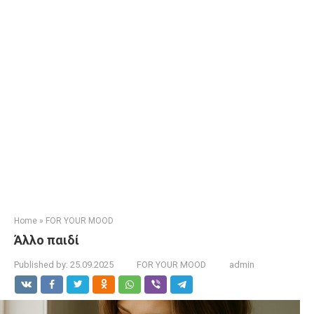
Home
»
FOR YOUR MOOD
Άλλο παιδί
Published by:
25.09.2025
FOR YOUR MOOD
admin