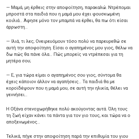
— Μαμά, μη έρθεις στην αποφοίτηση, παρακαλώ. Ντρέπομαι
μπροστά στα παιδιά που η μαμά μου έχει φουσκωμένη
κοιλιά… Άφησε μόνο τον μπαμπά να έρθει, θα πω ότι είσαι
άρρωστη…
— Ιλιά, τι λες; Ονειρευόμουν τόσο πολύ να παρευρεθώ σε
αυτή την αποφοίτηση. Είσαι ο αγαπημένος μου γιος, θέλω να
δω πώς θα πάνε όλα… Πώς μπορείς να ντρέπεσαι για τη
μητέρα σου;
— Ε, για τώρα είμαι ο αγαπημένος σου γιος, σύντομα θα
έχεις κάποιον άλλον να αγαπήσεις… Τα παιδιά θα με
κοροϊδέψουν που η μαμά μου, σε αυτή την ηλικία, θέλει να
γεννήσει…
Η Οξάνα στενοχωρήθηκε πολύ ακούγοντας αυτά. Όλη τους
τη ζωή είχαν κάνει τα πάντα για τον γιο τους, και τώρα να ο
αποξενωμένος…
Τελικά, πήγε στην αποφοίτηση παρά την επιθυμία του γιου