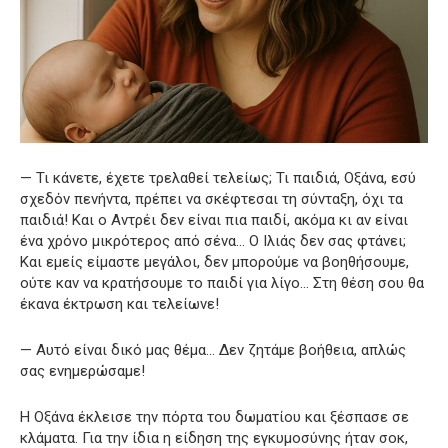
— Τι κάνετε, έχετε τρελαθεί τελείως; Τι παιδιά, Οξάνα, εσύ
σχεδόν πενήντα, πρέπει να σκέφτεσαι τη σύνταξη, όχι τα
παιδιά! Και ο Αντρέι δεν είναι πια παιδί, ακόμα κι αν είναι
ένα χρόνο μικρότερος από σένα… Ο Ιλιάς δεν σας φτάνει;
Και εμείς είμαστε μεγάλοι, δεν μπορούμε να βοηθήσουμε,
ούτε καν να κρατήσουμε το παιδί για λίγο… Στη θέση σου θα
έκανα έκτρωση και τελείωνε!
— Αυτό είναι δικό μας θέμα… Δεν ζητάμε βοήθεια, απλώς
σας ενημερώσαμε!
Η Οξάνα έκλεισε την πόρτα του δωματίου και ξέσπασε σε
κλάματα. Για την ίδια η είδηση της εγκυμοσύνης ήταν σοκ,