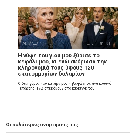
ANIMALS
0
101
Η νύφη του γιου μου ξύρισε το
κεφάλι μου, κι εγώ ακύρωσα την
κληρονομιά τους ύψους 120
εκατομμυρίων δολαρίων
Ο δικηγόρος του πατέρα μου τηλεφώνησε ένα πρωινό
Τετάρτης, ενώ στεκόμουν στο πάρκινγκ του
Οι καλύτερες αναρτήσεις μας