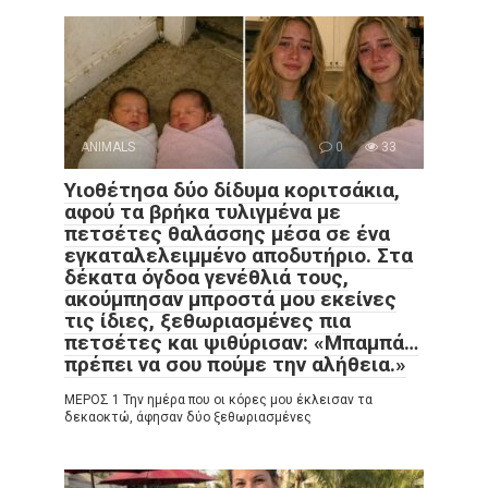
ANIMALS
0
33
Υιοθέτησα δύο δίδυμα κοριτσάκια,
αφού τα βρήκα τυλιγμένα με
πετσέτες θαλάσσης μέσα σε ένα
εγκαταλελειμμένο αποδυτήριο. Στα
δέκατα όγδοα γενέθλιά τους,
ακούμπησαν μπροστά μου εκείνες
τις ίδιες, ξεθωριασμένες πια
πετσέτες και ψιθύρισαν: «Μπαμπά…
πρέπει να σου πούμε την αλήθεια.»
ΜΕΡΟΣ 1 Την ημέρα που οι κόρες μου έκλεισαν τα
δεκαοκτώ, άφησαν δύο ξεθωριασμένες