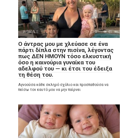
ANIMALS
0
41
Ο άντρας μου με χλεύασε σε ένα
πάρτι δίπλα στην πισίνα, λέγοντας
πως ΔΕΝ ΗΜΟΥΝ τόσο ελκυστική
όσο η καινούρια γυναίκα του
αδελφού του — κι έτσι του έδειξα
τη θέση του.
Αγνοούσα κάθε σκληρό σχόλιο και προσπαθούσα να
πείσω τον εαυτό μου να μην παίρνει