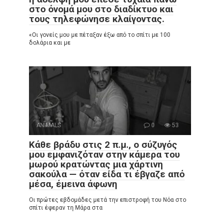
στο όνομά μου στο διαδίκτυο και
τους τηλεφώνησε κλαίγοντας.
«Οι γονείς μου με πέταξαν έξω από το σπίτι με 100
δολάρια και με
ANIMALS
0
53
Κάθε βράδυ στις 2 π.μ., ο σύζυγός
μου εμφανιζόταν στην κάμερα του
μωρού κρατώντας μια χάρτινη
σακούλα — όταν είδα τι έβγαζε από
μέσα, έμεινα άφωνη
Οι πρώτες εβδομάδες μετά την επιστροφή του Νόα στο
σπίτι έφεραν τη Μάρα στα