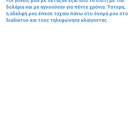
«Οι γονείς μου με πέταξαν έξω από το σπίτι με 100
δολάρια και με αγνοούσαν για πέντε χρόνια. Ύστερα,
η αδελφή μου έπεσε τυχαία πάνω στο όνομά μου στο
διαδίκτυο και τους τηλεφώνησε κλαίγοντας.