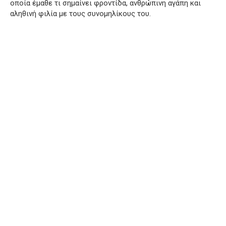
οποία έμαθε τι σημαίνει φροντίδα, ανθρώπινη αγάπη και
αληθινή φιλία με τους συνομηλίκους του.