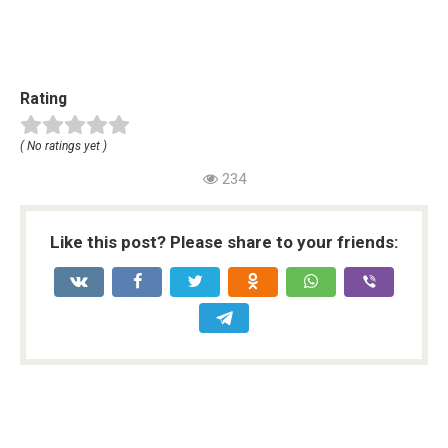
Rating
( No ratings yet )
234
Like this post? Please share to your friends: