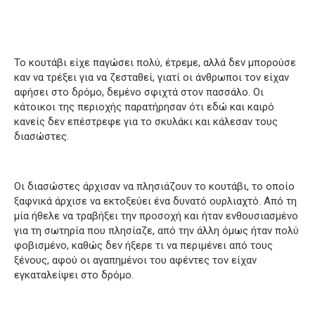
Το κουτάβι είχε παγώσει πολύ, έτρεμε, αλλά δεν μπορούσε
καν να τρέξει για να ζεσταθεί, γιατί οι άνθρωποι τον είχαν
αφήσει στο δρόμο, δεμένο σφιχτά στον πασσάλο. Οι
κάτοικοι της περιοχής παρατήρησαν ότι εδώ και καιρό
κανείς δεν επέστρεφε για το σκυλάκι και κάλεσαν τους
διασώστες.
Οι διασώστες άρχισαν να πλησιάζουν το κουτάβι, το οποίο
ξαφνικά άρχισε να εκτοξεύει ένα δυνατό ουρλιαχτό. Από τη
μία ήθελε να τραβήξει την προσοχή και ήταν ενθουσιασμένο
για τη σωτηρία που πλησίαζε, από την άλλη όμως ήταν πολύ
φοβισμένο, καθώς δεν ήξερε τι να περιμένει από τους
ξένους, αφού οι αγαπημένοι του αφέντες τον είχαν
εγκαταλείψει στο δρόμο.