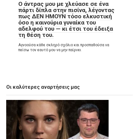
Ο άντρας μου με χλεύασε σε ένα
πάρτι δίπλα στην πισίνα, λέγοντας
πως ΔΕΝ ΗΜΟΥΝ τόσο ελκυστική
όσο η καινούρια γυναίκα του
αδελφού του — κι έτσι του έδειξα
τη θέση του.
Αγνοούσα κάθε σκληρό σχόλιο και προσπαθούσα να
πείσω τον εαυτό μου να μην παίρνει
Οι καλύτερες αναρτήσεις μας