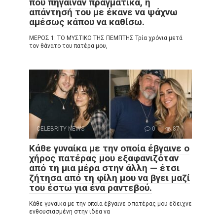
πού πήγαιναν πραγματικά, η
απάντησή του με έκανε να ψάχνω
αμέσως κάπου να καθίσω.
ΜΕΡΟΣ 1: ΤΟ ΜΥΣΤΙΚΟ ΤΗΣ ΠΕΜΠΤΗΣ Τρία χρόνια μετά
τον θάνατο του πατέρα μου,
CELEBRITY NEWS
0
87
Κάθε γυναίκα με την οποία έβγαινε ο
χήρος πατέρας μου εξαφανιζόταν
από τη μια μέρα στην άλλη — έτσι
ζήτησα από τη φίλη μου να βγει μαζί
του έστω για ένα ραντεβού.
Κάθε γυναίκα με την οποία έβγαινε ο πατέρας μου έδειχνε
ενθουσιασμένη στην ιδέα να