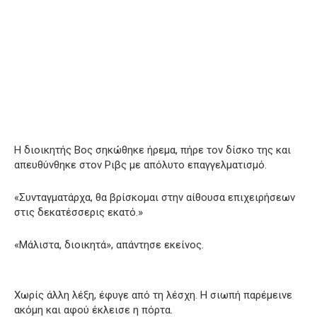
Η διοικητής Βος σηκώθηκε ήρεμα, πήρε τον δίσκο της και
απευθύνθηκε στον Ριβς με απόλυτο επαγγελματισμό.
«Συνταγματάρχα, θα βρίσκομαι στην αίθουσα επιχειρήσεων
στις δεκατέσσερις εκατό.»
«Μάλιστα, διοικητά», απάντησε εκείνος.
Χωρίς άλλη λέξη, έφυγε από τη λέσχη. Η σιωπή παρέμεινε
ακόμη και αφού έκλεισε η πόρτα.