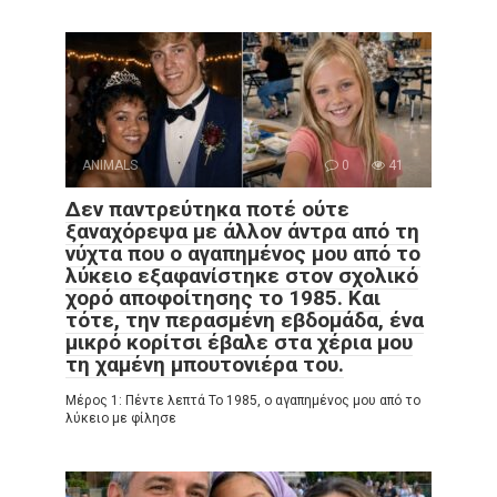
ANIMALS
0
41
Δεν παντρεύτηκα ποτέ ούτε
ξαναχόρεψα με άλλον άντρα από τη
νύχτα που ο αγαπημένος μου από το
λύκειο εξαφανίστηκε στον σχολικό
χορό αποφοίτησης το 1985. Και
τότε, την περασμένη εβδομάδα, ένα
μικρό κορίτσι έβαλε στα χέρια μου
τη χαμένη μπουτονιέρα του.
Μέρος 1: Πέντε λεπτά Το 1985, ο αγαπημένος μου από το
λύκειο με φίλησε