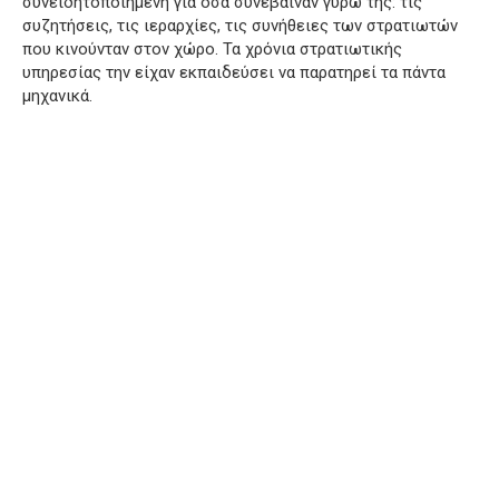
συνειδητοποιημένη για όσα συνέβαιναν γύρω της: τις
συζητήσεις, τις ιεραρχίες, τις συνήθειες των στρατιωτών
που κινούνταν στον χώρο. Τα χρόνια στρατιωτικής
υπηρεσίας την είχαν εκπαιδεύσει να παρατηρεί τα πάντα
μηχανικά.