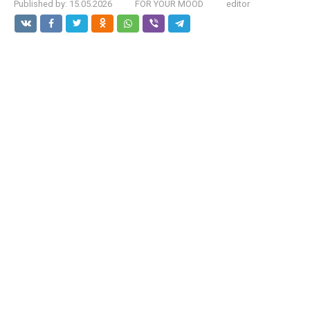
Published by:
15.05.2026
FOR YOUR MOOD
editor