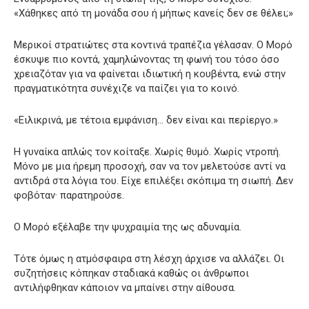
«Χάθηκες από τη μονάδα σου ή μήπως κανείς δεν σε θέλει;»
Μερικοί στρατιώτες στα κοντινά τραπέζια γέλασαν. Ο Μορό
έσκυψε πιο κοντά, χαμηλώνοντας τη φωνή του τόσο όσο
χρειαζόταν για να φαίνεται ιδιωτική η κουβέντα, ενώ στην
πραγματικότητα συνέχιζε να παίζει για το κοινό.
«Ειλικρινά, με τέτοια εμφάνιση… δεν είναι και περίεργο.»
Η γυναίκα απλώς τον κοίταξε. Χωρίς θυμό. Χωρίς ντροπή.
Μόνο με μια ήρεμη προσοχή, σαν να τον μελετούσε αντί να
αντιδρά στα λόγια του. Είχε επιλέξει σκόπιμα τη σιωπή. Δεν
φοβόταν· παρατηρούσε.
Ο Μορό εξέλαβε την ψυχραιμία της ως αδυναμία.
Τότε όμως η ατμόσφαιρα στη λέσχη άρχισε να αλλάζει. Οι
συζητήσεις κόπηκαν σταδιακά καθώς οι άνθρωποι
αντιλήφθηκαν κάποιον να μπαίνει στην αίθουσα.