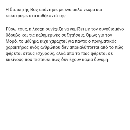
Η διοικητής Βος απάντησε με ένα απλό νεύμα και
επέστρεψε στα καθήκοντά της.
Γύρω τους, η λέσχη συνέχιζε να γεμίζει με τον συνηθισμένο
θόρυβο και τις καθημερινές συζητήσεις. Όμως για τον
Μορό, το μάθημα είχε χαραχτεί για πάντα: ο πραγματικός
χαρακτήρας ενός ανθρώπου δεν αποκαλύπτεται από το πώς
φέρεται στους ισχυρούς, αλλά από το πώς φέρεται σε
εκείνους που πιστεύει πως δεν έχουν καμία δύναμη.