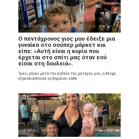
CELEBRITY NEWS
0
361
Ο πεντάχρονος γιος μου έδειξε μια
γυναίκα στο σούπερ μάρκετ και
είπε: «Αυτή είναι η κυρία που
έρχεται στο σπίτι μας όταν εσύ
είσαι στη δουλειά».
Τρεις μήνες μετά την κηδεία της μητέρας μου, η θλίψη
εξακολουθούσε να βαραίνει κάθε
ANIMALS
0
1,300