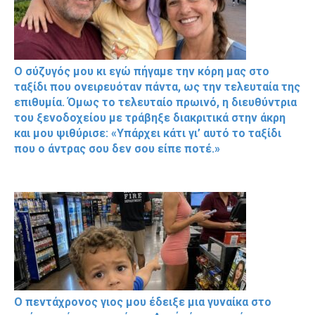
Ο σύζυγός μου κι εγώ πήγαμε την κόρη μας στο
ταξίδι που ονειρευόταν πάντα, ως την τελευταία της
επιθυμία. Όμως το τελευταίο πρωινό, η διευθύντρια
του ξενοδοχείου με τράβηξε διακριτικά στην άκρη
και μου ψιθύρισε: «Υπάρχει κάτι γι’ αυτό το ταξίδι
που ο άντρας σου δεν σου είπε ποτέ.»
Ο πεντάχρονος γιος μου έδειξε μια γυναίκα στο