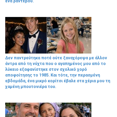
ένα ραντεβού.
Δεν παντρεύτηκα ποτέ ούτε ξαναχόρεψα με άλλον
άντρα από τη νύχτα που ο αγαπημένος μου από το
λύκειο εξαφανίστηκε στον σχολικό χορό
αποφοίτησης το 1985. Και τότε, την περασμένη
εβδομάδα, ένα μικρό κορίτσι έβαλε στα χέρια μου τη
χαμένη μπουτονιέρα του.