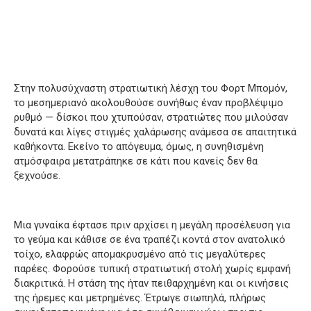
Στην πολυσύχναστη στρατιωτική λέσχη του Φορτ Μπομόν,
το μεσημεριανό ακολουθούσε συνήθως έναν προβλέψιμο
ρυθμό — δίσκοι που χτυπούσαν, στρατιώτες που μιλούσαν
δυνατά και λίγες στιγμές χαλάρωσης ανάμεσα σε απαιτητικά
καθήκοντα. Εκείνο το απόγευμα, όμως, η συνηθισμένη
ατμόσφαιρα μετατράπηκε σε κάτι που κανείς δεν θα
ξεχνούσε.
Μια γυναίκα έφτασε πριν αρχίσει η μεγάλη προσέλευση για
το γεύμα και κάθισε σε ένα τραπέζι κοντά στον ανατολικό
τοίχο, ελαφρώς απομακρυσμένο από τις μεγαλύτερες
παρέες. Φορούσε τυπική στρατιωτική στολή χωρίς εμφανή
διακριτικά. Η στάση της ήταν πειθαρχημένη και οι κινήσεις
της ήρεμες και μετρημένες. Έτρωγε σιωπηλά, πλήρως