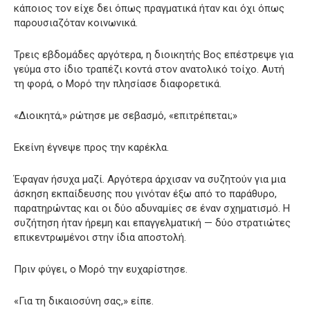
κάποιος τον είχε δει όπως πραγματικά ήταν και όχι όπως
παρουσιαζόταν κοινωνικά.
Τρεις εβδομάδες αργότερα, η διοικητής Βος επέστρεψε για
γεύμα στο ίδιο τραπέζι κοντά στον ανατολικό τοίχο. Αυτή
τη φορά, ο Μορό την πλησίασε διαφορετικά.
«Διοικητά,» ρώτησε με σεβασμό, «επιτρέπεται;»
Εκείνη έγνεψε προς την καρέκλα.
Έφαγαν ήσυχα μαζί. Αργότερα άρχισαν να συζητούν για μια
άσκηση εκπαίδευσης που γινόταν έξω από το παράθυρο,
παρατηρώντας και οι δύο αδυναμίες σε έναν σχηματισμό. Η
συζήτηση ήταν ήρεμη και επαγγελματική — δύο στρατιώτες
επικεντρωμένοι στην ίδια αποστολή.
Πριν φύγει, ο Μορό την ευχαρίστησε.
«Για τη δικαιοσύνη σας,» είπε.