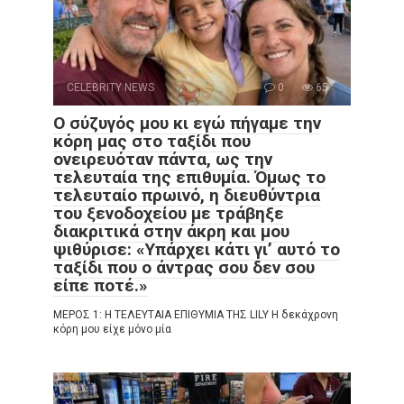
CELEBRITY NEWS
0
65
Ο σύζυγός μου κι εγώ πήγαμε την
κόρη μας στο ταξίδι που
ονειρευόταν πάντα, ως την
τελευταία της επιθυμία. Όμως το
τελευταίο πρωινό, η διευθύντρια
του ξενοδοχείου με τράβηξε
διακριτικά στην άκρη και μου
ψιθύρισε: «Υπάρχει κάτι γι’ αυτό το
ταξίδι που ο άντρας σου δεν σου
είπε ποτέ.»
ΜΕΡΟΣ 1: Η ΤΕΛΕΥΤΑΙΑ ΕΠΙΘΥΜΙΑ ΤΗΣ LILY Η δεκάχρονη
κόρη μου είχε μόνο μία