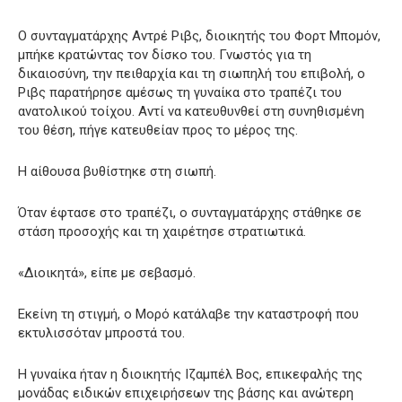
Ο συνταγματάρχης Αντρέ Ριβς, διοικητής του Φορτ Μπομόν,
μπήκε κρατώντας τον δίσκο του. Γνωστός για τη
δικαιοσύνη, την πειθαρχία και τη σιωπηλή του επιβολή, ο
Ριβς παρατήρησε αμέσως τη γυναίκα στο τραπέζι του
ανατολικού τοίχου. Αντί να κατευθυνθεί στη συνηθισμένη
του θέση, πήγε κατευθείαν προς το μέρος της.
Η αίθουσα βυθίστηκε στη σιωπή.
Όταν έφτασε στο τραπέζι, ο συνταγματάρχης στάθηκε σε
στάση προσοχής και τη χαιρέτησε στρατιωτικά.
«Διοικητά», είπε με σεβασμό.
Εκείνη τη στιγμή, ο Μορό κατάλαβε την καταστροφή που
εκτυλισσόταν μπροστά του.
Η γυναίκα ήταν η διοικητής Ιζαμπέλ Βος, επικεφαλής της
μονάδας ειδικών επιχειρήσεων της βάσης και ανώτερη