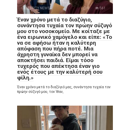
CELEBRITY NEWS
0
561
Έναν χρόνο μετά το διαζύγιο,
συνάντησα τυχαία τον πρώην σύζυγό
μου στο νοσοκομείο. Με κοίταξε με
ένα ειρωνικό χαμόγελο και είπε: «Το
να σε αφήσω ήταν η καλύτερη
απόφαση που πήρα ποτέ. Μια
άχρηστη γυναίκα δεν μπορεί να
αποκτήσει παιδιά. Είμαι τόσο
τυχερός που απέκτησα έναν γιο
ενός έτους με την καλύτερή σου
φίλη.»
Έναν χρόνο μετά το διαζύγιό μας, συνάντησα τυχαία τον
πρώην σύζυγό μου, τον Ίθαν,