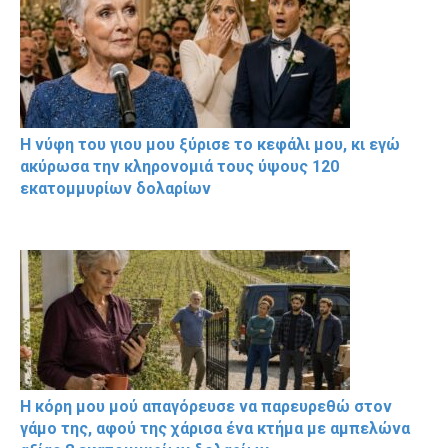
Η νύφη του γιου μου ξύρισε το κεφάλι μου, κι εγώ
ακύρωσα την κληρονομιά τους ύψους 120
εκατομμυρίων δολαρίων
Η κόρη μου μού απαγόρευσε να παρευρεθώ στον
γάμο της, αφού της χάρισα ένα κτήμα με αμπελώνα