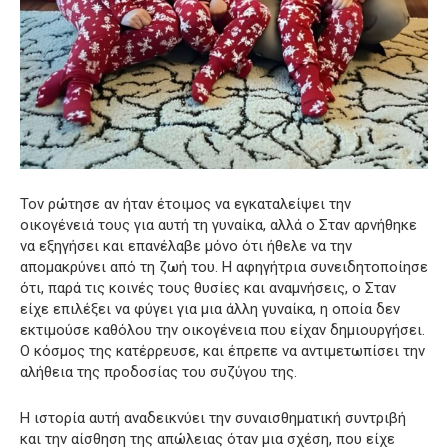
Τον ρώτησε αν ήταν έτοιμος να εγκαταλείψει την
οικογένειά τους για αυτή τη γυναίκα, αλλά ο Σταν αρνήθηκε
να εξηγήσει και επανέλαβε μόνο ότι ήθελε να την
απομακρύνει από τη ζωή του. Η αφηγήτρια συνειδητοποίησε
ότι, παρά τις κοινές τους θυσίες και αναμνήσεις, ο Σταν
είχε επιλέξει να φύγει για μια άλλη γυναίκα, η οποία δεν
εκτιμούσε καθόλου την οικογένεια που είχαν δημιουργήσει.
Ο κόσμος της κατέρρευσε, και έπρεπε να αντιμετωπίσει την
αλήθεια της προδοσίας του συζύγου της.
Η ιστορία αυτή αναδεικνύει την συναισθηματική συντριβή
και την αίσθηση της απώλειας όταν μια σχέση, που είχε