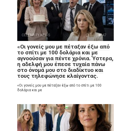
CELEBRITY NEWS
0
47
«Οι γονείς μου με πέταξαν έξω από
το σπίτι με 100 δολάρια και με
αγνοούσαν για πέντε χρόνια. Ύστερα,
η αδελφή μου έπεσε τυχαία πάνω
στο όνομά μου στο διαδίκτυο και
τους τηλεφώνησε κλαίγοντας.
«Οι γονείς μου με πέταξαν έξω από το σπίτι με 100
δολάρια και με