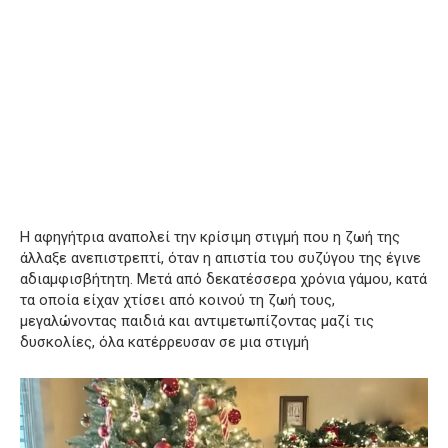
Η αφηγήτρια αναπολεί την κρίσιμη στιγμή που η ζωή της
άλλαξε ανεπιστρεπτί, όταν η απιστία του συζύγου της έγινε
αδιαμφισβήτητη. Μετά από δεκατέσσερα χρόνια γάμου, κατά
τα οποία είχαν χτίσει από κοινού τη ζωή τους,
μεγαλώνοντας παιδιά και αντιμετωπίζοντας μαζί τις
δυσκολίες, όλα κατέρρευσαν σε μια στιγμή