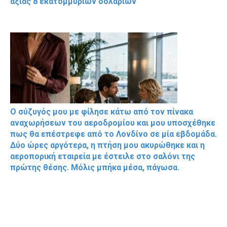
αξίας 8 εκατομμυρίων δολαρίων
Ο σύζυγός μου με φίλησε κάτω από τον πίνακα
αναχωρήσεων του αεροδρομίου και μου υποσχέθηκε
πως θα επέστρεφε από το Λονδίνο σε μία εβδομάδα.
Δύο ώρες αργότερα, η πτήση μου ακυρώθηκε και η
αεροπορική εταιρεία με έστειλε στο σαλόνι της
πρώτης θέσης. Μόλις μπήκα μέσα, πάγωσα.