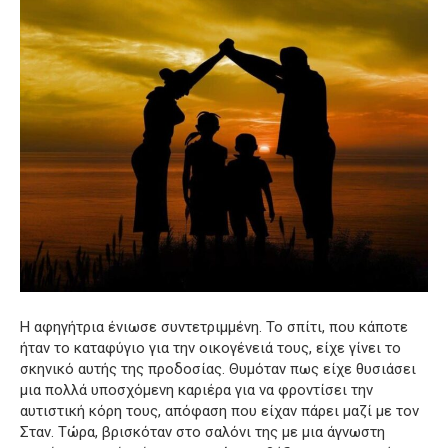
Η αφηγήτρια ένιωσε συντετριμμένη. Το σπίτι, που κάποτε
ήταν το καταφύγιο για την οικογένειά τους, είχε γίνει το
σκηνικό αυτής της προδοσίας. Θυμόταν πως είχε θυσιάσει
μια πολλά υποσχόμενη καριέρα για να φροντίσει την
αυτιστική κόρη τους, απόφαση που είχαν πάρει μαζί με τον
Σταν. Τώρα, βρισκόταν στο σαλόνι της με μια άγνωστη