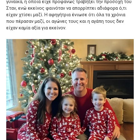
γυναίκα, η οποία είχε προφανώς τραβήξει την προσοχή του
Σταν, ενώ εκείνος φαινόταν να απορρίπτει αδιάφορα ό,τι
είχαν χτίσει μαζί. Η αφηγήτρια ένιωσε ότι όλα τα χρόνια
που πέρασαν μαζί, οι αγώνες τους και η αγάπη τους δεν
είχαν καμία αξία για εκείνον.