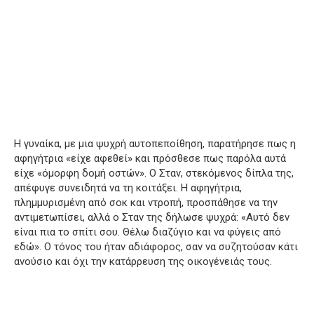
Η γυναίκα, με μια ψυχρή αυτοπεποίθηση, παρατήρησε πως η
αφηγήτρια «είχε αφεθεί» και πρόσθεσε πως παρόλα αυτά
είχε «όμορφη δομή οστών». Ο Σταν, στεκόμενος δίπλα της,
απέφυγε συνειδητά να τη κοιτάξει. Η αφηγήτρια,
πλημμυρισμένη από σοκ και ντροπή, προσπάθησε να την
αντιμετωπίσει, αλλά ο Σταν της δήλωσε ψυχρά: «Αυτό δεν
είναι πια το σπίτι σου. Θέλω διαζύγιο και να φύγεις από
εδώ». Ο τόνος του ήταν αδιάφορος, σαν να συζητούσαν κάτι
ανούσιο και όχι την κατάρρευση της οικογένειάς τους.