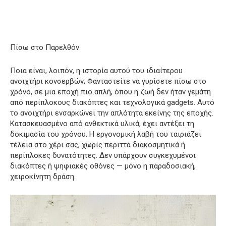
Πίσω στο Παρελθόν
Ποια είναι, λοιπόν, η ιστορία αυτού του ιδιαίτερου
ανοιχτήρι κονσερβών; Φανταστείτε να γυρίσετε πίσω στο
χρόνο, σε μια εποχή πιο απλή, όπου η ζωή δεν ήταν γεμάτη
από περίπλοκους διακόπτες και τεχνολογικά gadgets. Αυτό
το ανοιχτήρι ενσαρκώνει την απλότητα εκείνης της εποχής.
Κατασκευασμένο από ανθεκτικά υλικά, έχει αντέξει τη
δοκιμασία του χρόνου. Η εργονομική λαβή του ταιριάζει
τέλεια στο χέρι σας, χωρίς περιττά διακοσμητικά ή
περίπλοκες δυνατότητες. Δεν υπάρχουν συγκεχυμένοι
διακόπτες ή ψηφιακές οθόνες — μόνο η παραδοσιακή,
χειροκίνητη δράση.