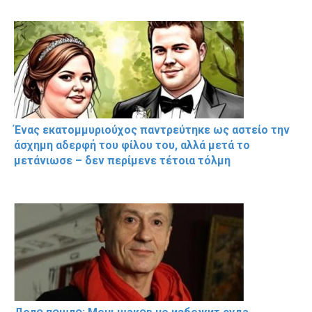
Ένας εκατομμυριούχος παντρεύτηκε ως αστείο την
άσχημη αδερφή του φίλου του, αλλά μετά το
μετάνιωσε – δεν περίμενε τέτοια τόλμη