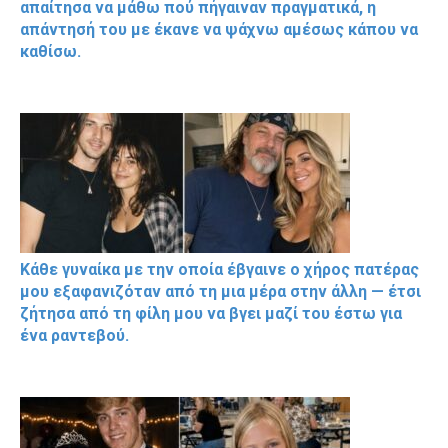
απαίτησα να μάθω πού πήγαιναν πραγματικά, η
απάντησή του με έκανε να ψάχνω αμέσως κάπου να
καθίσω.
Κάθε γυναίκα με την οποία έβγαινε ο χήρος πατέρας
μου εξαφανιζόταν από τη μια μέρα στην άλλη — έτσι
ζήτησα από τη φίλη μου να βγει μαζί του έστω για
ένα ραντεβού.