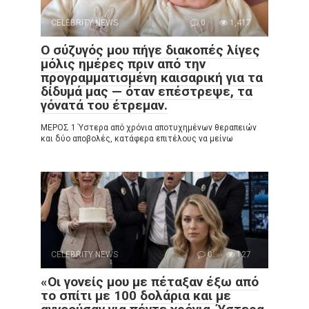
CELEBRITY NEWS
0
1,417
Ο σύζυγός μου πήγε διακοπές λίγες
μόλις ημέρες πριν από την
προγραμματισμένη καισαρική για τα
δίδυμά μας — όταν επέστρεψε, τα
γόνατά του έτρεμαν.
ΜΕΡΟΣ 1 Ύστερα από χρόνια αποτυχημένων θεραπειών
και δύο αποβολές, κατάφερα επιτέλους να μείνω
CELEBRITY NEWS
0
127
«Οι γονείς μου με πέταξαν έξω από
το σπίτι με 100 δολάρια και με