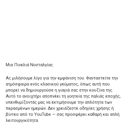
Μια Πινελιά Νοσταλγίας
Ας μιλήσουμε λίγο για την εμφάνιση του. Φανταστείτε την
ατμόσφαιρα ενός κλασικού γεύματος, όπως αυτή που
μπορεί να δημιουργούσε η γιαγιά σας στην κουζίνα της.
Αυτό το ανοιχτήρι αποπνέει τη γοητεία της παλιάς εποχής,
υπενθυμίζοντάς μας να εκτιμήσουμε την απλότητα των
περασμένων ημερών. Δεν χρειάζεστε οδηγίες χρήσης ή
βίντεο από το YouTube — σας προσφέρει καθαρή και απλή
λειτουργικότητα.