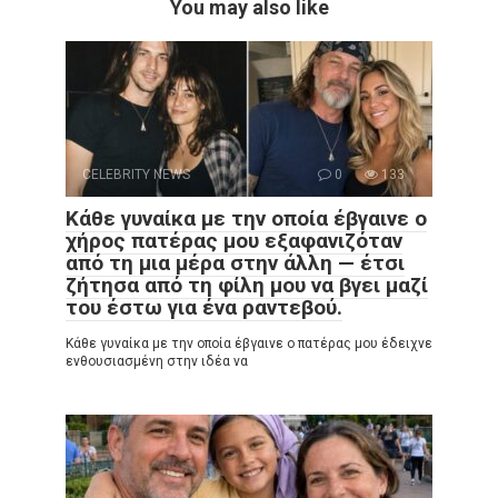
You may also like
CELEBRITY NEWS
0
133
Κάθε γυναίκα με την οποία έβγαινε ο
χήρος πατέρας μου εξαφανιζόταν
από τη μια μέρα στην άλλη — έτσι
ζήτησα από τη φίλη μου να βγει μαζί
του έστω για ένα ραντεβού.
Κάθε γυναίκα με την οποία έβγαινε ο πατέρας μου έδειχνε
ενθουσιασμένη στην ιδέα να