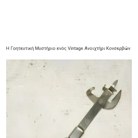
Η Γοητευτική Μυστήριο ενός Vintage Ανοιχτήρι Κονσερβών