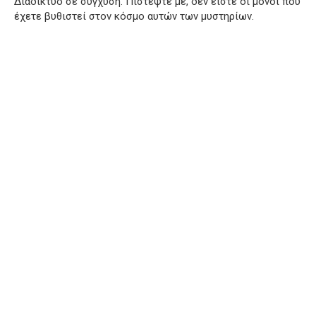
Διαδίκτυο σε σύγχυση. Πιστέψτε με, δεν είστε οι μόνοι που
έχετε βυθιστεί στον κόσμο αυτών των μυστηρίων.