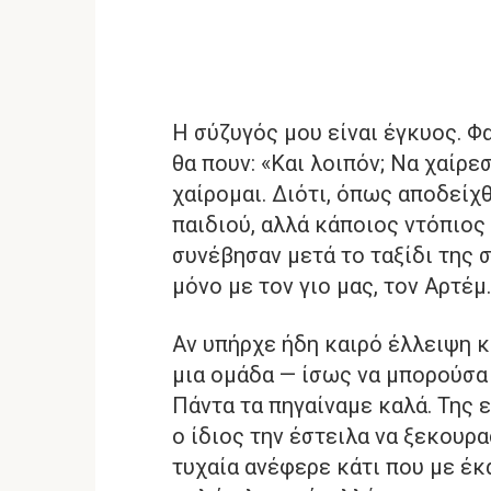
Η σύζυγός μου είναι έγκυος. Φα
θα πουν: «Και λοιπόν; Να χαίρε
χαίρομαι. Διότι, όπως αποδείχθ
παιδιού, αλλά κάποιος ντόπιος
συνέβησαν μετά το ταξίδι της 
μόνο με τον γιο μας, τον Αρτέμ.
Αν υπήρχε ήδη καιρό έλλειψη κ
μια ομάδα — ίσως να μπορούσα
Πάντα τα πηγαίναμε καλά. Της 
ο ίδιος την έστειλα να ξεκουρα
τυχαία ανέφερε κάτι που με έκα