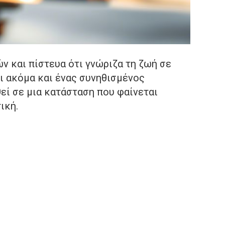
ών και πίστευα ότι γνώριζα τη ζωή σε
ι ακόμα και ένας συνηθισμένος
εί σε μια κατάσταση που φαίνεται
ική.