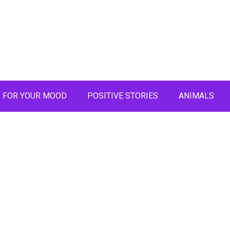
FOR YOUR MOOD
POSITIVE STORIES
ANIMALS