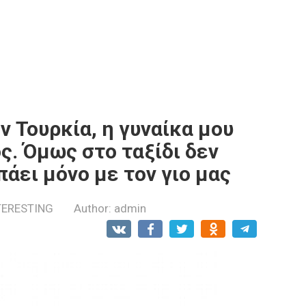
ν Τουρκία, η γυναίκα μου
ς. Όμως στο ταξίδι δεν
πάει μόνο με τον γιο μας
TERESTING
Author:
admin