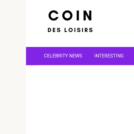
Skip
to
content
CELEBRITY NEWS
INTERESTING