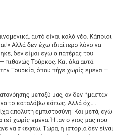
ινομενικά, αυτό είναι καλό νέο. Κάποιοι
σαι!» Αλλά δεν έχω ιδιαίτερο λόγο να
ηκε, δεν είμαι εγώ ο πατέρας του
 — πιθανώς Τούρκος. Και όλα αυτά
στην Τουρκία, όπου πήγε χωρίς εμένα —
ατανόησης μεταξύ μας, αν δεν ήμασταν
 να το καταλάβω κάπως. Αλλά όχι…
είχα απόλυτη εμπιστοσύνη. Και μετά, εγώ
στεί χωρίς εμένα. Ήταν ο γιος μας που
νε να σκεφτώ. Τώρα, η ιστορία δεν είναι