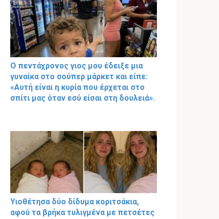
Ο πεντάχρονος γιος μου έδειξε μια
γυναίκα στο σούπερ μάρκετ και είπε:
«Αυτή είναι η κυρία που έρχεται στο
σπίτι μας όταν εσύ είσαι στη δουλειά».
Υιοθέτησα δύο δίδυμα κοριτσάκια,
αφού τα βρήκα τυλιγμένα με πετσέτες