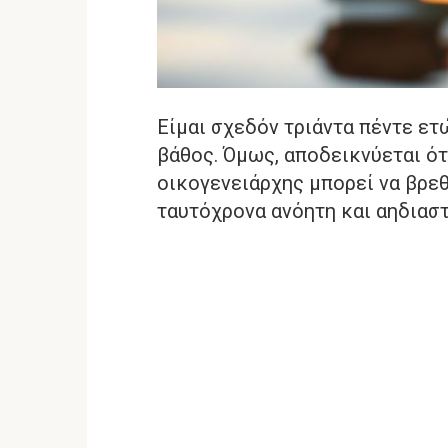
Είμαι σχεδόν τριάντα πέντε ετ
βάθος. Όμως, αποδεικνύεται ότ
οικογενειάρχης μπορεί να βρεθ
ταυτόχρονα ανόητη και αηδιαστ