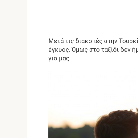
Μετά τις διακοπές στην Τουρκία
έγκυος. Όμως στο ταξίδι δεν ήμ
γιο μας