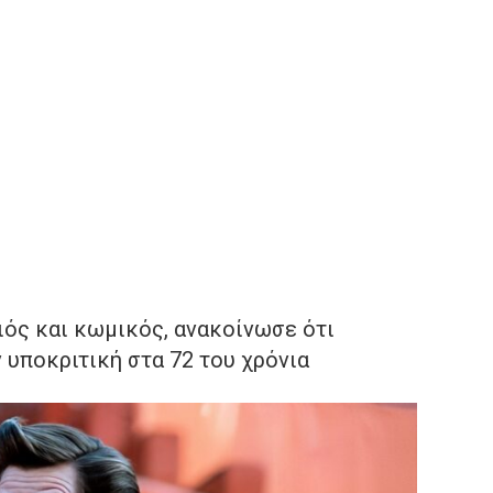
οιός και κωμικός, ανακοίνωσε ότι
 υποκριτική στα 72 του χρόνια