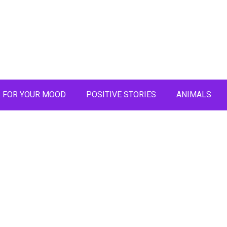
FOR YOUR MOOD
POSITIVE STORIES
ANIMALS