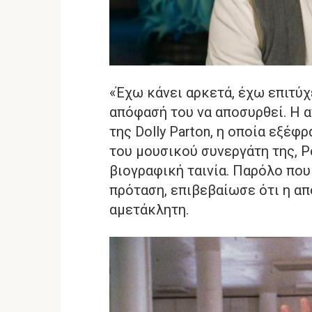
«Έχω κάνει αρκετά, έχω επιτύχ
απόφασή του να αποσυρθεί. Η 
της Dolly Parton, η οποία εξέφ
του μουσικού συνεργάτη της, P
βιογραφική ταινία. Παρόλο που
πρόταση, επιβεβαίωσε ότι η α
αμετάκλητη.