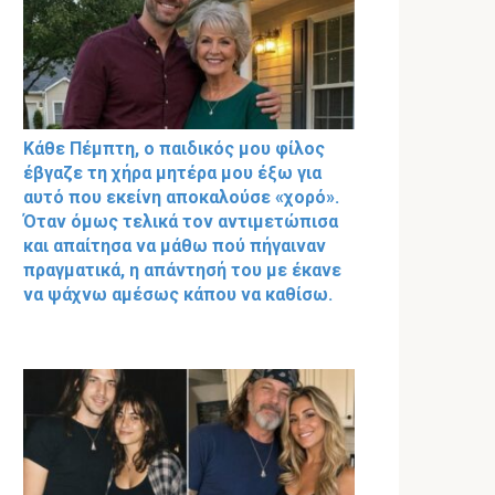
Κάθε Πέμπτη, ο παιδικός μου φίλος
έβγαζε τη χήρα μητέρα μου έξω για
αυτό που εκείνη αποκαλούσε «χορό».
Όταν όμως τελικά τον αντιμετώπισα
και απαίτησα να μάθω πού πήγαιναν
πραγματικά, η απάντησή του με έκανε
να ψάχνω αμέσως κάπου να καθίσω.