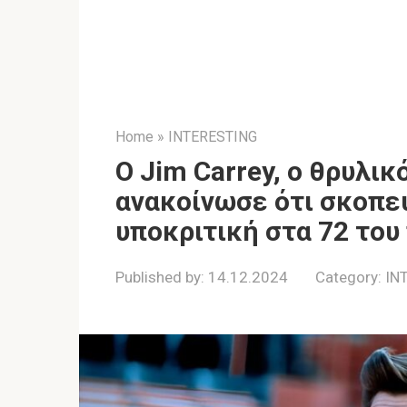
Home
»
INTERESTING
Ο Jim Carrey, ο θρυλικ
ανακοίνωσε ότι σκοπεύ
υποκριτική στα 72 του
Published by:
14.12.2024
Category:
IN