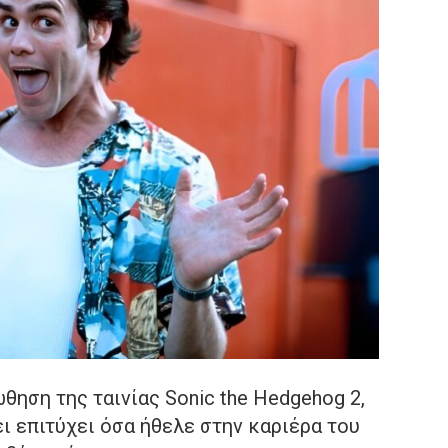
θηση της ταινίας Sonic the Hedgehog 2,
ι επιτύχει όσα ήθελε στην καριέρα του