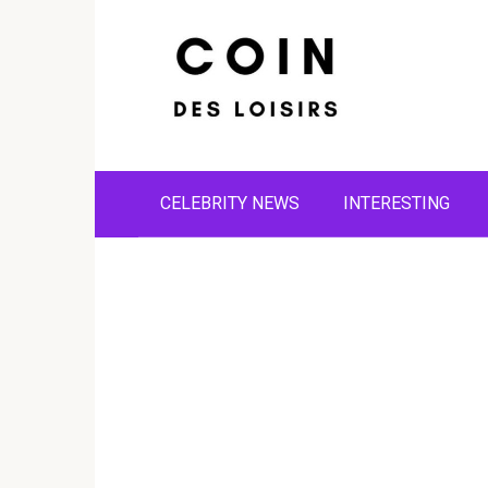
Skip
to
content
CELEBRITY NEWS
INTERESTING