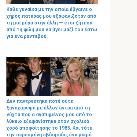
Κάθε γυναίκα με την οποία έβγαινε ο
χήρος πατέρας μου εξαφανιζόταν από
τη μια μέρα στην άλλη — έτσι ζήτησα
από τη φίλη μου να βγει μαζί του έστω
για ένα ραντεβού.
Δεν παντρεύτηκα ποτέ ούτε
ξαναχόρεψα με άλλον άντρα από τη
νύχτα που ο αγαπημένος μου από το
λύκειο εξαφανίστηκε στον σχολικό
χορό αποφοίτησης το 1985. Και τότε,
την περασμένη εβδομάδα, ένα μικρό