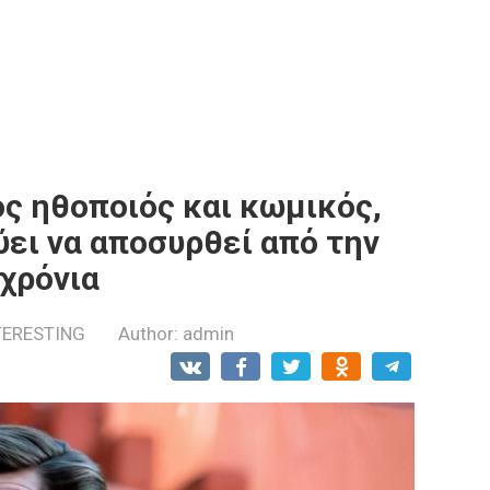
ός ηθοποιός και κωμικός,
ει να αποσυρθεί από την
 χρόνια
TERESTING
Author:
admin