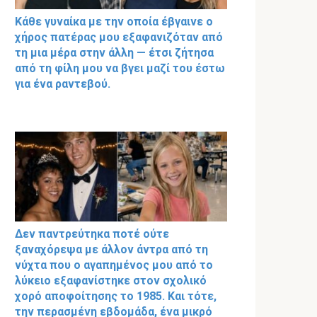
Κάθε γυναίκα με την οποία έβγαινε ο
χήρος πατέρας μου εξαφανιζόταν από
τη μια μέρα στην άλλη — έτσι ζήτησα
από τη φίλη μου να βγει μαζί του έστω
για ένα ραντεβού.
Δεν παντρεύτηκα ποτέ ούτε
ξαναχόρεψα με άλλον άντρα από τη
νύχτα που ο αγαπημένος μου από το
λύκειο εξαφανίστηκε στον σχολικό
χορό αποφοίτησης το 1985. Και τότε,
την περασμένη εβδομάδα, ένα μικρό