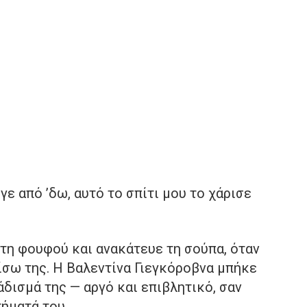
ε από ’δω, αυτό το σπίτι μου το χάρισε
τη φουφού και ανακάτευε τη σούπα, όταν
ίσω της. Η Βαλεντίνα Γιεγκόροβνα μπήκε
άδισμά της — αργό και επιβλητικό, σαν
ήματά του.