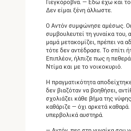
Γιεγκόροβνα. — Εδώ έχω και το 
Δεν είμαι ξένη άλλωστε.
Ο Αντόν συμφώνησε αμέσως. Ού
συμβουλευτεί τη γυναίκα του,
μαμά μετακομίζει, πρέπει να α
τότε δεν αντέδρασε. Το σπίτι 
Επιπλέον, ήλπιζε πως η πεθερά
Ντίμα και με το νοικοκυριό.
Η πραγματικότητα αποδείχτηκε
δεν βιαζόταν να βοηθήσει, αντ
σχολιάζει κάθε βήμα της νύφης
καθάριζε — όχι αρκετά καθαρά.
υπερβολικά αυστηρά.
— Αντόν, πες στη γυναίκα σου ν