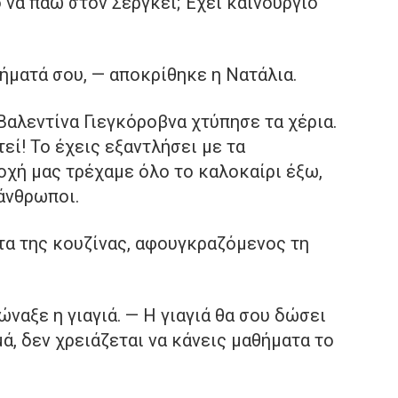
να πάω στον Σεργκέι; Έχει καινούργιο
ήματά σου, — αποκρίθηκε η Νατάλια.
Βαλεντίνα Γιεγκόροβνα χτύπησε τα χέρια.
εί! Το έχεις εξαντλήσει με τα
οχή μας τρέχαμε όλο το καλοκαίρι έξω,
άνθρωποι.
τα της κουζίνας, αφουγκραζόμενος τη
ναξε η γιαγιά. — Η γιαγιά θα σου δώσει
ά, δεν χρειάζεται να κάνεις μαθήματα το