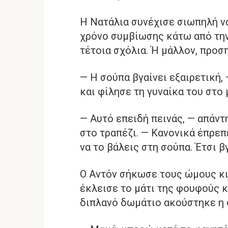
Η Νατάλια συνέχισε σιωπηλή να
χρόνο συμβίωσης κάτω από την 
τέτοια σχόλια. Ή μάλλον, προσ
— Η σούπα βγαίνει εξαιρετική,
και φίλησε τη γυναίκα του στο
— Αυτό επειδή πεινάς, — απάντ
στο τραπέζι. — Κανονικά έπρεπ
να το βάλεις στη σούπα. Έτσι β
Ο Αντόν σήκωσε τους ώμους κι
έκλεισε το μάτι της φουφούς κ
διπλανό δωμάτιο ακούστηκε η 