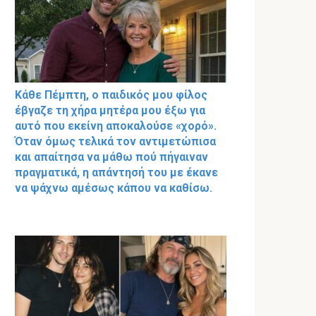
Κάθε Πέμπτη, ο παιδικός μου φίλος
έβγαζε τη χήρα μητέρα μου έξω για
αυτό που εκείνη αποκαλούσε «χορό».
Όταν όμως τελικά τον αντιμετώπισα
και απαίτησα να μάθω πού πήγαιναν
πραγματικά, η απάντησή του με έκανε
να ψάχνω αμέσως κάπου να καθίσω.