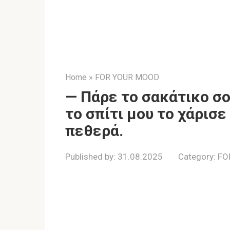
Home
»
FOR YOUR MOOD
— Πάρε το σακάτικο σο
το σπίτι μου το χάρισε 
πεθερά.
Published by:
31.08.2025
Category:
FO