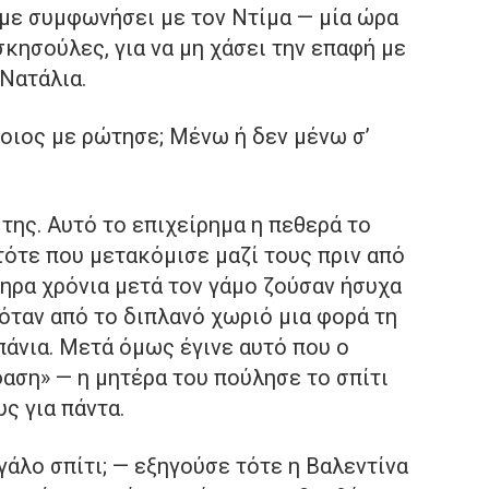
υμε συμφωνήσει με τον Ντίμα — μία ώρα
σκησούλες, για να μη χάσει την επαφή με
 Νατάλια.
οιος με ρώτησε; Μένω ή δεν μένω σ’
ης. Αυτό το επιχείρημα η πεθερά το
ότε που μετακόμισε μαζί τους πριν από
ληρα χρόνια μετά τον γάμο ζούσαν ήσυχα
όταν από το διπλανό χωριό μια φορά τη
πάνια. Μετά όμως έγινε αυτό που ο
αση» — η μητέρα του πούλησε το σπίτι
ς για πάντα.
γάλο σπίτι; — εξηγούσε τότε η Βαλεντίνα