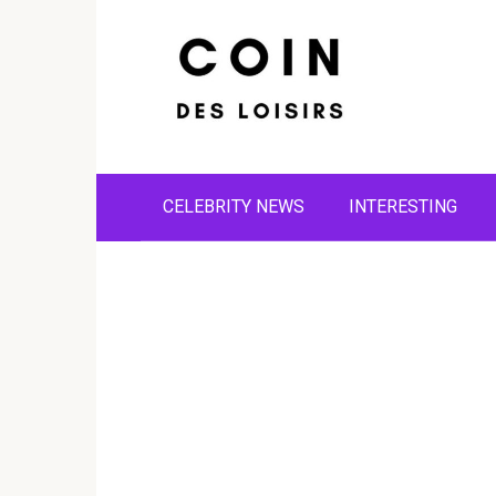
Skip
to
content
CELEBRITY NEWS
INTERESTING