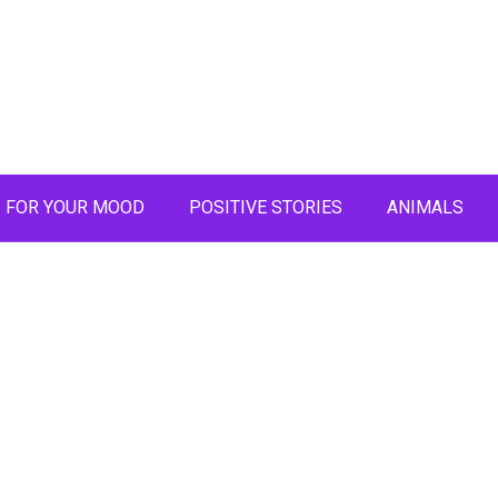
FOR YOUR MOOD
POSITIVE STORIES
ANIMALS