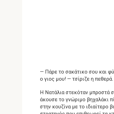
— Πάρε το σακάτικο σου και φύγ
ο γιος μου! — τσίριζε η πεθερά.
Η Νατάλια στεκόταν μπροστά σ
άκουσε το γνώριμο βηχαλάκι π
στην κουζίνα με το ιδιαίτερο β
στρατηγός που επιθεωρεί τα κτ