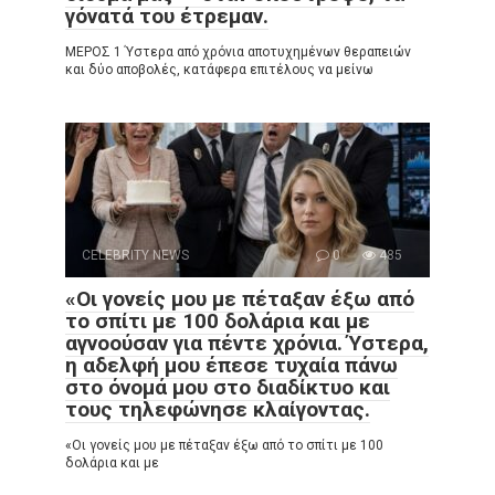
γόνατά του έτρεμαν.
ΜΕΡΟΣ 1 Ύστερα από χρόνια αποτυχημένων θεραπειών
και δύο αποβολές, κατάφερα επιτέλους να μείνω
CELEBRITY NEWS
0
485
«Οι γονείς μου με πέταξαν έξω από
το σπίτι με 100 δολάρια και με
αγνοούσαν για πέντε χρόνια. Ύστερα,
η αδελφή μου έπεσε τυχαία πάνω
στο όνομά μου στο διαδίκτυο και
τους τηλεφώνησε κλαίγοντας.
«Οι γονείς μου με πέταξαν έξω από το σπίτι με 100
δολάρια και με