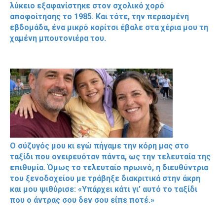
λύκειο εξαφανίστηκε στον σχολικό χορό
αποφοίτησης το 1985. Και τότε, την περασμένη
εβδομάδα, ένα μικρό κορίτσι έβαλε στα χέρια μου τη
χαμένη μπουτονιέρα του.
Ο σύζυγός μου κι εγώ πήγαμε την κόρη μας στο
ταξίδι που ονειρευόταν πάντα, ως την τελευταία της
επιθυμία. Όμως το τελευταίο πρωινό, η διευθύντρια
του ξενοδοχείου με τράβηξε διακριτικά στην άκρη
και μου ψιθύρισε: «Υπάρχει κάτι γι’ αυτό το ταξίδι
που ο άντρας σου δεν σου είπε ποτέ.»