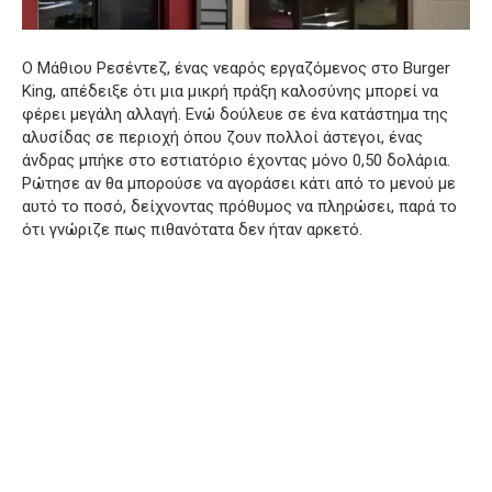
Ο Μάθιου Ρεσέντεζ, ένας νεαρός εργαζόμενος στο Burger
King, απέδειξε ότι μια μικρή πράξη καλοσύνης μπορεί να
φέρει μεγάλη αλλαγή. Ενώ δούλευε σε ένα κατάστημα της
αλυσίδας σε περιοχή όπου ζουν πολλοί άστεγοι, ένας
άνδρας μπήκε στο εστιατόριο έχοντας μόνο 0,50 δολάρια.
Ρώτησε αν θα μπορούσε να αγοράσει κάτι από το μενού με
αυτό το ποσό, δείχνοντας πρόθυμος να πληρώσει, παρά το
ότι γνώριζε πως πιθανότατα δεν ήταν αρκετό.