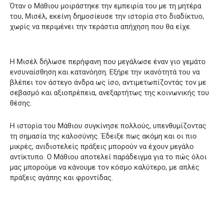
Όταν ο Μάθιου μοιράστηκε την εμπειρία του με τη μητέρα
του, Μισέλ, εκείνη δημοσίευσε την ιστορία στο διαδίκτυο,
χωρίς να περιμένει την τεράστια απήχηση που θα είχε.
Η Μισέλ δήλωσε περήφανη που μεγάλωσε έναν γιο γεμάτο
ενσυναίσθηση και κατανόηση. Εξήρε την ικανότητά του να
βλέπει τον άστεγο άνδρα ως ίσο, αντιμετωπίζοντάς τον με
σεβασμό και αξιοπρέπεια, ανεξαρτήτως της κοινωνικής του
θέσης.
Η ιστορία του Μάθιου συγκίνησε πολλούς, υπενθυμίζοντας
τη σημασία της καλοσύνης. Έδειξε πως ακόμη και οι πιο
μικρές, ανιδιοτελείς πράξεις μπορούν να έχουν μεγάλο
αντίκτυπο. Ο Μάθιου αποτελεί παράδειγμα για το πώς όλοι
μας μπορούμε να κάνουμε τον κόσμο καλύτερο, με απλές
πράξεις αγάπης και φροντίδας.