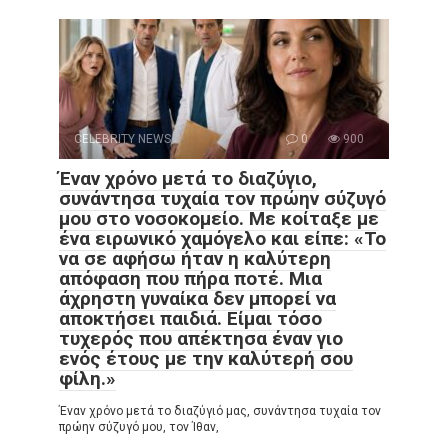
CELEBRITY NEWS
0
900
Έναν χρόνο μετά το διαζύγιο,
συνάντησα τυχαία τον πρώην σύζυγό
μου στο νοσοκομείο. Με κοίταξε με
ένα ειρωνικό χαμόγελο και είπε: «Το
να σε αφήσω ήταν η καλύτερη
απόφαση που πήρα ποτέ. Μια
άχρηστη γυναίκα δεν μπορεί να
αποκτήσει παιδιά. Είμαι τόσο
τυχερός που απέκτησα έναν γιο
ενός έτους με την καλύτερή σου
φίλη.»
Έναν χρόνο μετά το διαζύγιό μας, συνάντησα τυχαία τον
πρώην σύζυγό μου, τον Ίθαν,