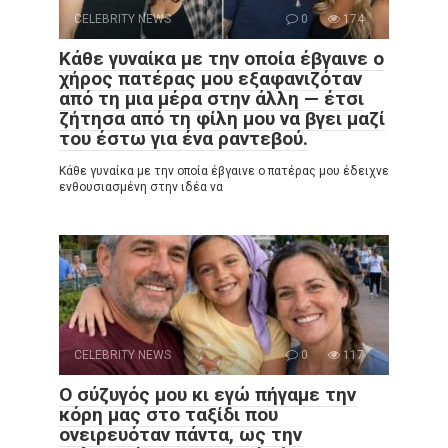
CELEBRITY NEWS
0
174
Κάθε γυναίκα με την οποία έβγαινε ο
χήρος πατέρας μου εξαφανιζόταν
από τη μια μέρα στην άλλη — έτσι
ζήτησα από τη φίλη μου να βγει μαζί
του έστω για ένα ραντεβού.
Κάθε γυναίκα με την οποία έβγαινε ο πατέρας μου έδειχνε
ενθουσιασμένη στην ιδέα να
CELEBRITY NEWS
0
117
Ο σύζυγός μου κι εγώ πήγαμε την
κόρη μας στο ταξίδι που
ονειρευόταν πάντα, ως την