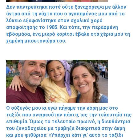
Δεν παντρεύτηκα ποτέ ούτε ξαναχόρεψα με άλλον
άντρα από τη νύχτα που ο αγαπημένος μου από το
λύκειο εξαφανίστηκε στον σχολικό χορό
αποφοίτησης το 1985. Και τότε, την περασμένη
εβδομάδα, ένα μικρό κορίτσι έβαλε στα χέρια μου τη
χαμένη μπουτονιέρα του.
Ο σύζυγός μου κι εγώ πήγαμε την κόρη μας στο
ταξίδι που ονειρευόταν πάντα, ως την τελευταία της
επιθυμία. Όμως το τελευταίο πρωινό, η διευθύντρια
του ξενοδοχείου με τράβηξε διακριτικά στην άκρη
και μου ψιθύρισε: «Υπάρχει κάτι γι’ αυτό το ταξίδι