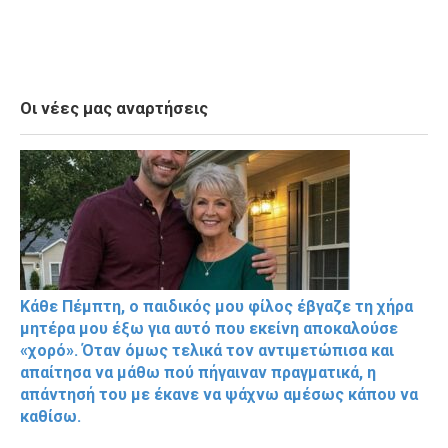
Οι νέες μας αναρτήσεις
Κάθε Πέμπτη, ο παιδικός μου φίλος έβγαζε τη χήρα
μητέρα μου έξω για αυτό που εκείνη αποκαλούσε
«χορό». Όταν όμως τελικά τον αντιμετώπισα και
απαίτησα να μάθω πού πήγαιναν πραγματικά, η
απάντησή του με έκανε να ψάχνω αμέσως κάπου να
καθίσω.