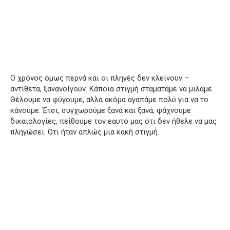
Ο χρόνος όμως περνά και οι πληγές δεν κλείνουν –
αντίθετα, ξανανοίγουν. Κάποια στιγμή σταματάμε να μιλάμε.
Θέλουμε να φύγουμε, αλλά ακόμα αγαπάμε πολύ για να το
κάνουμε. Έτσι, συγχωρούμε ξανά και ξανά, ψάχνουμε
δικαιολογίες, πείθουμε τον εαυτό μας ότι δεν ήθελε να μας
πληγώσει. Ότι ήταν απλώς μια κακή στιγμή.