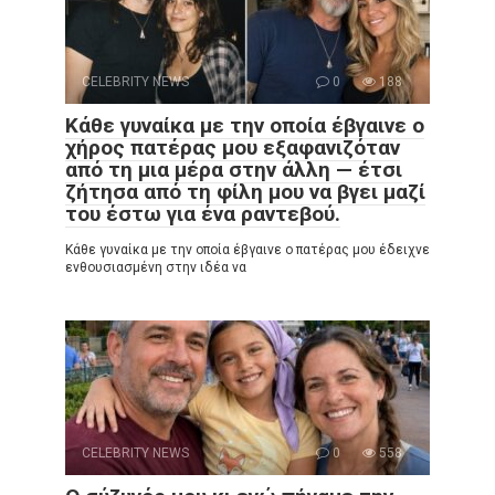
CELEBRITY NEWS
0
188
Κάθε γυναίκα με την οποία έβγαινε ο
χήρος πατέρας μου εξαφανιζόταν
από τη μια μέρα στην άλλη — έτσι
ζήτησα από τη φίλη μου να βγει μαζί
του έστω για ένα ραντεβού.
Κάθε γυναίκα με την οποία έβγαινε ο πατέρας μου έδειχνε
ενθουσιασμένη στην ιδέα να
CELEBRITY NEWS
0
558