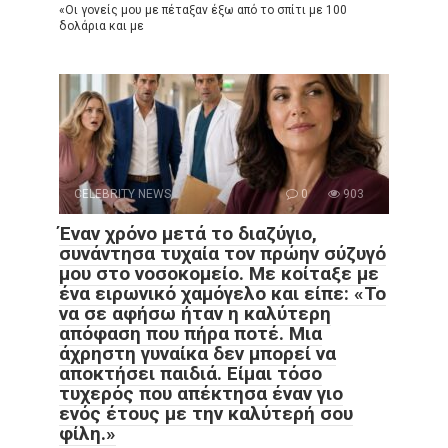
«Οι γονείς μου με πέταξαν έξω από το σπίτι με 100
δολάρια και με
CELEBRITY NEWS
0
903
Έναν χρόνο μετά το διαζύγιο,
συνάντησα τυχαία τον πρώην σύζυγό
μου στο νοσοκομείο. Με κοίταξε με
ένα ειρωνικό χαμόγελο και είπε: «Το
να σε αφήσω ήταν η καλύτερη
απόφαση που πήρα ποτέ. Μια
άχρηστη γυναίκα δεν μπορεί να
αποκτήσει παιδιά. Είμαι τόσο
τυχερός που απέκτησα έναν γιο
ενός έτους με την καλύτερή σου
φίλη.»