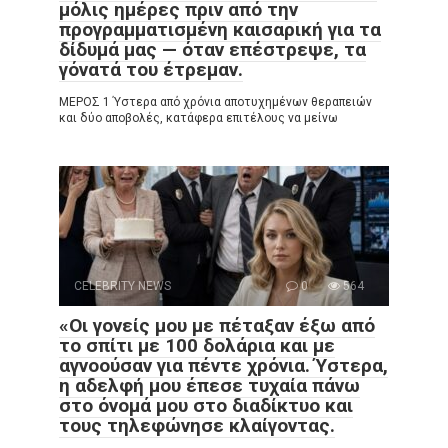
μόλις ημέρες πριν από την
προγραμματισμένη καισαρική για τα
δίδυμά μας — όταν επέστρεψε, τα
γόνατά του έτρεμαν.
ΜΕΡΟΣ 1 Ύστερα από χρόνια αποτυχημένων θεραπειών
και δύο αποβολές, κατάφερα επιτέλους να μείνω
CELEBRITY NEWS
0
564
«Οι γονείς μου με πέταξαν έξω από
το σπίτι με 100 δολάρια και με
αγνοούσαν για πέντε χρόνια. Ύστερα,
η αδελφή μου έπεσε τυχαία πάνω
στο όνομά μου στο διαδίκτυο και
τους τηλεφώνησε κλαίγοντας.