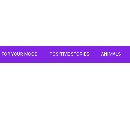
FOR YOUR MOOD
POSITIVE STORIES
ANIMALS