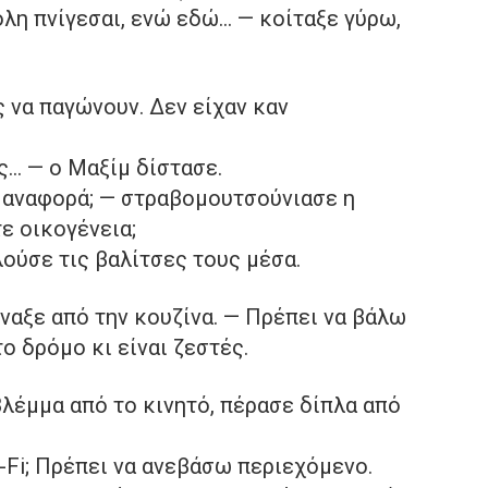
λη πνίγεσαι, ενώ εδώ… — κοίταξε γύρω,
 να παγώνουν. Δεν είχαν καν
ις… — ο Μαξίμ δίστασε.
 αναφορά; — στραβομουτσούνιασε η
ε οικογένεια;
λούσε τις βαλίτσες τους μέσα.
ώναξε από την κουζίνα. — Πρέπει να βάλω
το δρόμο κι είναι ζεστές.
βλέμμα από το κινητό, πέρασε δίπλα από
-Fi; Πρέπει να ανεβάσω περιεχόμενο.