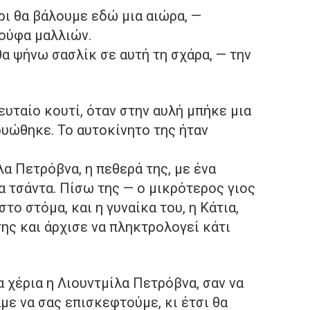
ρι θα βάλουμε εδώ μια αιώρα, —
τούφα μαλλιών.
α ψήνω σασλίκ σε αυτή τη σχάρα, — την
ευταίο κουτί, όταν στην αυλή μπήκε μια
υώθηκε. Το αυτοκίνητο της ήταν
α Πετρόβνα, η πεθερά της, με ένα
α τσάντα. Πίσω της — ο μικρότερος γιος
στο στόμα, και η γυναίκα του, η Κάτια,
ης και άρχισε να πληκτρολογεί κάτι
α χέρια η Λιουντμίλα Πετρόβνα, σαν να
με να σας επισκεφτούμε, κι έτσι θα