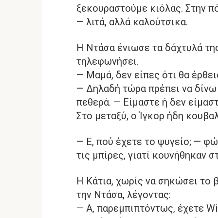
ξεκουραστούμε κιόλας. Στην πό
— λιτά, αλλά καλούτσικα.
Η Ντάσα ένιωσε τα δάχτυλά της
τηλεφωνήσει.
— Μαμά, δεν είπες ότι θα έρθε
— Δηλαδή τώρα πρέπει να δίνω
πεθερά. — Είμαστε ή δεν είμαστ
Στο μεταξύ, ο Ίγκορ ήδη κουβα
— Ε, πού έχετε το ψυγείο; — φ
τις μπίρες, γιατί κουνήθηκαν σ
Η Κάτια, χωρίς να σηκώσει το 
την Ντάσα, λέγοντας:
— Α, παρεμπιπτόντως, έχετε Wi