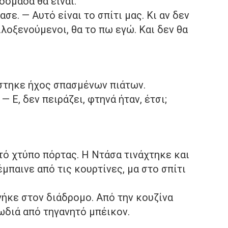
δομάδα θα είναι.
σε. — Αυτό είναι το σπίτι μας. Κι αν δεν
ιλοξενούμενοι, θα το πω εγώ. Και δεν θα
ύστηκε ήχος σπασμένων πιάτων.
 — Ε, δεν πειράζει, φτηνά ήταν, έτσι;
τό χτύπο πόρτας. Η Ντάσα τινάχτηκε και
έμπαινε από τις κουρτίνες, μα στο σπίτι
γήκε στον διάδρομο. Από την κουζίνα
ωδιά από τηγανητό μπέικον.