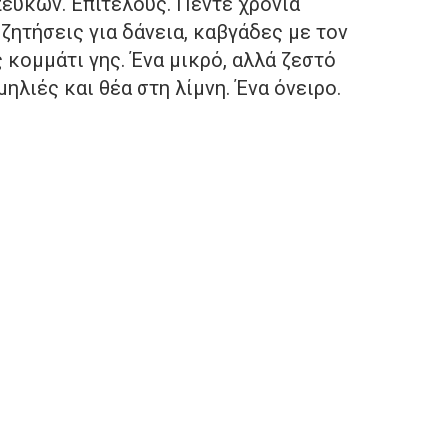
εύκων. Επιτέλους. Πέντε χρόνια
ητήσεις για δάνεια, καβγάδες με τον
ς κομμάτι γης. Ένα μικρό, αλλά ζεστό
μηλιές και θέα στη λίμνη. Ένα όνειρο.