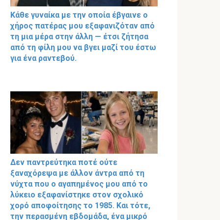
Κάθε γυναίκα με την οποία έβγαινε ο
χήρος πατέρας μου εξαφανιζόταν από
τη μια μέρα στην άλλη — έτσι ζήτησα
από τη φίλη μου να βγει μαζί του έστω
για ένα ραντεβού.
Δεν παντρεύτηκα ποτέ ούτε
ξαναχόρεψα με άλλον άντρα από τη
νύχτα που ο αγαπημένος μου από το
λύκειο εξαφανίστηκε στον σχολικό
χορό αποφοίτησης το 1985. Και τότε,
την περασμένη εβδομάδα, ένα μικρό