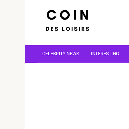
Skip
to
content
CELEBRITY NEWS
INTERESTING