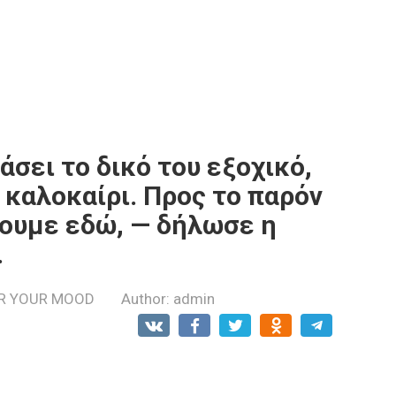
άσει το δικό του εξοχικό,
ο καλοκαίρι. Προς το παρόν
νουμε εδώ, — δήλωσε η
.
R YOUR MOOD
Author:
admin