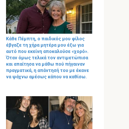
Κάθε Πέμπτη, ο παιδικός μου φίλος
έβγαζε τη χήρα μητέρα μου έξω για
αυτό που εκείνη αποκαλούσε «χορό».
Όταν όμως τελικά τον αντιμετώπισα
και απαίτησα να μάθω πού πήγαιναν
πραγματικά, η απάντησή του με έκανε
να ψάχνω αμέσως κάπου να καθίσω.