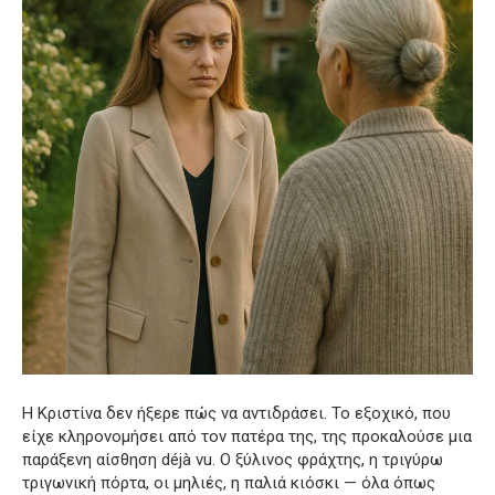
Η Κριστίνα δεν ήξερε πώς να αντιδράσει. Το εξοχικό, που
είχε κληρονομήσει από τον πατέρα της, της προκαλούσε μια
παράξενη αίσθηση déjà vu. Ο ξύλινος φράχτης, η τριγύρω
τριγωνική πόρτα, οι μηλιές, η παλιά κιόσκι — όλα όπως