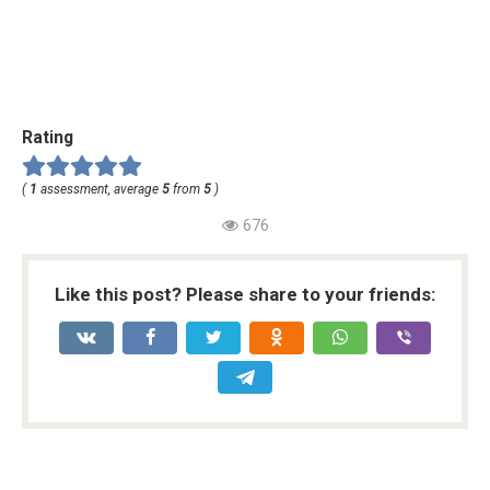
Rating
(
1
assessment, average
5
from
5
)
676
Like this post? Please share to your friends: