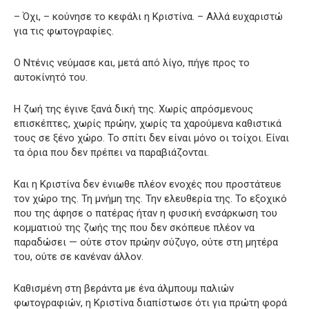
– Όχι, – κούνησε το κεφάλι η Κριστίνα. – Αλλά ευχαριστώ
για τις φωτογραφίες.
Ο Ντένις νεύμασε και, μετά από λίγο, πήγε προς το
αυτοκίνητό του.
Η ζωή της έγινε ξανά δική της. Χωρίς απρόσμενους
επισκέπτες, χωρίς πρώην, χωρίς τα χαρούμενα καθιστικά
τους σε ξένο χώρο. Το σπίτι δεν είναι μόνο οι τοίχοι. Είναι
τα όρια που δεν πρέπει να παραβιάζονται.
Και η Κριστίνα δεν ένιωθε πλέον ενοχές που προστάτευε
τον χώρο της. Τη μνήμη της. Την ελευθερία της. Το εξοχικό
που της άφησε ο πατέρας ήταν η φυσική ενσάρκωση του
κομματιού της ζωής της που δεν σκόπευε πλέον να
παραδώσει — ούτε στον πρώην σύζυγο, ούτε στη μητέρα
του, ούτε σε κανέναν άλλον.
Καθισμένη στη βεράντα με ένα άλμπουμ παλιών
φωτογραφιών, η Κριστίνα διαπίστωσε ότι για πρώτη φορά