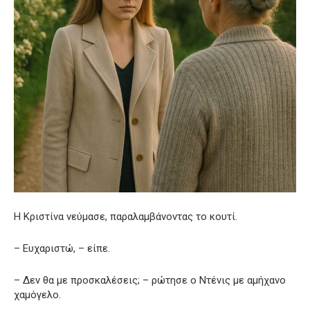
Η Κριστίνα νεύμασε, παραλαμβάνοντας το κουτί.
– Ευχαριστώ, – είπε.
– Δεν θα με προσκαλέσεις; – ρώτησε ο Ντένις με αμήχανο
χαμόγελο.