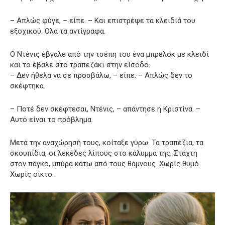
– Απλώς φύγε, – είπε. – Και επιστρέψε τα κλειδιά του
εξοχικού. Όλα τα αντίγραφα.
Ο Ντένις έβγαλε από την τσέπη του ένα μπρελόκ με κλειδί
και το έβαλε στο τραπεζάκι στην είσοδο.
– Δεν ήθελα να σε προσβάλω, – είπε. – Απλώς δεν το
σκέφτηκα.
– Ποτέ δεν σκέφτεσαι, Ντένις, – απάντησε η Κριστίνα. –
Αυτό είναι το πρόβλημα.
Μετά την αναχώρησή τους, κοίταξε γύρω. Τα τραπέζια, τα
σκουπίδια, οι λεκέδες λίπους στο κάλυμμα της. Στάχτη
στον πάγκο, μπύρα κάτω από τους θάμνους. Χωρίς θυμό.
Χωρίς οίκτο.