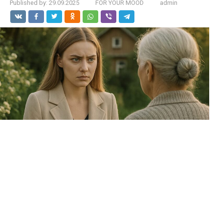
Published by:
29.09.2025
FOR YOUR MOOD
admin