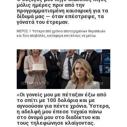
μόλις ημέρες πριν από την
προγραμματισμένη καισαρική για τα
δίδυμά μας — όταν επέστρεψε, τα
γόνατά του έτρεμαν.
ΜΕΡΟΣ 1 Ύστερα από χρόνια αποτυχημένων θεραπειών
και δύο αποβολές, κατάφερα επιτέλους να μείνω
CELEBRITY NEWS
0
100
«Οι γονείς μου με πέταξαν έξω από
το σπίτι με 100 δολάρια και με
αγνοούσαν για πέντε χρόνια. Ύστερα,
η αδελφή μου έπεσε τυχαία πάνω
στο όνομά μου στο διαδίκτυο και
τους τηλεφώνησε κλαίγοντας.