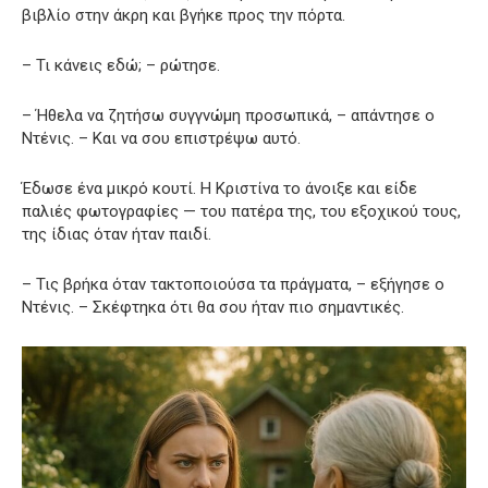
βιβλίο στην άκρη και βγήκε προς την πόρτα.
– Τι κάνεις εδώ; – ρώτησε.
– Ήθελα να ζητήσω συγγνώμη προσωπικά, – απάντησε ο
Ντένις. – Και να σου επιστρέψω αυτό.
Έδωσε ένα μικρό κουτί. Η Κριστίνα το άνοιξε και είδε
παλιές φωτογραφίες — του πατέρα της, του εξοχικού τους,
της ίδιας όταν ήταν παιδί.
– Τις βρήκα όταν τακτοποιούσα τα πράγματα, – εξήγησε ο
Ντένις. – Σκέφτηκα ότι θα σου ήταν πιο σημαντικές.