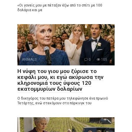
«Οι γονείς μου με πέταξαν έξω από το σπίτι με 100
δολάρια και με
ANIMALS
0
105
Η νύφη του γιου μου ξύρισε το
κεφάλι μου, κι εγώ ακύρωσα την
κληρονομιά τους ύψους 120
εκατομμυρίων δολαρίων
Ο δικηγόρος του πατέρα μου τηλεφώνησε ένα πρωινό
Τετάρτης, ενώ στεκόμουν στο πάρκινγκ του