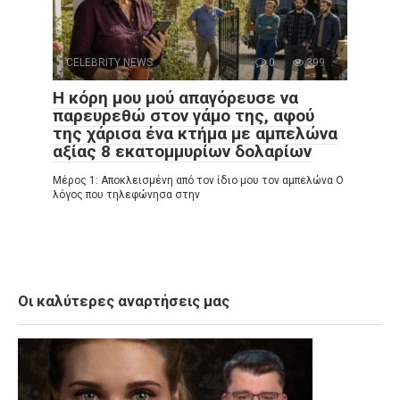
CELEBRITY NEWS
0
399
Η κόρη μου μού απαγόρευσε να
παρευρεθώ στον γάμο της, αφού
της χάρισα ένα κτήμα με αμπελώνα
αξίας 8 εκατομμυρίων δολαρίων
Μέρος 1: Αποκλεισμένη από τον ίδιο μου τον αμπελώνα Ο
λόγος που τηλεφώνησα στην
Οι καλύτερες αναρτήσεις μας