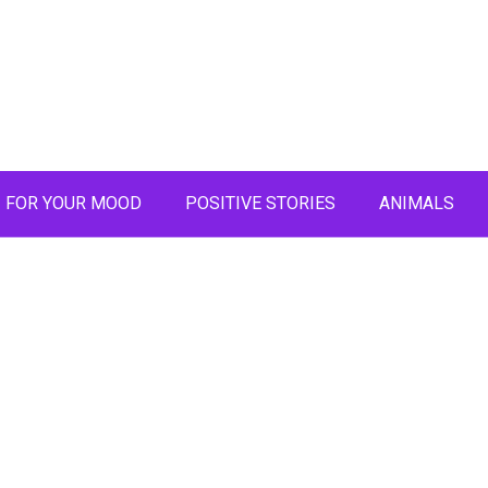
FOR YOUR MOOD
POSITIVE STORIES
ANIMALS