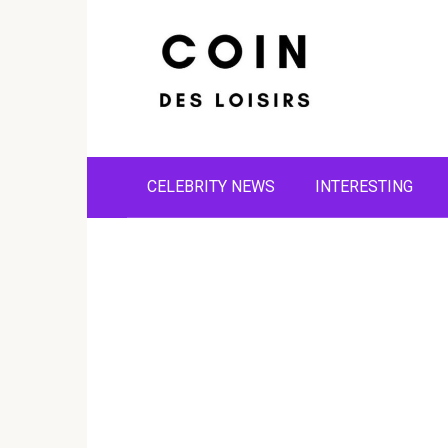
Skip
to
content
CELEBRITY NEWS
INTERESTING