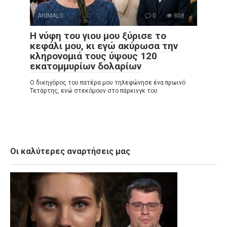
ANIMALS
0
808
Η νύφη του γιου μου ξύρισε το
κεφάλι μου, κι εγώ ακύρωσα την
κληρονομιά τους ύψους 120
εκατομμυρίων δολαρίων
Ο δικηγόρος του πατέρα μου τηλεφώνησε ένα πρωινό
Τετάρτης, ενώ στεκόμουν στο πάρκινγκ του
Οι καλύτερες αναρτήσεις μας