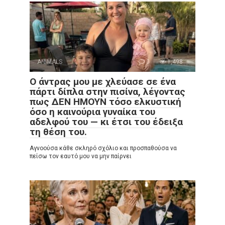
ANIMALS
0
1,498
Ο άντρας μου με χλεύασε σε ένα
πάρτι δίπλα στην πισίνα, λέγοντας
πως ΔΕΝ ΗΜΟΥΝ τόσο ελκυστική
όσο η καινούρια γυναίκα του
αδελφού του — κι έτσι του έδειξα
τη θέση του.
Αγνοούσα κάθε σκληρό σχόλιο και προσπαθούσα να
πείσω τον εαυτό μου να μην παίρνει