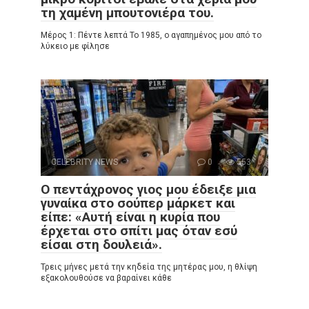
τη χαμένη μπουτονιέρα του.
Μέρος 1: Πέντε λεπτά Το 1985, ο αγαπημένος μου από το
λύκειο με φίλησε
CELEBRITY NEWS
0
553
Ο πεντάχρονος γιος μου έδειξε μια
γυναίκα στο σούπερ μάρκετ και
είπε: «Αυτή είναι η κυρία που
έρχεται στο σπίτι μας όταν εσύ
είσαι στη δουλειά».
Τρεις μήνες μετά την κηδεία της μητέρας μου, η θλίψη
εξακολουθούσε να βαραίνει κάθε