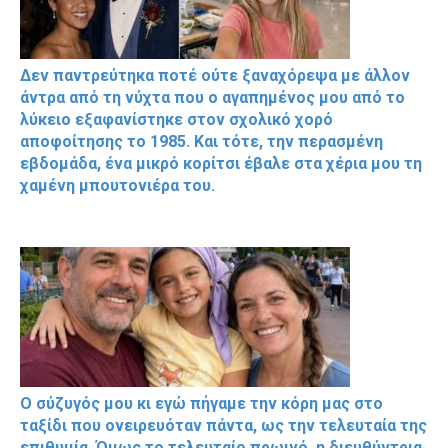
Δεν παντρεύτηκα ποτέ ούτε ξαναχόρεψα με άλλον
άντρα από τη νύχτα που ο αγαπημένος μου από το
λύκειο εξαφανίστηκε στον σχολικό χορό
αποφοίτησης το 1985. Και τότε, την περασμένη
εβδομάδα, ένα μικρό κορίτσι έβαλε στα χέρια μου τη
χαμένη μπουτονιέρα του.
Ο σύζυγός μου κι εγώ πήγαμε την κόρη μας στο
ταξίδι που ονειρευόταν πάντα, ως την τελευταία της
επιθυμία. Όμως το τελευταίο πρωινό, η διευθύντρια