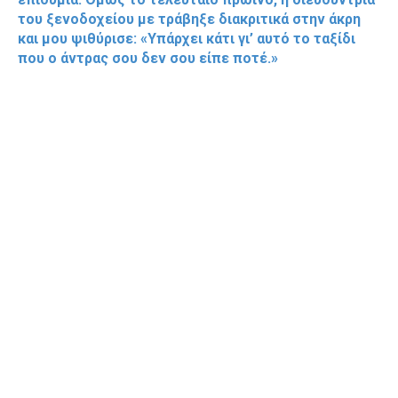
του ξενοδοχείου με τράβηξε διακριτικά στην άκρη
και μου ψιθύρισε: «Υπάρχει κάτι γι’ αυτό το ταξίδι
που ο άντρας σου δεν σου είπε ποτέ.»