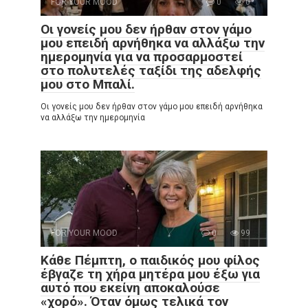
FOR YOUR MOOD
0
0
Οι γονείς μου δεν ήρθαν στον γάμο
μου επειδή αρνήθηκα να αλλάξω την
ημερομηνία για να προσαρμοστεί
στο πολυτελές ταξίδι της αδελφής
μου στο Μπαλί.
Οι γονείς μου δεν ήρθαν στον γάμο μου επειδή αρνήθηκα
να αλλάξω την ημερομηνία
FOR YOUR MOOD
0
99
Κάθε Πέμπτη, ο παιδικός μου φίλος
έβγαζε τη χήρα μητέρα μου έξω για
αυτό που εκείνη αποκαλούσε
«χορό». Όταν όμως τελικά τον