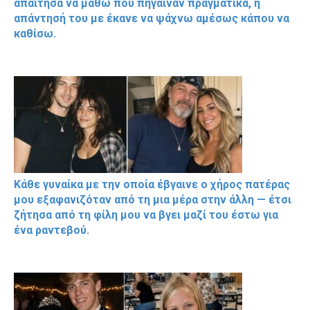
απαίτησα να μάθω πού πήγαιναν πραγματικά, η
απάντησή του με έκανε να ψάχνω αμέσως κάπου να
καθίσω.
Κάθε γυναίκα με την οποία έβγαινε ο χήρος πατέρας
μου εξαφανιζόταν από τη μια μέρα στην άλλη — έτσι
ζήτησα από τη φίλη μου να βγει μαζί του έστω για
ένα ραντεβού.