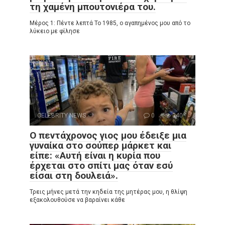
τη χαμένη μπουτονιέρα του.
Μέρος 1: Πέντε λεπτά Το 1985, ο αγαπημένος μου από το
λύκειο με φίλησε
CELEBRITY NEWS
0
340
Ο πεντάχρονος γιος μου έδειξε μια
γυναίκα στο σούπερ μάρκετ και
είπε: «Αυτή είναι η κυρία που
έρχεται στο σπίτι μας όταν εσύ
είσαι στη δουλειά».
Τρεις μήνες μετά την κηδεία της μητέρας μου, η θλίψη
εξακολουθούσε να βαραίνει κάθε