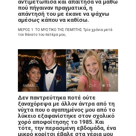
αντιμετώπισα και απαίτησα να μάθω
πού πήγαιναν πραγματικά, η
απάντησή του με έκανε να ψάχνω
αμέσως κάπου να καθίσω.
ΜΕΡΟΣ 1: ΤΟ ΜΥΣΤΙΚΟ ΤΗΣ ΠΕΜΠΤΗΣ Τρία χρόνια μετά
τον θάνατο του πατέρα μου,
ANIMALS
0
39
Δεν παντρεύτηκα ποτέ ούτε
ξαναχόρεψα με άλλον άντρα από τη
νύχτα που ο αγαπημένος μου από το
λύκειο εξαφανίστηκε στον σχολικό
χορό αποφοίτησης το 1985. Και
τότε, την περασμένη εβδομάδα, ένα
μικρό κορίτσι έβαλε στα χέρια μου