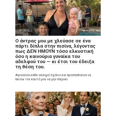
ANIMALS
0
1,275
Ο άντρας μου με χλεύασε σε ένα
πάρτι δίπλα στην πισίνα, λέγοντας
πως ΔΕΝ ΗΜΟΥΝ τόσο ελκυστική
όσο η καινούρια γυναίκα του
αδελφού του — κι έτσι του έδειξα
τη θέση του.
Αγνοούσα κάθε σκληρό σχόλιο και προσπαθούσα να
πείσω τον εαυτό μου να μην παίρνει