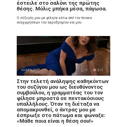
έστειλε στο σαλόνι της πρώτης
θέσης. Μόλις μπήκα μέσα, πάγωσα.
Ο σύζυγός μου με φίλησε κάτω από τον πίνακα
αναχωρήσεων του αεροδρομίου και μου
ANIMALS
0
319
Στην τελετή ανάληψης καθηκόντων
του συζύγου μου ως διευθύνοντος
συμβούλου, η γραμματέας του τον
φίλησε μπροστά σε πεντακόσιους
υπαλλήλους. Όταν τη διέταξα να
απομακρυνθεί, ο άντρας μου με
έσπρωξε στο πάτωμα και φώναξε:
«Μάθε ποια είναι η θέση σου!»