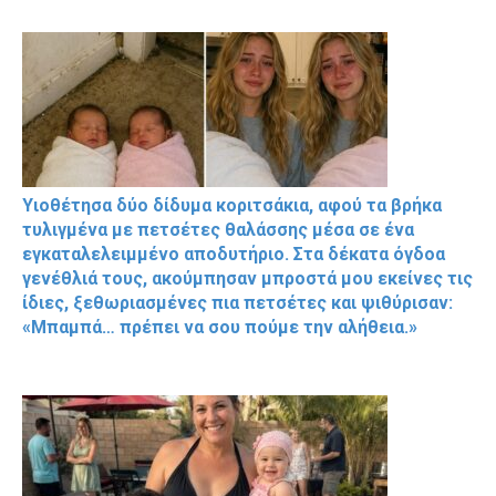
Υιοθέτησα δύο δίδυμα κοριτσάκια, αφού τα βρήκα
τυλιγμένα με πετσέτες θαλάσσης μέσα σε ένα
εγκαταλελειμμένο αποδυτήριο. Στα δέκατα όγδοα
γενέθλιά τους, ακούμπησαν μπροστά μου εκείνες τις
ίδιες, ξεθωριασμένες πια πετσέτες και ψιθύρισαν:
«Μπαμπά… πρέπει να σου πούμε την αλήθεια.»