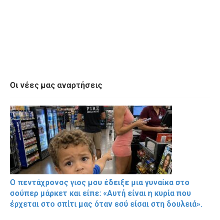
Οι νέες μας αναρτήσεις
Ο πεντάχρονος γιος μου έδειξε μια γυναίκα στο
σούπερ μάρκετ και είπε: «Αυτή είναι η κυρία που
έρχεται στο σπίτι μας όταν εσύ είσαι στη δουλειά».