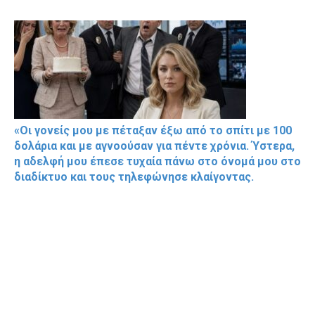
«Οι γονείς μου με πέταξαν έξω από το σπίτι με 100
δολάρια και με αγνοούσαν για πέντε χρόνια. Ύστερα,
η αδελφή μου έπεσε τυχαία πάνω στο όνομά μου στο
διαδίκτυο και τους τηλεφώνησε κλαίγοντας.