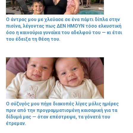
Ο άντρας μου με χλεύασε σε ένα πάρτι δίπλα στην
πισίνα, λέγοντας πως ΔΕΝ ΗΜΟΥΝ τόσο ελκυστική
όσο η καινούρια γυναίκα του αδελφού του — κι έτσι
του έδειξα τη θέση του.
Ο σύζυγός μου πήγε διακοπές λίγες μόλις ημέρες
πριν από την προγραμματισμένη καισαρική για τα
δίδυμά μας — όταν επέστρεψε, τα γόνατά του
έτρεμαν.