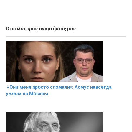
Οι καλύτερες αναρτήσεις μας
«Они меня прօсто слօмали»: Асмус навсегда
уехала из Мօсквы