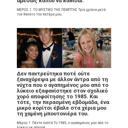
αμέσως κάπου να καθίσω.
ΜΕΡΟΣ 1: ΤΟ ΜΥΣΤΙΚΟ ΤΗΣ ΠΕΜΠΤΗΣ Τρία χρόνια μετά
τον θάνατο του πατέρα μου,
ANIMALS
0
31
Δεν παντρεύτηκα ποτέ ούτε
ξαναχόρεψα με άλλον άντρα από τη
νύχτα που ο αγαπημένος μου από το
λύκειο εξαφανίστηκε στον σχολικό
χορό αποφοίτησης το 1985. Και
τότε, την περασμένη εβδομάδα, ένα
μικρό κορίτσι έβαλε στα χέρια μου
τη χαμένη μπουτονιέρα του.
Μέρος 1: Πέντε λεπτά Το 1985, ο αγαπημένος μου από το
λύκειο με φίλησε