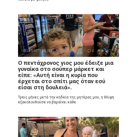
CELEBRITY NEWS
0
151
Ο πεντάχρονος γιος μου έδειξε μια
γυναίκα στο σούπερ μάρκετ και
είπε: «Αυτή είναι η κυρία που
έρχεται στο σπίτι μας όταν εσύ
είσαι στη δουλειά».
Τρεις μήνες μετά την κηδεία της μητέρας μου, η θλίψη
εξακολουθούσε να βαραίνει κάθε