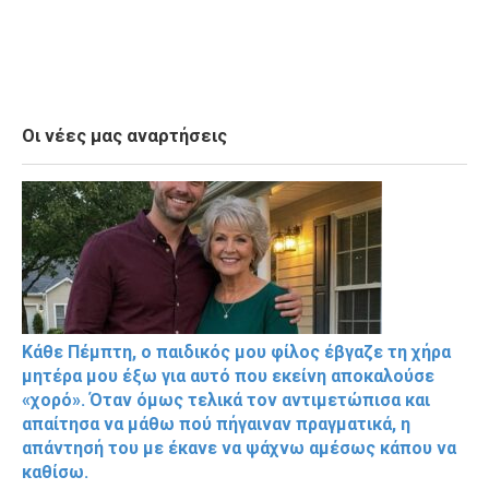
Οι νέες μας αναρτήσεις
Κάθε Πέμπτη, ο παιδικός μου φίλος έβγαζε τη χήρα
μητέρα μου έξω για αυτό που εκείνη αποκαλούσε
«χορό». Όταν όμως τελικά τον αντιμετώπισα και
απαίτησα να μάθω πού πήγαιναν πραγματικά, η
απάντησή του με έκανε να ψάχνω αμέσως κάπου να
καθίσω.