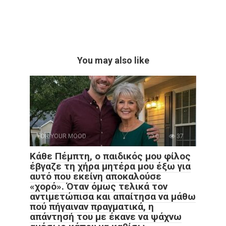
You may also like
FOR YOUR MOOD
0
37
Κάθε Πέμπτη, ο παιδικός μου φίλος
έβγαζε τη χήρα μητέρα μου έξω για
αυτό που εκείνη αποκαλούσε
«χορό». Όταν όμως τελικά τον
αντιμετώπισα και απαίτησα να μάθω
πού πήγαιναν πραγματικά, η
απάντησή του με έκανε να ψάχνω