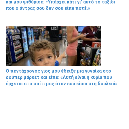
και μου ψιθύρισε: «Υπάρχει κάτι γι’ αυτό το ταξίδι
που ο άντρας σου δεν σου είπε ποτέ.»
Ο πεντάχρονος γιος μου έδειξε μια γυναίκα στο
σούπερ μάρκετ και είπε: «Αυτή είναι η κυρία που
έρχεται στο σπίτι μας όταν εσύ είσαι στη δουλειά».