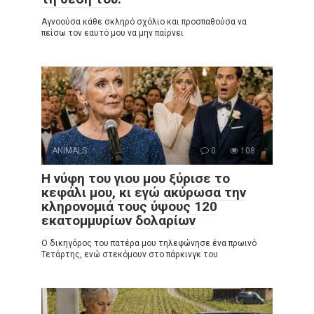
Αγνοούσα κάθε σκληρό σχόλιο και προσπαθούσα να
πείσω τον εαυτό μου να μην παίρνει
ANIMALS
0
108
Η νύφη του γιου μου ξύρισε το
κεφάλι μου, κι εγώ ακύρωσα την
κληρονομιά τους ύψους 120
εκατομμυρίων δολαρίων
Ο δικηγόρος του πατέρα μου τηλεφώνησε ένα πρωινό
Τετάρτης, ενώ στεκόμουν στο πάρκινγκ του