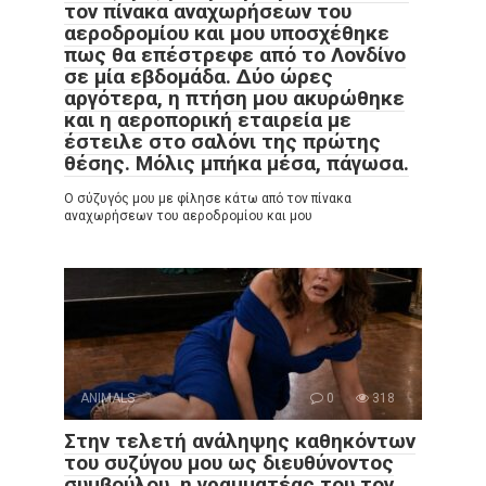
τον πίνακα αναχωρήσεων του
αεροδρομίου και μου υποσχέθηκε
πως θα επέστρεφε από το Λονδίνο
σε μία εβδομάδα. Δύο ώρες
αργότερα, η πτήση μου ακυρώθηκε
και η αεροπορική εταιρεία με
έστειλε στο σαλόνι της πρώτης
θέσης. Μόλις μπήκα μέσα, πάγωσα.
Ο σύζυγός μου με φίλησε κάτω από τον πίνακα
αναχωρήσεων του αεροδρομίου και μου
ANIMALS
0
318
Στην τελετή ανάληψης καθηκόντων
του συζύγου μου ως διευθύνοντος
συμβούλου, η γραμματέας του τον