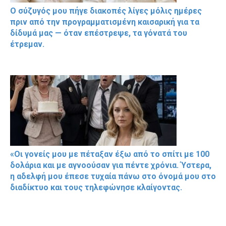
Ο σύζυγός μου πήγε διακοπές λίγες μόλις ημέρες
πριν από την προγραμματισμένη καισαρική για τα
δίδυμά μας — όταν επέστρεψε, τα γόνατά του
έτρεμαν.
«Οι γονείς μου με πέταξαν έξω από το σπίτι με 100
δολάρια και με αγνοούσαν για πέντε χρόνια. Ύστερα,
η αδελφή μου έπεσε τυχαία πάνω στο όνομά μου στο
διαδίκτυο και τους τηλεφώνησε κλαίγοντας.