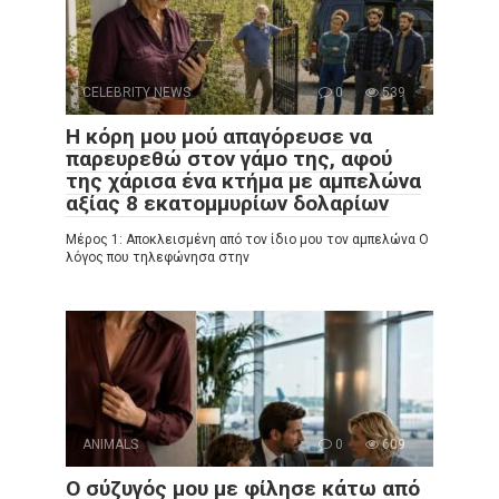
CELEBRITY NEWS
0
539
Η κόρη μου μού απαγόρευσε να
παρευρεθώ στον γάμο της, αφού
της χάρισα ένα κτήμα με αμπελώνα
αξίας 8 εκατομμυρίων δολαρίων
Μέρος 1: Αποκλεισμένη από τον ίδιο μου τον αμπελώνα Ο
λόγος που τηλεφώνησα στην
ANIMALS
0
609
Ο σύζυγός μου με φίλησε κάτω από