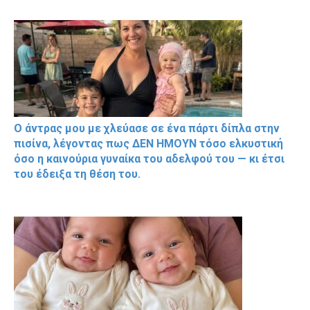
Ο άντρας μου με χλεύασε σε ένα πάρτι δίπλα στην
πισίνα, λέγοντας πως ΔΕΝ ΗΜΟΥΝ τόσο ελκυστική
όσο η καινούρια γυναίκα του αδελφού του — κι έτσι
του έδειξα τη θέση του.